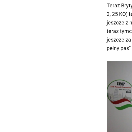
Teraz Bryt
3, 25 KO) 
jeszcze z 
teraz tym
jeszcze za
pełny pas"