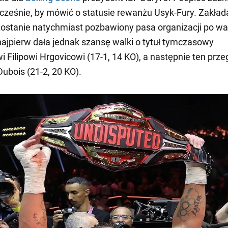
wcześnie, by mówić o statusie rewanżu Usyk-Fury. Zakład
zostanie natychmiast pozbawiony pasa organizacji po wa
najpierw dała jednak szansę walki o tytuł tymczasowy
 Filipowi Hrgovicowi (17-1, 14 KO), a następnie ten przeg
ubois (21-2, 20 KO).