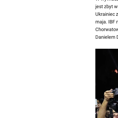
jest zbyt 
Ukrainiec 
maja. IBF 
Chorwatowi
Danielem D