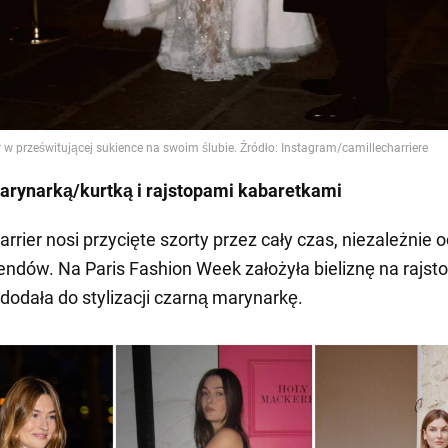
arynarką/kurtką i rajstopami kabaretkami
rrier nosi przycięte szorty przez cały czas, niezależnie 
rendów. Na Paris Fashion Week założyła bieliznę na rajst
 dodała do stylizacji czarną marynarkę.