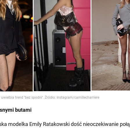
asnymi butami
ka modelka Emily Ratakowski dość nieoczekiwanie połą