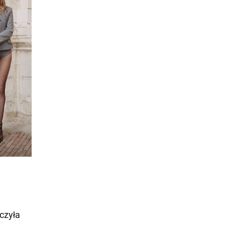
czyła