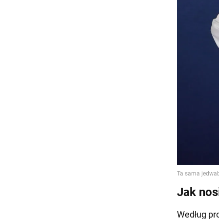
Jak nosi
Według pro