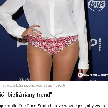
ć "bieliźniany trend"
jektantki Zoe Price-Smith bardzo ważne jest, aby wybra