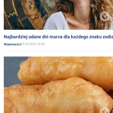
Najbardziej udane dni marca dla każdego znaku zodi
05.03.2025 18:09
Wiadomości