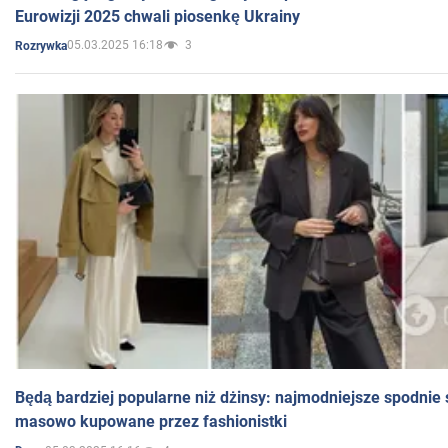
Eurowizji 2025 chwali piosenkę Ukrainy
05.03.2025 16:18
3
Rozrywka
Będą bardziej popularne niż dżinsy: najmodniejsze spodnie 
masowo kupowane przez fashionistki