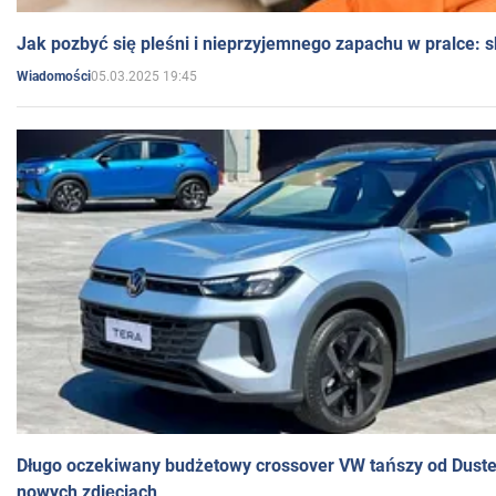
Jak pozbyć się pleśni i nieprzyjemnego zapachu w pralce:
05.03.2025 19:45
Wiadomości
Długo oczekiwany budżetowy crossover VW tańszy od Dust
nowych zdjęciach