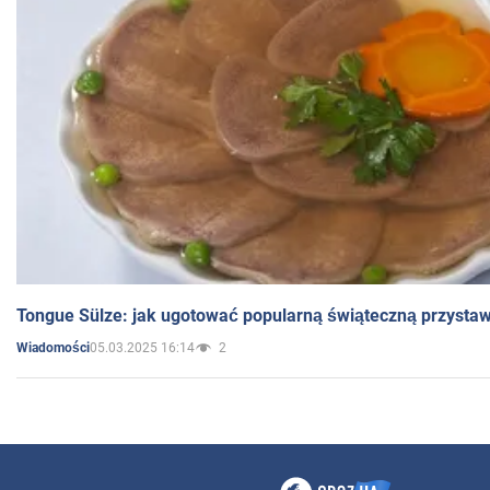
Tongue Sülze: jak ugotować popularną świąteczną przysta
05.03.2025 16:14
2
Wiadomości