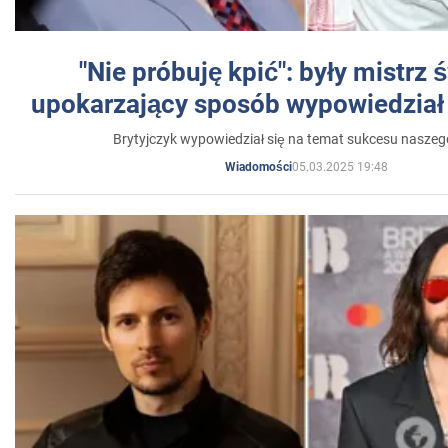
"Nie próbuję kpić": były mistrz 
upokarzający sposób wypowiedział 
Brytyjczyk wypowiedział się na temat sukcesu naszeg
05.03.2025 19:48
Wiadomości