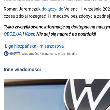
Roman Jaremczuk
dołączył do
Valencii 1 września 202
czasu zdołał rozegrać 11 meczów bez zdobycia żadnej
Tylko
zweryfikowane informacje są dostępne na naszy
OBOZ.UA
i
Viber
.
Nie daj się nabrać na podróbki!
Liga hiszpańska - mistrzostwa
/
Wiadomości
/
Piłkarz reprezentacji Ukrainy...
Inne wiadomości