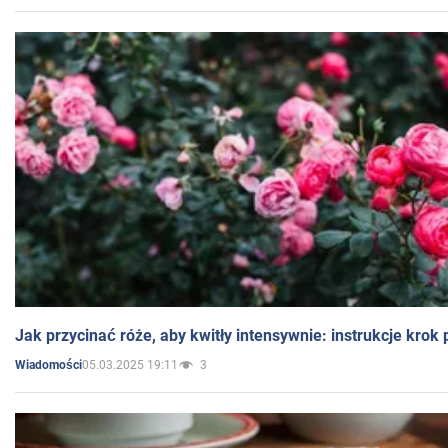
Jak przycinać róże, aby kwitły intensywnie: instrukcje krok
05.03.2025 19:11
3
Wiadomości