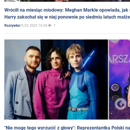
Wrócili na miesiąc miodowy: Meghan Markle opowiada, jak s
Harry zakochał się w niej ponownie po siedmiu latach małż
05.03.2025 16:20
1
Rozrywka
"Nie mogę tego wyrzucić z głowy": Reprezentantka Polski n