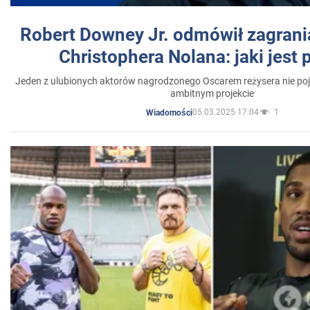
Robert Downey Jr. odmówił zagrani
Christophera Nolana: jaki jest
Jeden z ulubionych aktorów nagrodzonego Oscarem reżysera nie poja
ambitnym projekcie
05.03.2025 17:04
1
Wiadomości