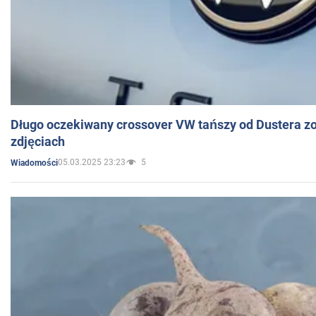
Długo oczekiwany crossover VW tańszy od Dustera zo
zdjęciach
05.03.2025 23:23
5
Wiadomości