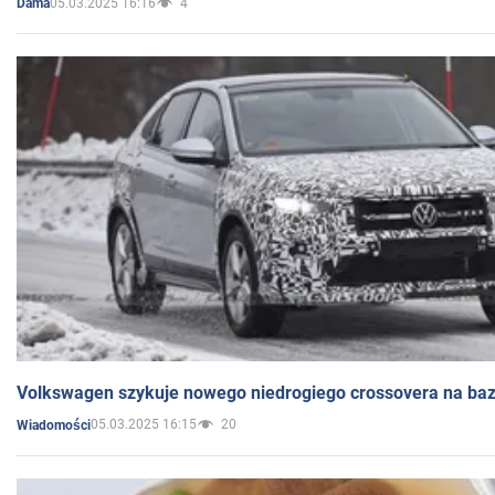
05.03.2025 16:16
4
Dama
Volkswagen szykuje nowego niedrogiego crossovera na bazi
05.03.2025 16:15
20
Wiadomości