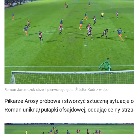
Piłkarze Arosy próbowali stworzyć sztuczną sytuację o
Roman uniknął pułapki ofsajdowej, oddając celny strz