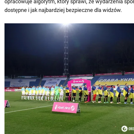
opracowuje algorytm, który sprawi, że wydarzenia sp
dostępne i jak najbardziej bezpieczne dla widzów.