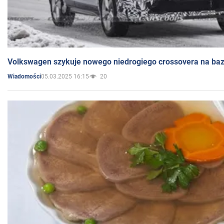
Volkswagen szykuje nowego niedrogiego crossovera na bazi
05.03.2025 16:15
20
Wiadomości