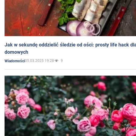
Jak w sekundę oddzielić śledzie od ości: prosty life hack d
domowych
05.03.2025 19:28
9
Wiadomości