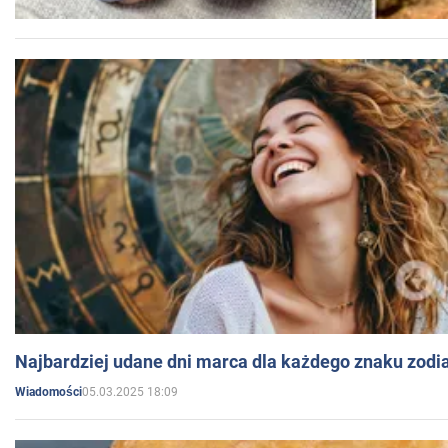
Najbardziej udane dni marca dla każdego znaku zodi
05.03.2025 18:09
Wiadomości