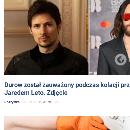
Durow został zauważony podczas kolacji prz
Jaredem Leto. Zdjęcie
05.03.2025 19:45
36
Rozrywka