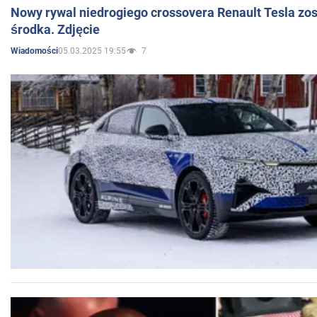
Nowy rywal niedrogiego crossovera Renault Tesla zo
środka. Zdjęcie
05.03.2025 19:55
7
Wiadomości