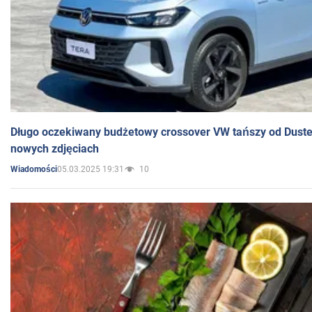
Długo oczekiwany budżetowy crossover VW tańszy od Dust
nowych zdjęciach
05.03.2025 19:31
10
Wiadomości