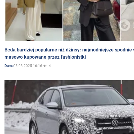
Będą bardziej popularne niż dżinsy: najmodniejsze spodnie 
masowo kupowane przez fashionistki
05.03.2025 16:16
4
Dama