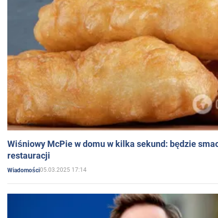
Wiśniowy McPie w domu w kilka sekund: będzie smac
restauracji
05.03.2025 17:14
Wiadomości