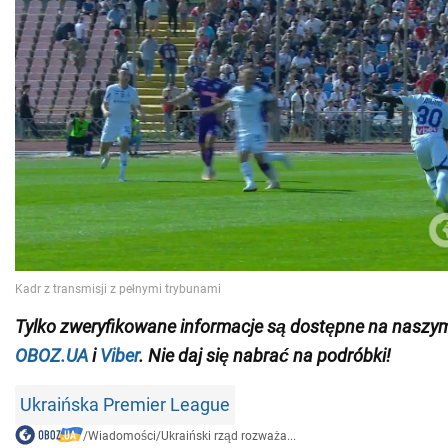
Tylko
zweryfikowane informacje są dostępne na naszy
OBOZ.UA
i
Viber
.
Nie daj się nabrać na podróbki!
Ukraińska Premier League
/
Wiadomości
/
Ukraiński rząd rozważa...