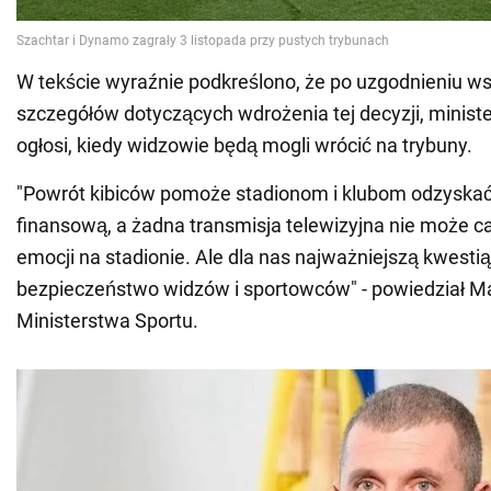
W tekście wyraźnie podkreślono, że po uzgodnieniu ws
szczegółów dotyczących wdrożenia tej decyzji, minis
ogłosi, kiedy widzowie będą mogli wrócić na trybuny.
"Powrót kibiców pomoże stadionom i klubom odzyska
finansową, a żadna transmisja telewizyjna nie może ca
emocji na stadionie. Ale dla nas najważniejszą kwestią
bezpieczeństwo widzów i sportowców" - powiedział Mat
Ministerstwa Sportu.