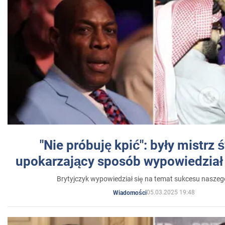
"Nie próbuję kpić": były mistrz 
upokarzający sposób wypowiedział 
Brytyjczyk wypowiedział się na temat sukcesu naszeg
05.03.2025 19:48
Wiadomości