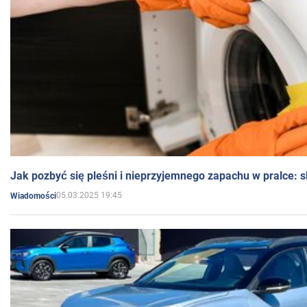
Jak pozbyć się pleśni i nieprzyjemnego zapachu w pralce:
05.03.2025 19:45
Wiadomości