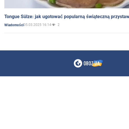
Tongue Sülze: jak ugotować popularną świąteczną przysta
05.03.2025 16:14
2
Wiadomości