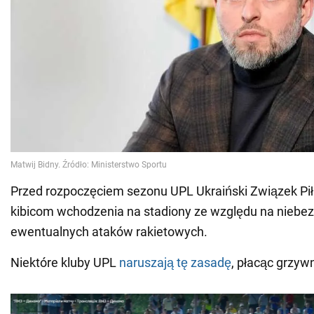
Przed rozpoczęciem sezonu UPL Ukraiński Związek Pił
kibicom wchodzenia na stadiony ze względu na niebe
ewentualnych ataków rakietowych.
Niektóre kluby UPL
naruszają tę zasadę
, płacąc grzyw