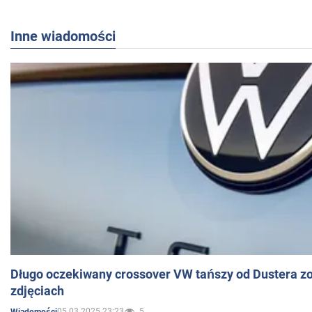
Inne wiadomości
Długo oczekiwany crossover VW tańszy od Dustera zo
zdjęciach
05.03.2025 23:23
5
Wiadomości