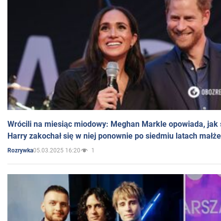
Wrócili na miesiąc miodowy: Meghan Markle opowiada, jak s
Harry zakochał się w niej ponownie po siedmiu latach małż
05.03.2025 16:20
1
Rozrywka