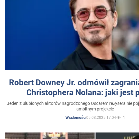
Robert Downey Jr. odmówił zagrani
Christophera Nolana: jaki jest
Jeden z ulubionych aktorów nagrodzonego Oscarem reżysera nie poja
ambitnym projekcie
05.03.2025 17:04
1
Wiadomości