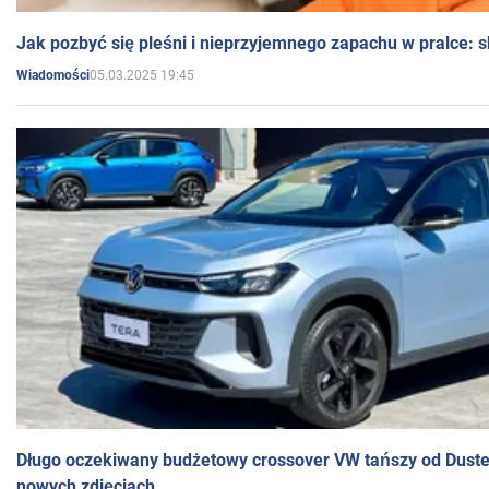
Jak pozbyć się pleśni i nieprzyjemnego zapachu w pralce:
05.03.2025 19:45
Wiadomości
Długo oczekiwany budżetowy crossover VW tańszy od Dust
nowych zdjęciach