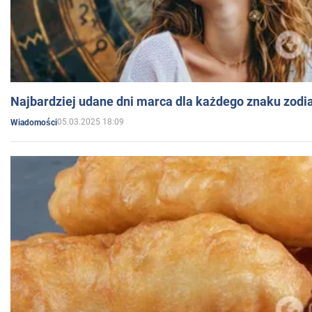
Najbardziej udane dni marca dla każdego znaku zodi
05.03.2025 18:09
Wiadomości