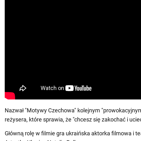
Nazwał "Motywy Czechowa" kolejnym "prowokacyjnym
reżysera, które sprawia, że "chcesz się zakochać i ucie
Główną rolę w filmie gra ukraińska aktorka filmowa i 