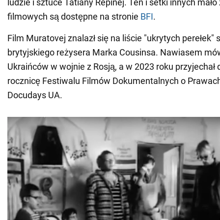
ludzie i sztuce Tatiany Repinej. Ten i setki innych mał
filmowych są dostępne na stronie
BFI
.
Film Muratovej znalazł się na liście "ukrytych perełek"
brytyjskiego reżysera Marka Cousinsa. Nawiasem mów
Ukraińców w wojnie z Rosją, a w 2023 roku przyjechał 
rocznicę Festiwalu Filmów Dokumentalnych o Prawac
Docudays UA.