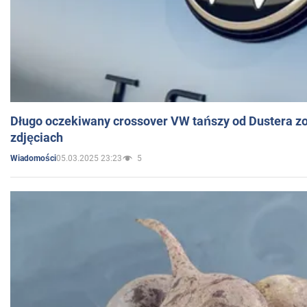
Długo oczekiwany crossover VW tańszy od Dustera zo
zdjęciach
05.03.2025 23:23
5
Wiadomości