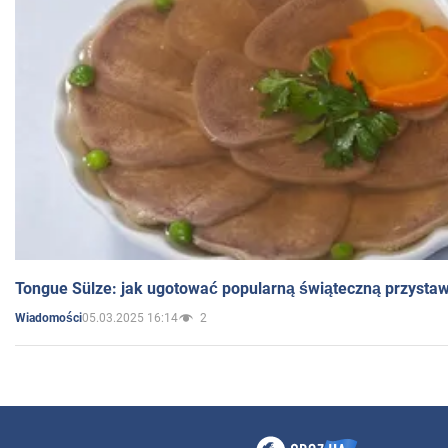
Tongue Sülze: jak ugotować popularną świąteczną przysta
05.03.2025 16:14
2
Wiadomości