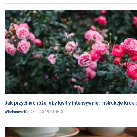
Jak przycinać róże, aby kwitły intensywnie: instrukcje krok
05.03.2025 19:11
3
Wiadomości