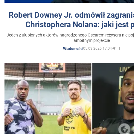
Robert Downey Jr. odmówił zagrani
Christophera Nolana: jaki jest
Jeden z ulubionych aktorów nagrodzonego Oscarem reżysera nie poja
ambitnym projekcie
05.03.2025 17:04
1
Wiadomości