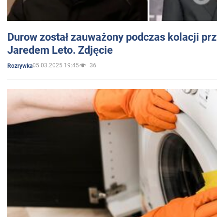
Durow został zauważony podczas kolacji prz
Jaredem Leto. Zdjęcie
05.03.2025 19:45
36
Rozrywka