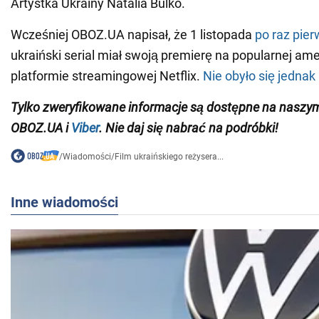
Artystka Ukrainy Natalia Bulko.
Wcześniej OBOZ.UA napisał, że 1 listopada
po raz pie
ukraiński serial miał swoją premierę na popularnej am
platformie streamingowej Netflix.
Nie obyło się jednak
Tylko zweryfikowane informacje są dostępne na nasz
OBOZ.UA i
Viber
. Nie daj się nabrać na podróbki!
/
Wiadomości
/
Film ukraińskiego reżysera...
Inne wiadomości