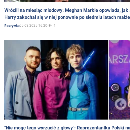
Wrócili na miesiąc miodowy: Meghan Markle opowiada, jak s
Harry zakochał się w niej ponownie po siedmiu latach małż
05.03.2025 16:20
1
Rozrywka
"Nie mogę tego wyrzucić z głowy": Reprezentantka Polski n