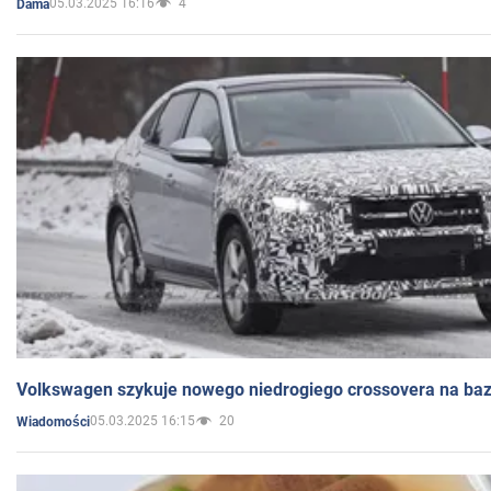
05.03.2025 16:16
4
Dama
Volkswagen szykuje nowego niedrogiego crossovera na bazi
05.03.2025 16:15
20
Wiadomości