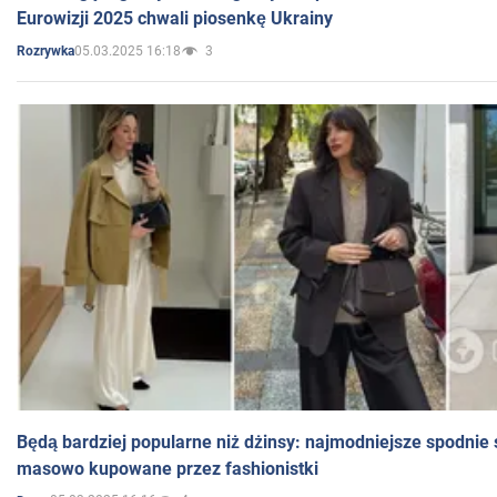
Eurowizji 2025 chwali piosenkę Ukrainy
05.03.2025 16:18
3
Rozrywka
Będą bardziej popularne niż dżinsy: najmodniejsze spodnie 
masowo kupowane przez fashionistki