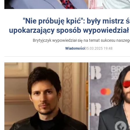
"Nie próbuję kpić": były mistrz 
upokarzający sposób wypowiedział 
Brytyjczyk wypowiedział się na temat sukcesu naszeg
05.03.2025 19:48
Wiadomości