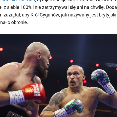
ał z siebie 100% i nie zatrzymywał się ani na chwilę. Do
 zażądał, aby Król Cyganów, jak nazywany jest brytyjski
nał o obronie.