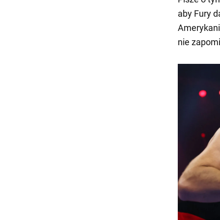
aby Fury d
Amerykanin
nie zapomi