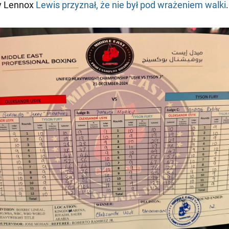
y Lennox
Lewis przyznał, że nie był pod wrażeniem walki
.