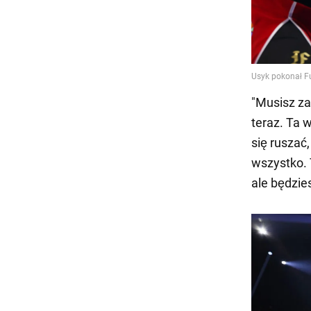
"Musisz za
teraz. Ta 
się ruszać
wszystko. 
ale będzie