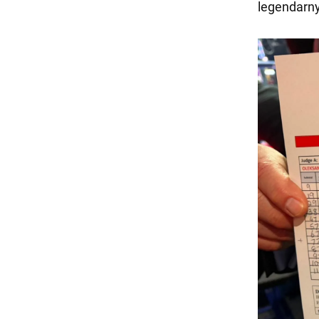
legendarn