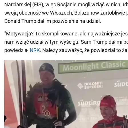
Narciarskiej (FIS), więc Rosjanie mogli wziąć w nich u
swoją obecność we Włoszech, Bolszunow żartobliwie p
Donald Trump dał im pozwolenie na udział.
"Motywacja? To skomplikowane, ale najważniejsze jes
nam wziąć udział w tym wyścigu. Sam Trump dał mi po
powiedział
NRK
. Należy zauważyć, że powiedział to żar