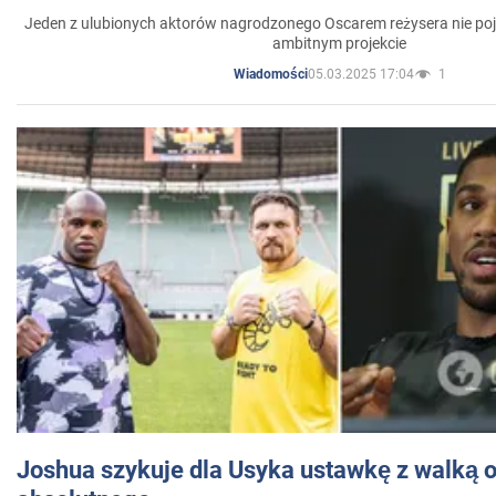
Jeden z ulubionych aktorów nagrodzonego Oscarem reżysera nie poja
ambitnym projekcie
05.03.2025 17:04
1
Wiadomości
Joshua szykuje dla Usyka ustawkę z walką o 