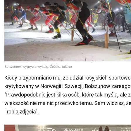
Kiedy przypomniano mu, że udział rosyjskich sportowc
krytykowany w Norwegii i Szwecji, Bolszunow zareago
"Prawdopodobnie jest kilka osób, które tak myślą, al
większość nie ma nic przeciwko temu. Sam widzisz, ż
i robią zdjęcia".