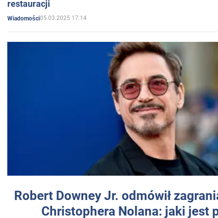
restauracji
05.03.2025 17:14
Wiadomości
Robert Downey Jr. odmówił zagrani
Christophera Nolana: jaki jest