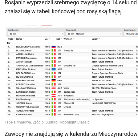
Rosjanin wyprzedził srebrnego zwycięzcę o 14 sekund
znalazł się w tabeli końcowej pod rosyjską flagą.
Zawody nie znajdują się w kalendarzu Międzynarodowe