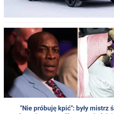
"Nie próbuję kpić": były mistrz 