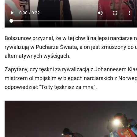
Bolszunow przyznał, że w tej chwili najlepsi narciarze 
rywalizują w Pucharze Świata, a on jest zmuszony do 
alternatywnych wyścigach.
Zapytany, czy tęskni za rywalizacją z Johannesem Kla
mistrzem olimpijskim w biegach narciarskich z Norwegi
odpowiedział: "To ty tęsknisz za mną".