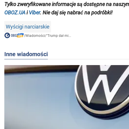
Tylko
zweryfikowane informacje są dostępne na naszy
OBOZ.UA
i
Viber
. Nie daj się nabrać na podróbki!
Wyścigi narciarskie
/
Wiadomości
/
"Trump dał mi...
Inne wiadomości