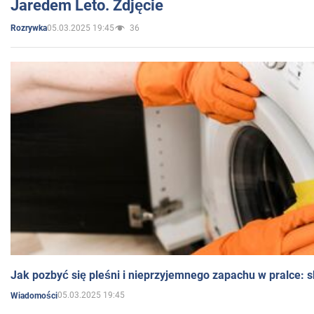
Jaredem Leto. Zdjęcie
05.03.2025 19:45
36
Rozrywka
Jak pozbyć się pleśni i nieprzyjemnego zapachu w pralce:
05.03.2025 19:45
Wiadomości