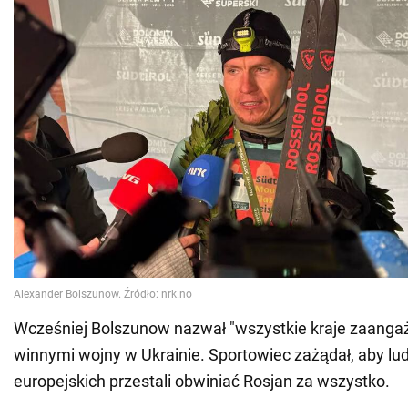
Wcześniej Bolszunow nazwał "wszystkie kraje zaangaż
winnymi wojny w Ukrainie. Sportowiec zażądał, aby lud
europejskich przestali obwiniać Rosjan za wszystko.