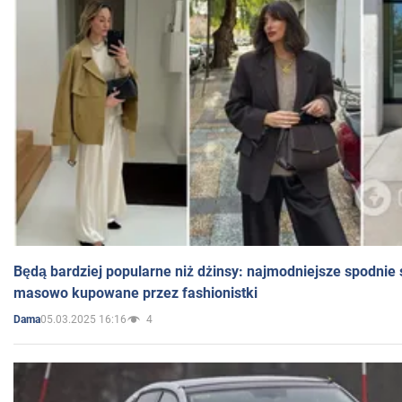
Będą bardziej popularne niż dżinsy: najmodniejsze spodnie 
masowo kupowane przez fashionistki
05.03.2025 16:16
4
Dama