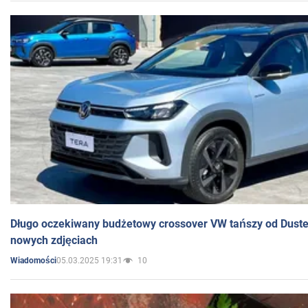
Długo oczekiwany budżetowy crossover VW tańszy od Dust
nowych zdjęciach
05.03.2025 19:31
10
Wiadomości