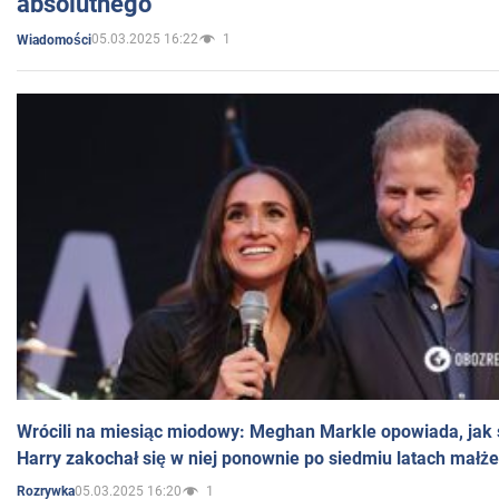
absolutnego
05.03.2025 16:22
1
Wiadomości
Wrócili na miesiąc miodowy: Meghan Markle opowiada, jak s
Harry zakochał się w niej ponownie po siedmiu latach małż
05.03.2025 16:20
1
Rozrywka