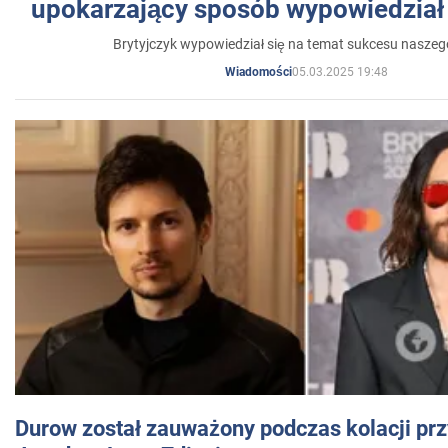
upokarzający sposób wypowiedział 
Brytyjczyk wypowiedział się na temat sukcesu naszeg
05.03.2025 19:48
Wiadomości
Durow został zauważony podczas kolacji prz