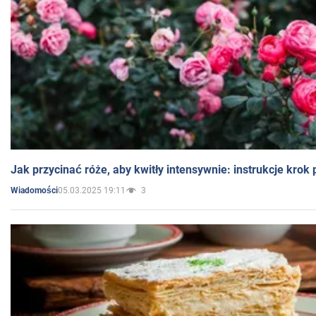
Jak przycinać róże, aby kwitły intensywnie: instrukcje krok
05.03.2025 19:11
3
Wiadomości