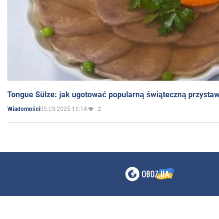
Tongue Sülze: jak ugotować popularną świąteczną przysta
05.03.2025 16:14
2
Wiadomości