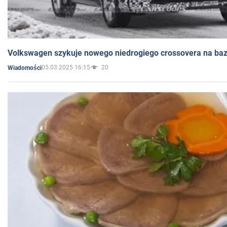
Volkswagen szykuje nowego niedrogiego crossovera na bazi
05.03.2025 16:15
20
Wiadomości