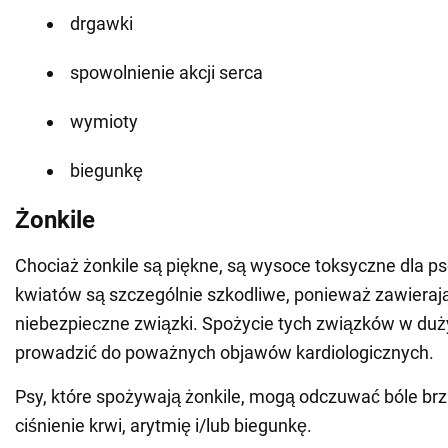
drgawki
spowolnienie akcji serca
wymioty
biegunkę
Żonkile
Chociaż żonkile są piękne, są wysoce toksyczne dla ps
kwiatów są szczególnie szkodliwe, ponieważ zawierają 
niebezpieczne związki. Spożycie tych związków w duż
prowadzić do poważnych objawów kardiologicznych.
Psy, które spożywają żonkile, mogą odczuwać bóle brz
ciśnienie krwi, arytmię i/lub biegunkę.