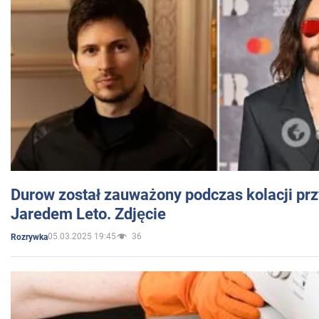
Durow został zauważony podczas kolacji prz
Jaredem Leto. Zdjęcie
05.03.2025 19:45
36
Rozrywka