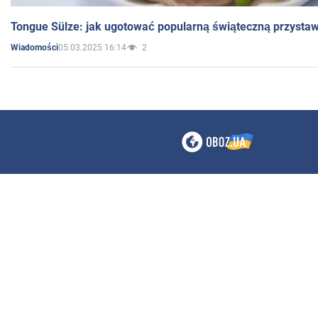
Tongue Sülze: jak ugotować popularną świąteczną przysta
05.03.2025 16:14
2
Wiadomości