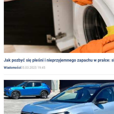
Jak pozbyć się pleśni i nieprzyjemnego zapachu w pralce:
05.03.2025 19:45
Wiadomości