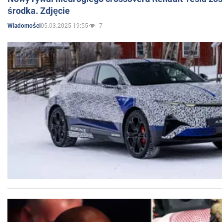
środka. Zdjęcie
05.03.2025 19:55
7
Wiadomości