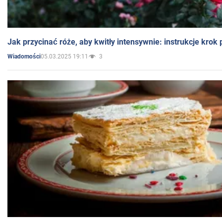
Jak przycinać róże, aby kwitły intensywnie: instrukcje krok
05.03.2025 19:11
3
Wiadomości