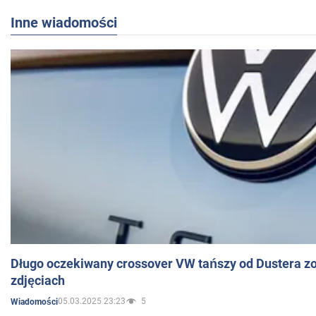
Inne wiadomości
Długo oczekiwany crossover VW tańszy od Dustera zo
zdjęciach
05.03.2025 23:23
5
Wiadomości