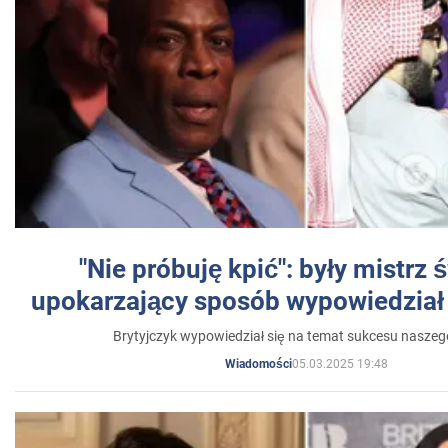
"Nie próbuję kpić": były mistrz 
upokarzający sposób wypowiedział 
Brytyjczyk wypowiedział się na temat sukcesu naszeg
05.03.2025 19:48
Wiadomości