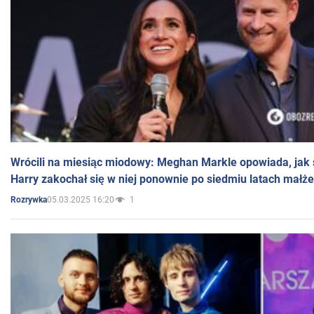
Wrócili na miesiąc miodowy: Meghan Markle opowiada, jak s
Harry zakochał się w niej ponownie po siedmiu latach małż
05.03.2025 16:20
1
Rozrywka