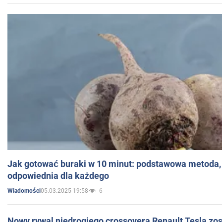
Jak gotować buraki w 10 minut: podstawowa metoda, 
odpowiednia dla każdego
05.03.2025 19:58
6
Wiadomości
Nowy rywal niedrogiego crossovera Renault Tesla zo