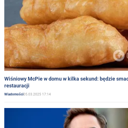
Wiśniowy McPie w domu w kilka sekund: będzie smac
restauracji
05.03.2025 17:14
Wiadomości