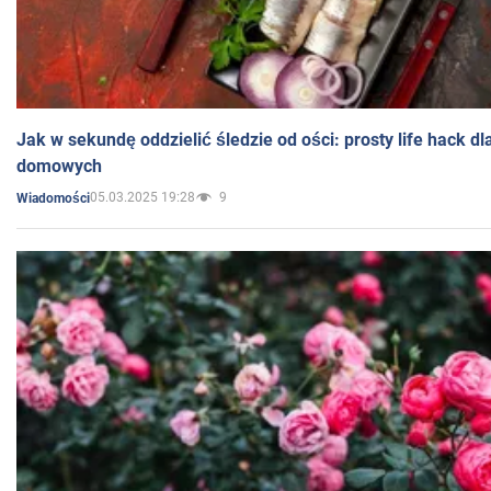
Jak w sekundę oddzielić śledzie od ości: prosty life hack d
domowych
05.03.2025 19:28
9
Wiadomości