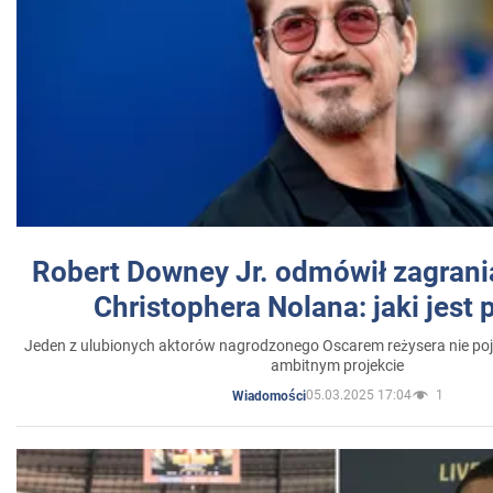
Robert Downey Jr. odmówił zagrani
Christophera Nolana: jaki jest
Jeden z ulubionych aktorów nagrodzonego Oscarem reżysera nie poja
ambitnym projekcie
05.03.2025 17:04
1
Wiadomości