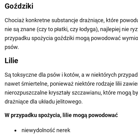
Goździki
Chociaż konkretne substancje drażniące, które powodu
nie są znane (czy to płatki, czy łodyga), najlepiej nie 
przypadku spożycia goździki mogą powodować wymiot
psów.
Lilie
Są toksyczne dla psów i kotów, a w niektórych przyp
nawet śmiertelne, ponieważ niektóre rodzaje lilii zawie
nierozpuszczalne kryształy szczawianu, które mogą b
drażniące dla układu jelitowego.
W przypadku spożycia, lilie mogą powodować
niewydolność nerek