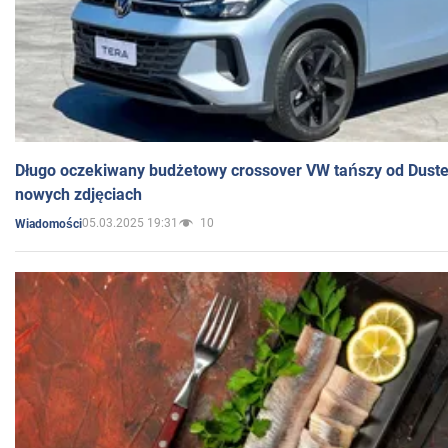
Długo oczekiwany budżetowy crossover VW tańszy od Dust
nowych zdjęciach
05.03.2025 19:31
10
Wiadomości