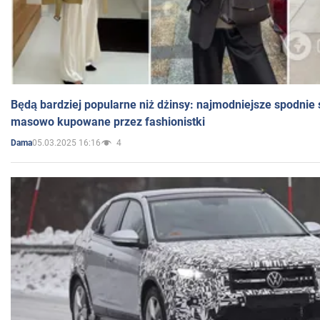
Będą bardziej popularne niż dżinsy: najmodniejsze spodnie 
masowo kupowane przez fashionistki
05.03.2025 16:16
4
Dama