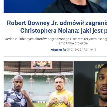
Robert Downey Jr. odmówił zagrani
Christophera Nolana: jaki jest
Jeden z ulubionych aktorów nagrodzonego Oscarem reżysera nie poja
ambitnym projekcie
05.03.2025 17:04
1
Wiadomości