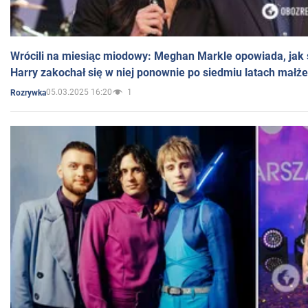
Wrócili na miesiąc miodowy: Meghan Markle opowiada, jak s
Harry zakochał się w niej ponownie po siedmiu latach małż
05.03.2025 16:20
1
Rozrywka