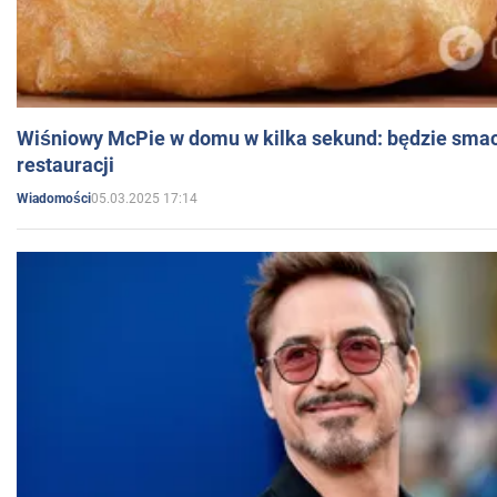
Wiśniowy McPie w domu w kilka sekund: będzie smac
restauracji
05.03.2025 17:14
Wiadomości