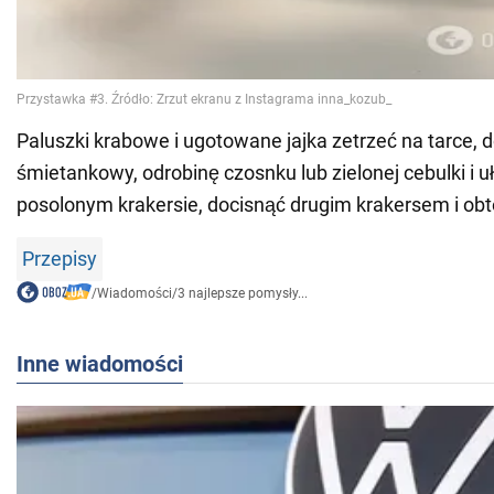
Paluszki krabowe i ugotowane jajka zetrzeć na tarce, 
śmietankowy, odrobinę czosnku lub zielonej cebulki i u
posolonym krakersie, docisnąć drugim krakersem i ob
Przepisy
/
Wiadomości
/
3 najlepsze pomysły...
Inne wiadomości