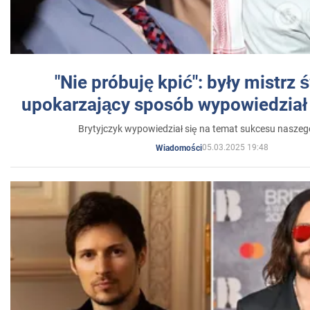
"Nie próbuję kpić": były mistrz 
upokarzający sposób wypowiedział 
Brytyjczyk wypowiedział się na temat sukcesu naszeg
05.03.2025 19:48
Wiadomości