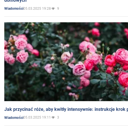
domowych
05.03.2025 19:28
9
Wiadomości
Jak przycinać róże, aby kwitły intensywnie: instrukcje krok
05.03.2025 19:11
3
Wiadomości