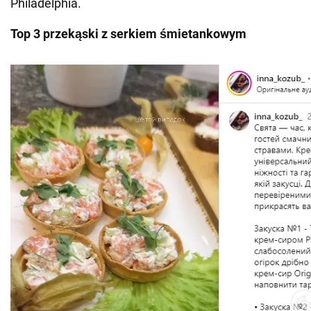
Philadelphia.
Top 3
przekąski z serkiem śmietankowym