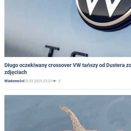
Długo oczekiwany crossover VW tańszy od Dustera zo
zdjęciach
05.03.2025 23:23
5
Wiadomości