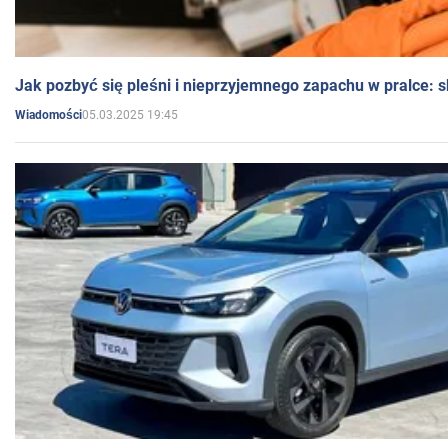
Jak pozbyć się pleśni i nieprzyjemnego zapachu w pralce:
05.03.2025 19:45
Wiadomości