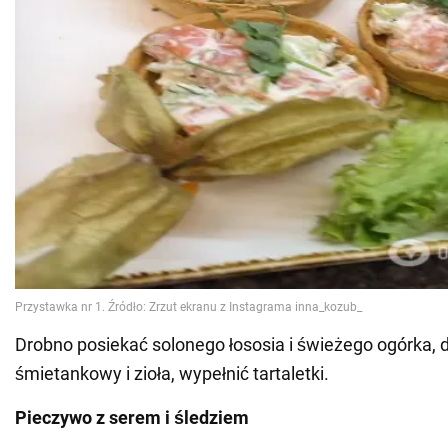
Drobno posiekać solonego łososia i świeżego ogórka, 
śmietankowy i zioła, wypełnić tartaletki.
Pieczywo z serem i śledziem