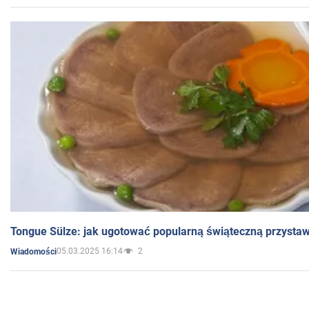
Tongue Sülze: jak ugotować popularną świąteczną przysta
05.03.2025 16:14
2
Wiadomości