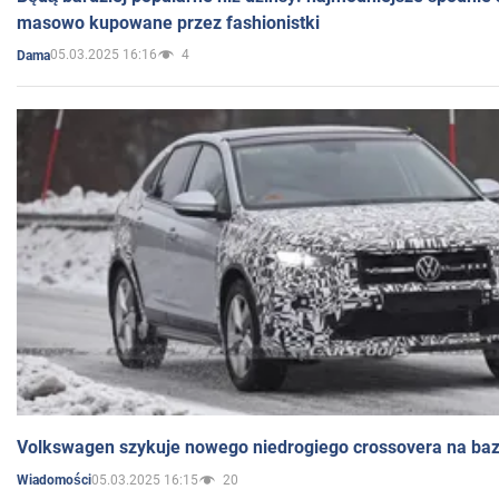
masowo kupowane przez fashionistki
05.03.2025 16:16
4
Dama
Volkswagen szykuje nowego niedrogiego crossovera na bazi
05.03.2025 16:15
20
Wiadomości