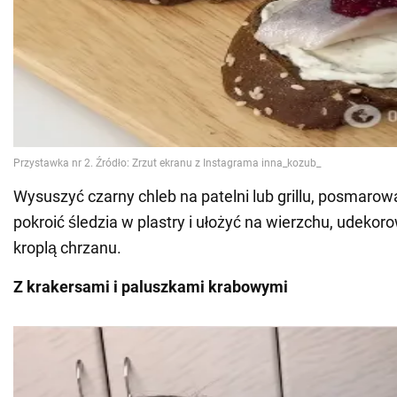
Wysuszyć czarny chleb na patelni lub grillu, posmarowa
pokroić śledzia w plastry i ułożyć na wierzchu, udeko
kroplą chrzanu.
Z krakersami i paluszkami krabowymi