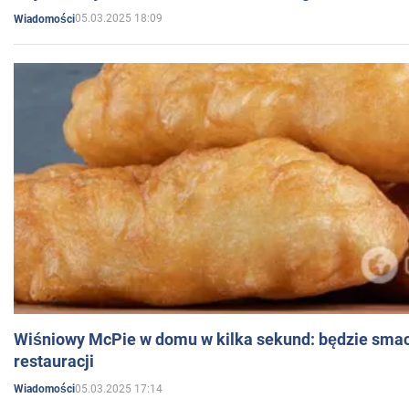
05.03.2025 18:09
Wiadomości
Wiśniowy McPie w domu w kilka sekund: będzie smac
restauracji
05.03.2025 17:14
Wiadomości