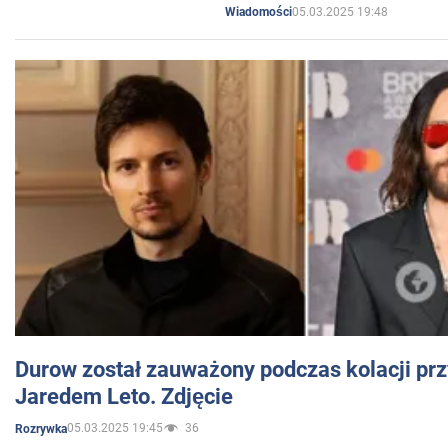
05.03.2025 19:48
Wiadomości
Durow został zauważony podczas kolacji prz
Jaredem Leto. Zdjęcie
05.03.2025 19:45
36
Rozrywka