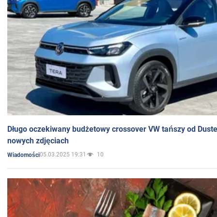
Długo oczekiwany budżetowy crossover VW tańszy od Dust
nowych zdjęciach
05.03.2025 19:31
10
Wiadomości