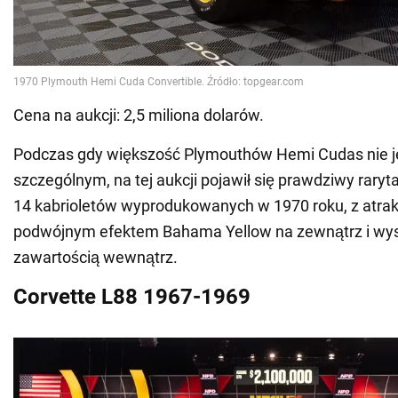
Cena na aukcji: 2,5 miliona dolarów.
Podczas gdy większość Plymouthów Hemi Cudas nie j
szczególnym, na tej aukcji pojawił się prawdziwy raryta
14 kabrioletów wyprodukowanych w 1970 roku, z atra
podwójnym efektem Bahama Yellow na zewnątrz i wyso
zawartością wewnątrz.
Corvette L88 1967-1969