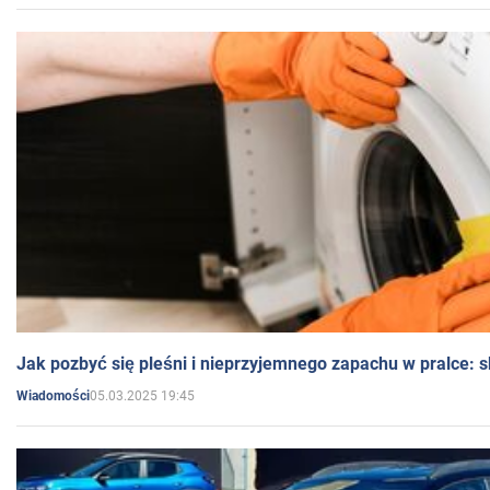
Jak pozbyć się pleśni i nieprzyjemnego zapachu w pralce:
05.03.2025 19:45
Wiadomości