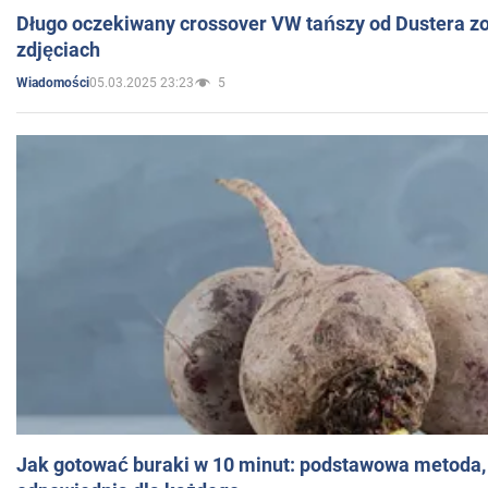
Długo oczekiwany crossover VW tańszy od Dustera zo
zdjęciach
05.03.2025 23:23
5
Wiadomości
Jak gotować buraki w 10 minut: podstawowa metoda, 