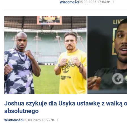
05.03.2025 17:04
1
Wiadomości
Joshua szykuje dla Usyka ustawkę z walką o 
absolutnego
05.03.2025 16:22
1
Wiadomości