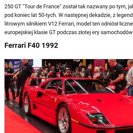
250 GT "Tour de France" został tak nazwany po tym, j
pod koniec lat 50-tych. W następnej dekadzie, z legen
litrowym silnikiem V12 Ferrari, model ten odniósł licz
europejskiej klasie GT podczas złotej ery samochodó
Ferrari F40 1992