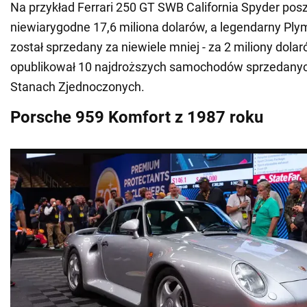
Na przykład Ferrari 250 GT SWB California Spyder pos
niewiarygodne 17,6 miliona dolarów, a legendarny Ply
został sprzedany za niewiele mniej - za 2 miliony dola
opublikował 10 najdroższych samochodów sprzedanyc
Stanach Zjednoczonych.
Porsche 959 Komfort z 1987 roku