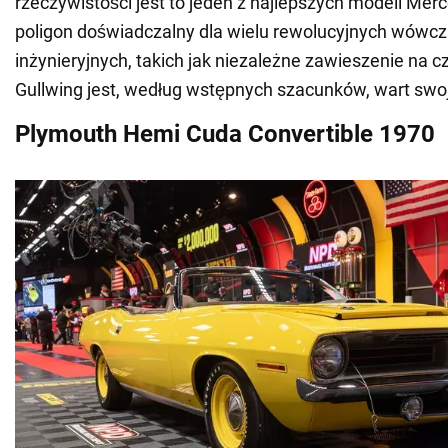
rzeczywistości jest to jeden z najlepszych modeli Mer
poligon doświadczalny dla wielu rewolucyjnych wówcz
inżynieryjnych, takich jak niezależne zawieszenie na c
Gullwing jest, według wstępnych szacunków, wart swoj
Plymouth Hemi Cuda Convertible 1970