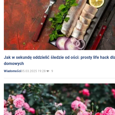
Jak w sekundę oddzielić śledzie od ości: prosty life hack d
domowych
05.03.2025 19:28
9
Wiadomości