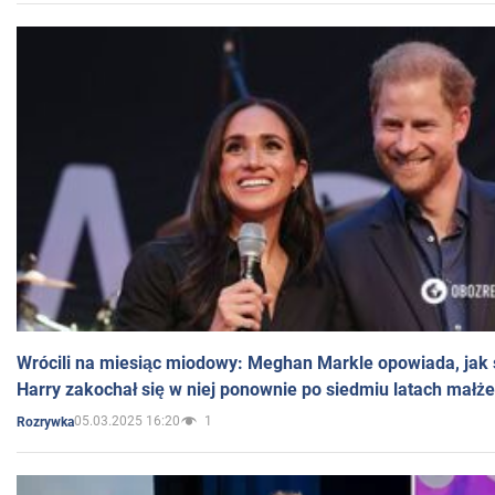
Wrócili na miesiąc miodowy: Meghan Markle opowiada, jak s
Harry zakochał się w niej ponownie po siedmiu latach małż
05.03.2025 16:20
1
Rozrywka