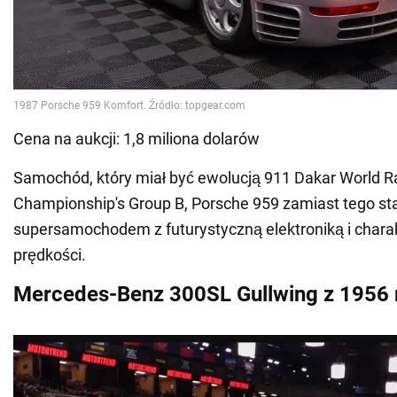
Cena na aukcji: 1,8 miliona dolarów
Samochód, który miał być ewolucją 911 Dakar World Ra
Championship's Group B, Porsche 959 zamiast tego sta
supersamochodem z futurystyczną elektroniką i chara
prędkości.
Mercedes-Benz 300SL Gullwing z 1956 