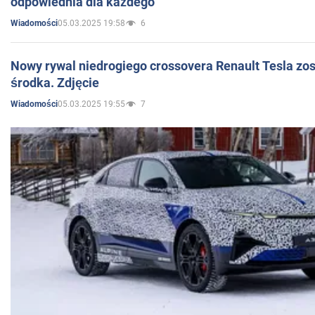
odpowiednia dla każdego
05.03.2025 19:58
6
Wiadomości
Nowy rywal niedrogiego crossovera Renault Tesla zo
środka. Zdjęcie
05.03.2025 19:55
7
Wiadomości