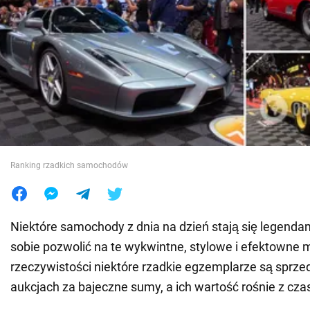
Wojna na Ukrainie
Świat
Jedzenie
Ranking rzadkich samochodów
Niektóre samochody z dnia na dzień stają się legenda
sobie pozwolić na te wykwintne, stylowe i efektowne 
rzeczywistości niektóre rzadkie egzemplarze są sprz
aukcjach za bajeczne sumy, a ich wartość rośnie z cz