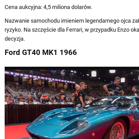
Cena aukcyjna: 4,5 miliona dolarów.
Nazwanie samochodu imieniem legendarnego ojca zało
ryzyko. Na szczęście dla Ferrari, w przypadku Enzo oka
decyzja.
Ford GT40 MK1 1966