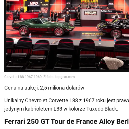
Cena na aukcji: 2,5 miliona dolarów
Unikalny Chevrolet Corvette L88 z 1967 roku jest pra
jedynym kabrioletem L88 w kolorze Tuxedo Black.
Ferrari 250 GT Tour de France Alloy Ber