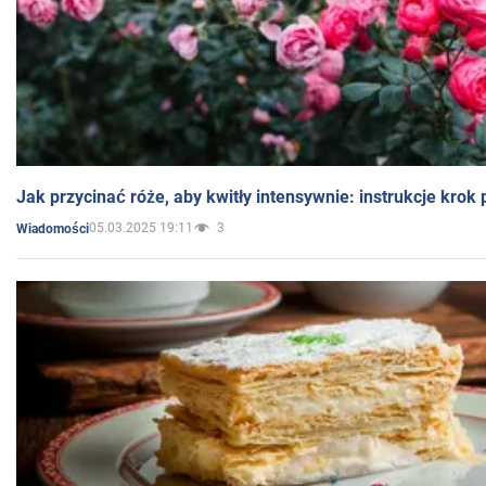
Jak przycinać róże, aby kwitły intensywnie: instrukcje krok
05.03.2025 19:11
3
Wiadomości