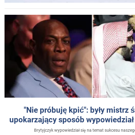
"Nie próbuję kpić": były mistrz 
upokarzający sposób wypowiedział 
Brytyjczyk wypowiedział się na temat sukcesu naszeg