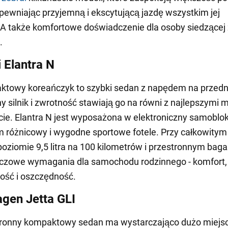
apewniając przyjemną i ekscytującą jazdę wszystkim jej
A także komfortowe doświadczenie dla osoby siedzącej
.
 Elantra N
towy koreańczyk to szybki sedan z napędem na przedni
 silnik i zwrotność stawiają go na równi z najlepszymi
e. Elantra N jest wyposażona w elektroniczny samoblo
różnicowy i wygodne sportowe fotele. Przy całkowitym
poziomie 9,5 litra na 100 kilometrów i przestronnym baga
uczowe wymagania dla samochodu rodzinnego - komfort,
ość i oszczędność.
gen Jetta GLI
tronny kompaktowy sedan ma wystarczająco dużo miejsc