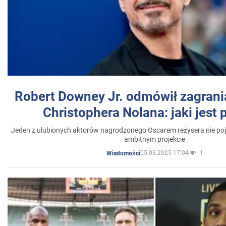
Robert Downey Jr. odmówił zagrani
Christophera Nolana: jaki jest
Jeden z ulubionych aktorów nagrodzonego Oscarem reżysera nie poja
ambitnym projekcie
05.03.2025 17:04
1
Wiadomości