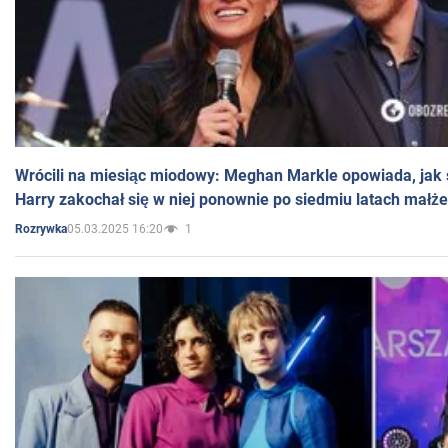
Wrócili na miesiąc miodowy: Meghan Markle opowiada, jak s
Harry zakochał się w niej ponownie po siedmiu latach małż
05.03.2025 16:20
1
Rozrywka