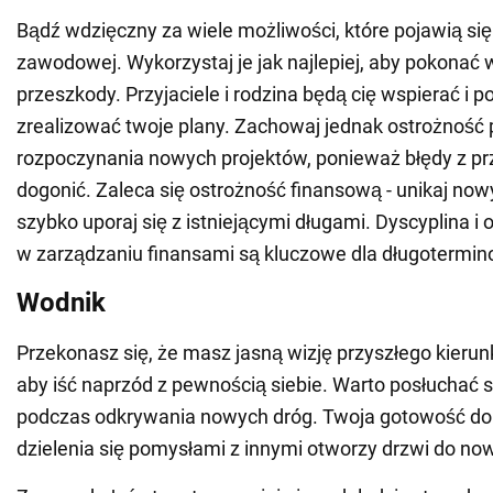
Bądź wdzięczny za wiele możliwości, które pojawią się
zawodowej. Wykorzystaj je jak najlepiej, aby pokonać 
przeszkody. Przyjaciele i rodzina będą cię wspierać i 
zrealizować twoje plany. Zachowaj jednak ostrożność
rozpoczynania nowych projektów, ponieważ błędy z pr
dogonić. Zaleca się ostrożność finansową - unikaj now
szybko uporaj się z istniejącymi długami. Dyscyplina i
w zarządzaniu finansami są kluczowe dla długotermino
Wodnik
Przekonasz się, że masz jasną wizję przyszłego kierunk
aby iść naprzód z pewnością siebie. Warto posłuchać sw
podczas odkrywania nowych dróg. Twoja gotowość do p
dzielenia się pomysłami z innymi otworzy drzwi do no