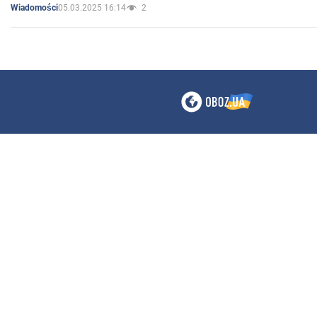
05.03.2025 16:14
2
Wiadomości