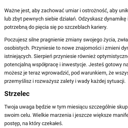
Ważne jest, aby zachować umiar i ostrożność, aby un
lub zbyt pewnych siebie działań. Odzyskasz dynamikę 
potrzebną do pięcia się po szczeblach kariery.
Poczujesz silne pragnienie zmiany swojego życia, zwł
osobistych. Przyniesie to nowe znajomości i zmieni d
istniejących. Sierpień przyniesie również optymistyczn
potencjalną współpracę i inwestycje. Jesteś gotowy n
możesz je teraz wprowadzić, pod warunkiem, że wszy
przemyślisz i rozważysz zalety i wady każdej sytuacji.
Strzelec
Twoja uwaga będzie w tym miesiącu szczególnie skupi
swoim celu. Wielkie marzenia i jeszcze większe manife
postęp, na który czekałeś.