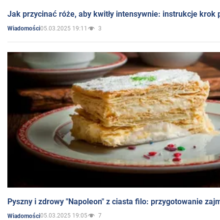
Jak przycinać róże, aby kwitły intensywnie: instrukcje krok
05.03.2025 19:11
3
Wiadomości
Pyszny i zdrowy "Napoleon" z ciasta filo: przygotowanie zaj
05.03.2025 19:05
7
Wiadomości