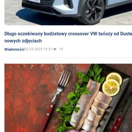
Długo oczekiwany budżetowy crossover VW tańszy od Dust
nowych zdjęciach
05.03.2025 19:31
10
Wiadomości