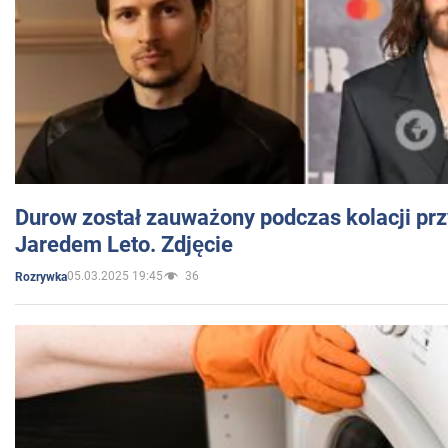
Durow został zauważony podczas kolacji prz
Jaredem Leto. Zdjęcie
05.03.2025 19:45
36
Rozrywka