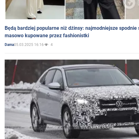
Będą bardziej popularne niż dżinsy: najmodniejsze spodnie 
masowo kupowane przez fashionistki
05.03.2025 16:16
4
Dama