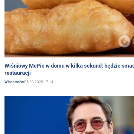
Wiśniowy McPie w domu w kilka sekund: będzie smac
restauracji
05.03.2025 17:14
Wiadomości