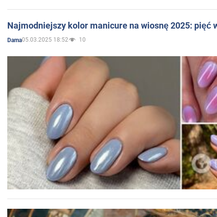
Najmodniejszy kolor manicure na wiosnę 2025: pięć
05.03.2025 18:52
10
Dama