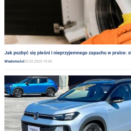
Jak pozbyć się pleśni i nieprzyjemnego zapachu w pralce:
05.03.2025 19:45
Wiadomości