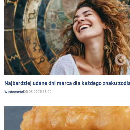
Najbardziej udane dni marca dla każdego znaku zodi
05.03.2025 18:09
Wiadomości