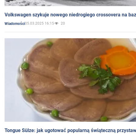
Volkswagen szykuje nowego niedrogiego crossovera na bazi
05.03.2025 16:15
20
Wiadomości
Tongue Sülze: jak ugotować popularną świąteczną przysta