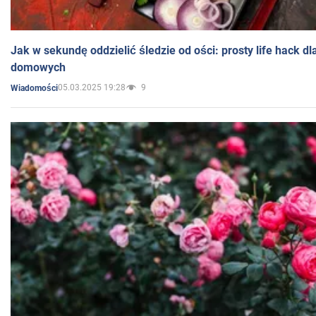
Jak w sekundę oddzielić śledzie od ości: prosty life hack d
domowych
05.03.2025 19:28
9
Wiadomości