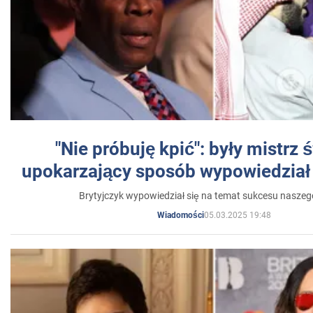
"Nie próbuję kpić": były mistrz 
upokarzający sposób wypowiedział 
Brytyjczyk wypowiedział się na temat sukcesu naszeg
05.03.2025 19:48
Wiadomości