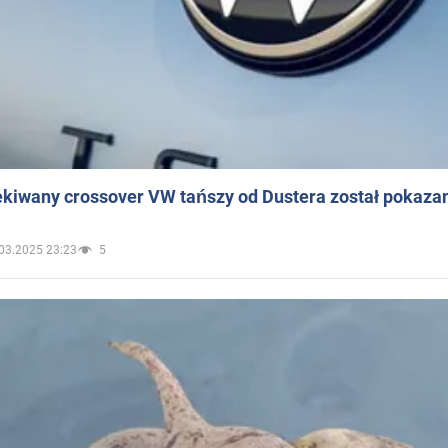
ekiwany crossover VW tańszy od Dustera został pokaza
03.2025 23:23
5