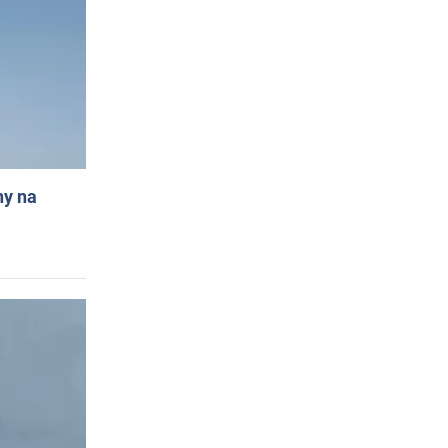
ny na