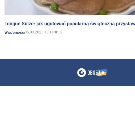
Tongue Sülze: jak ugotować popularną świąteczną przysta
05.03.2025 16:14
2
Wiadomości