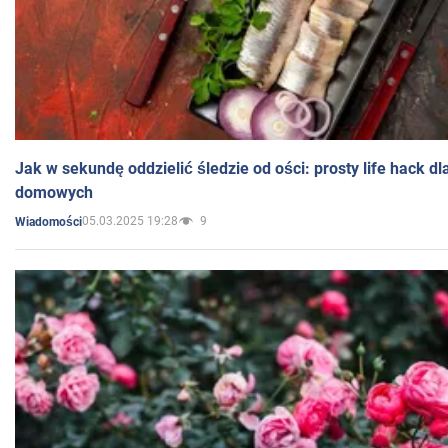
Jak w sekundę oddzielić śledzie od ości: prosty life hack d
domowych
05.03.2025 19:28
9
Wiadomości