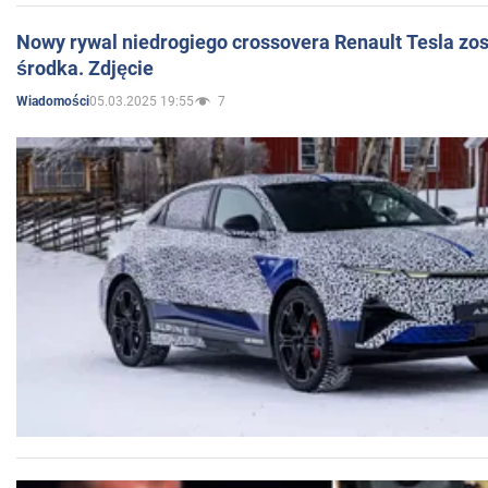
Nowy rywal niedrogiego crossovera Renault Tesla zo
środka. Zdjęcie
05.03.2025 19:55
7
Wiadomości