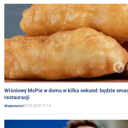
Wiśniowy McPie w domu w kilka sekund: będzie smac
restauracji
05.03.2025 17:14
Wiadomości