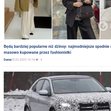
Będą bardziej popularne niż dżinsy: najmodniejsze spodnie 
masowo kupowane przez fashionistki
05.03.2025 16:16
4
Dama