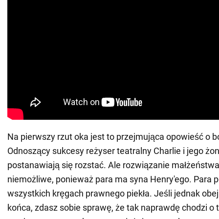
Na pierwszy rzut oka jest to przejmująca opowieść o b
Odnoszący sukcesy reżyser teatralny Charlie i jego żo
postanawiają się rozstać. Ale rozwiązanie małżeństwa 
niemożliwe, ponieważ para ma syna Henry'ego. Para p
wszystkich kręgach prawnego piekła. Jeśli jednak obej
końca, zdasz sobie sprawę, że tak naprawdę chodzi o to