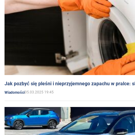
Jak pozbyć się pleśni i nieprzyjemnego zapachu w pralce:
05.03.2025 19:45
Wiadomości