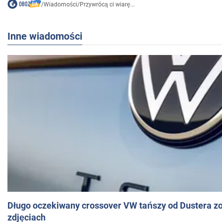
/
Wiadomości
/
Przywrócą ci wiarę...
Inne wiadomości
Długo oczekiwany crossover VW tańszy od Dustera zo
zdjęciach