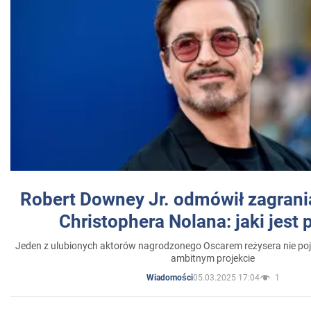
Robert Downey Jr. odmówił zagrani
Christophera Nolana: jaki jest
Jeden z ulubionych aktorów nagrodzonego Oscarem reżysera nie poja
ambitnym projekcie
05.03.2025 17:04
1
Wiadomości