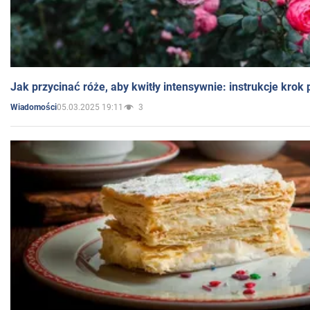
Jak przycinać róże, aby kwitły intensywnie: instrukcje krok
05.03.2025 19:11
3
Wiadomości