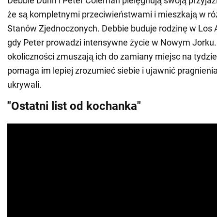
Debbie Dunn i Peter Coleman pielęgnują swoją przyjaź
że są kompletnymi przeciwieństwami i mieszkają w ró
Stanów Zjednoczonych. Debbie buduje rodzinę w Los 
gdy Peter prowadzi intensywne życie w Nowym Jorku
okoliczności zmuszają ich do zamiany miejsc na tydzi
pomaga im lepiej zrozumieć siebie i ujawnić pragnienia
ukrywali.
"Ostatni list od kochanka"