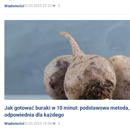
05.03.2025 23:23
5
Wiadomości
Jak gotować buraki w 10 minut: podstawowa metoda, 
odpowiednia dla każdego
05.03.2025 19:58
6
Wiadomości