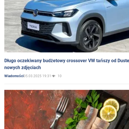
Długo oczekiwany budżetowy crossover VW tańszy od Dust
nowych zdjęciach
05.03.2025 19:31
10
Wiadomości