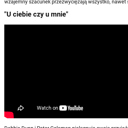
wzajemny szacunek przezwyciężają wszystko, nawet 
"U ciebie czy u mnie"