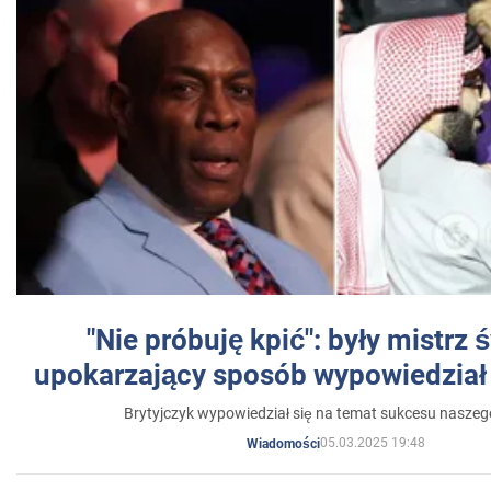
"Nie próbuję kpić": były mistrz 
upokarzający sposób wypowiedział 
Brytyjczyk wypowiedział się na temat sukcesu naszeg
05.03.2025 19:48
Wiadomości