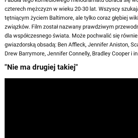
czterech mężczyzn w wieku 20-30 lat. Wszyscy szukaj
tętniącym życiem Baltimore, ale tylko coraz głębiej wik
związków. Film został nazwany prawdziwym przewo
dla współczesnego świata. Może pochwalić się równie
gwiazdorską obsadą: Ben Affleck, Jennifer Aniston, Sc
Drew Barrymore, Jennifer Connelly, Bradley Cooper i in
"Nie ma drugiej takiej"