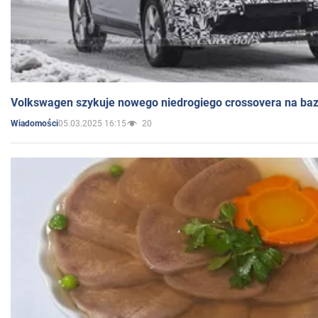
Volkswagen szykuje nowego niedrogiego crossovera na bazi
05.03.2025 16:15
20
Wiadomości