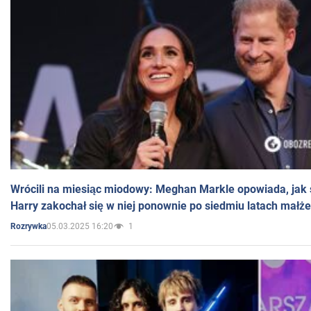
Wrócili na miesiąc miodowy: Meghan Markle opowiada, jak s
Harry zakochał się w niej ponownie po siedmiu latach małż
05.03.2025 16:20
1
Rozrywka