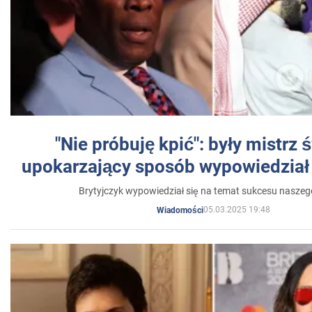
"Nie próbuję kpić": były mistrz 
upokarzający sposób wypowiedział 
Brytyjczyk wypowiedział się na temat sukcesu naszeg
05.03.2025 19:48
Wiadomości