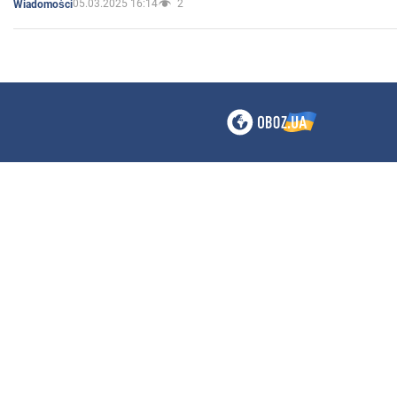
05.03.2025 16:14
2
Wiadomości