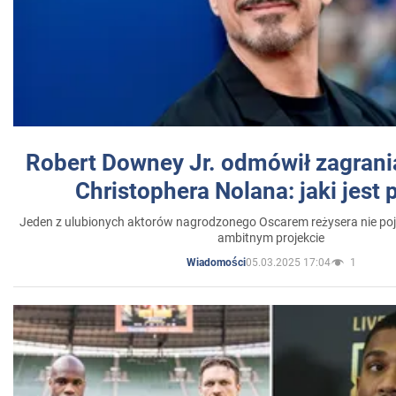
Robert Downey Jr. odmówił zagrani
Christophera Nolana: jaki jest
Jeden z ulubionych aktorów nagrodzonego Oscarem reżysera nie poja
ambitnym projekcie
05.03.2025 17:04
1
Wiadomości