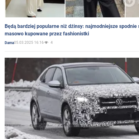
Będą bardziej popularne niż dżinsy: najmodniejsze spodnie 
masowo kupowane przez fashionistki
05.03.2025 16:16
4
Dama