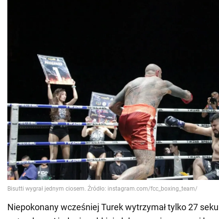
Niepokonany wcześniej Turek wytrzymał tylko 27 sekund