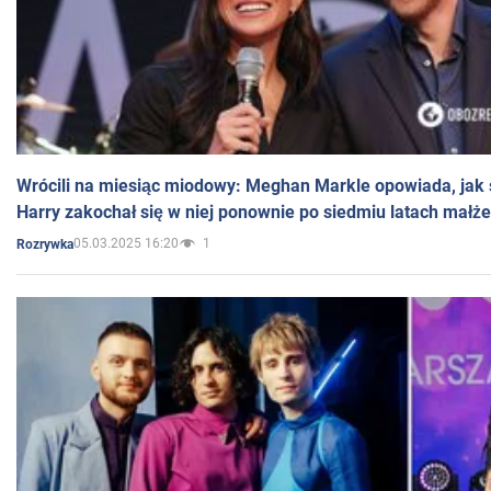
Wrócili na miesiąc miodowy: Meghan Markle opowiada, jak s
Harry zakochał się w niej ponownie po siedmiu latach małż
05.03.2025 16:20
1
Rozrywka