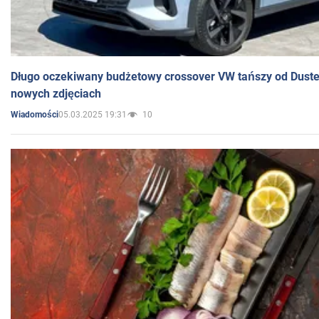
Długo oczekiwany budżetowy crossover VW tańszy od Dust
nowych zdjęciach
05.03.2025 19:31
10
Wiadomości