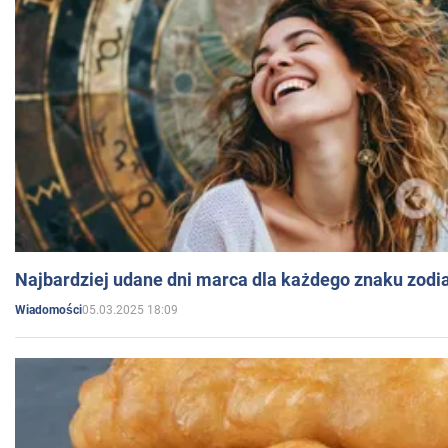
Najbardziej udane dni marca dla każdego znaku zodi
05.03.2025 18:09
Wiadomości