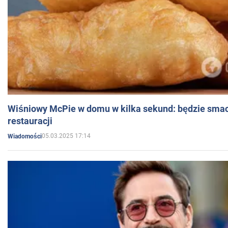
Wiśniowy McPie w domu w kilka sekund: będzie smac
restauracji
05.03.2025 17:14
Wiadomości