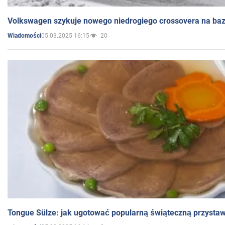
Volkswagen szykuje nowego niedrogiego crossovera na bazi
05.03.2025 16:15
20
Wiadomości
Tongue Sülze: jak ugotować popularną świąteczną przysta