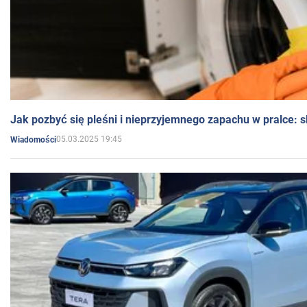
Jak pozbyć się pleśni i nieprzyjemnego zapachu w pralce:
05.03.2025 19:45
Wiadomości