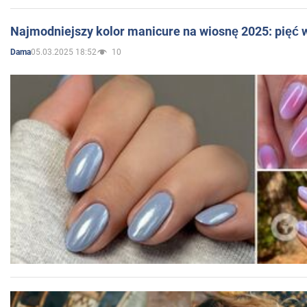
Najmodniejszy kolor manicure na wiosnę 2025: pięć
05.03.2025 18:52
10
Dama