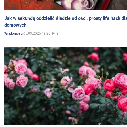
Jak w sekundę oddzielić śledzie od ości: prosty life hack d
domowych
05.03.2025 19:28
9
Wiadomości