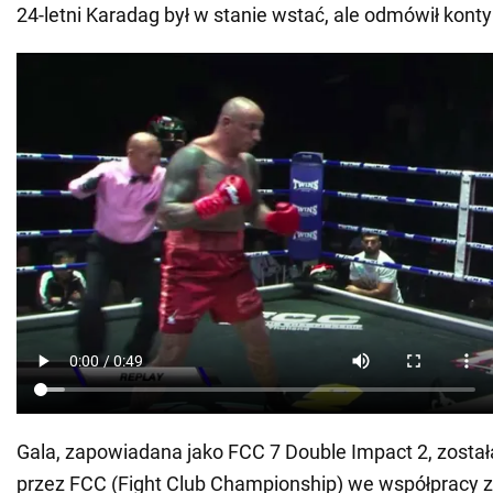
24-letni Karadag był w stanie wstać, ale odmówił kont
Gala, zapowiadana jako FCC 7 Double Impact 2, zosta
przez FCC (Fight Club Championship) we współpracy z