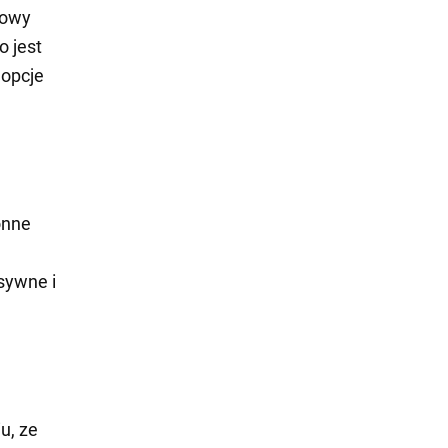
dowy
o jest
 opcje
onne
sywne i
u, ze