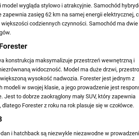
ji model wygląda stylowo i atrakcyjnie. Samochód hybry
e zapewnia zasięg 62 km na samej energii elektrycznej, c
a większości codziennych czynności. Samochód ma dwie
egów.
Forester
a konstrukcja maksymalizuje przestrzeń wewnętrzną i
niezrównaną widoczność. Model ma duże drzwi, przestr
zwiększoną wysokość nadwozia. Forester jest jednym z
h modeli w swojej klasie, a jego prowadzenie jest respon
. Jest to dobrze zaokrąglony mały SUV, który zapewnia
 dlatego Forester z roku na rok plasuje się w czołówce.
3
dan i hatchback są niezwykle niezawodne w prowadzeni