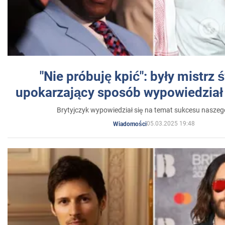
"Nie próbuję kpić": były mistrz 
upokarzający sposób wypowiedział 
Brytyjczyk wypowiedział się na temat sukcesu naszeg
05.03.2025 19:48
Wiadomości