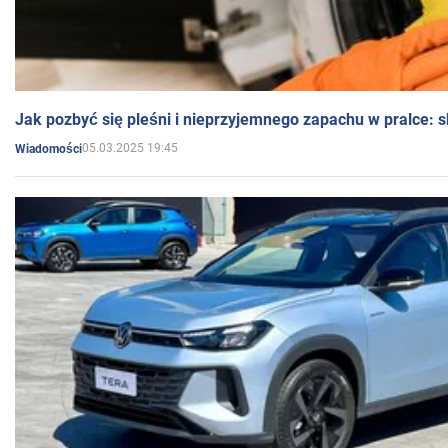
Jak pozbyć się pleśni i nieprzyjemnego zapachu w pralce:
05.03.2025 19:45
Wiadomości