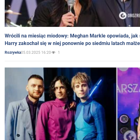
Wrócili na miesiąc miodowy: Meghan Markle opowiada, jak s
Harry zakochał się w niej ponownie po siedmiu latach małż
05.03.2025 16:20
1
Rozrywka