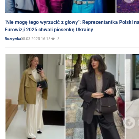
"Nie mogę tego wyrzucić z głowy": Reprezentantka Polski n
Eurowizji 2025 chwali piosenkę Ukrainy
05.03.2025 16:18
3
Rozrywka