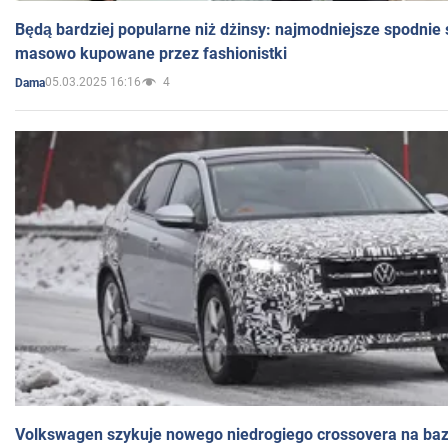
Będą bardziej popularne niż dżinsy: najmodniejsze spodnie 
masowo kupowane przez fashionistki
05.03.2025 16:16
4
Dama
Volkswagen szykuje nowego niedrogiego crossovera na bazi