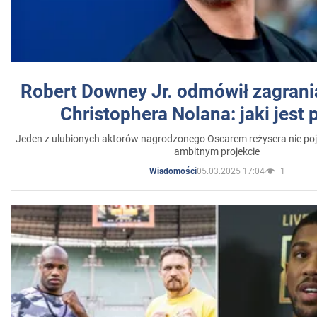
Robert Downey Jr. odmówił zagrani
Christophera Nolana: jaki jest
Jeden z ulubionych aktorów nagrodzonego Oscarem reżysera nie poja
ambitnym projekcie
05.03.2025 17:04
1
Wiadomości