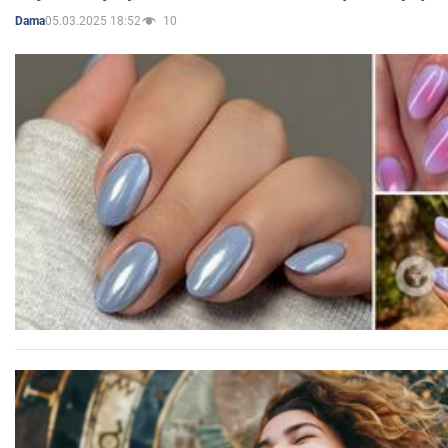
05.03.2025 18:52
10
Dama