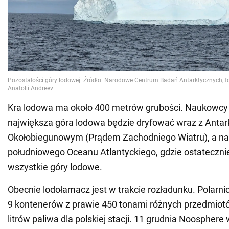
Kra lodowa ma około 400 metrów grubości. Naukowcy
największa góra lodowa będzie dryfować wraz z Ant
Okołobiegunowym (Prądem Zachodniego Wiatru), a nas
południowego Oceanu Atlantyckiego, gdzie ostatecznie 
wszystkie góry lodowe.
Obecnie lodołamacz jest w trakcie rozładunku. Polarni
9 kontenerów z prawie 450 tonami różnych przedmiotó
litrów paliwa dla polskiej stacji. 11 grudnia Noosphere