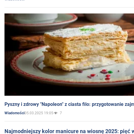
Pyszny i zdrowy "Napoleon" z ciasta filo: przygotowanie zaj
05.03.2025 19:05
7
Wiadomości
Najmodniejszy kolor manicure na wiosnę 2025: pięć