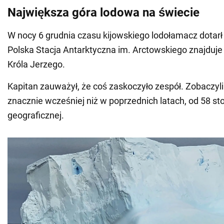
Największa góra lodowa na świecie
W nocy 6 grudnia czasu kijowskiego lodołamacz dotarł
Polska Stacja Antarktyczna im. Arctowskiego znajduje
Króla Jerzego.
Kapitan zauważył, że coś zaskoczyło zespół. Zobaczyl
znacznie wcześniej niż w poprzednich latach, od 58 st
geograficznej.