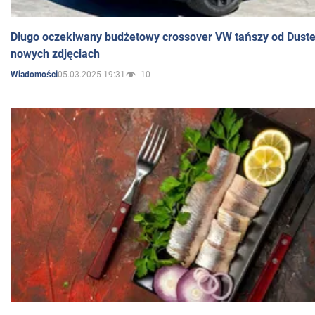
Długo oczekiwany budżetowy crossover VW tańszy od Dust
nowych zdjęciach
05.03.2025 19:31
10
Wiadomości