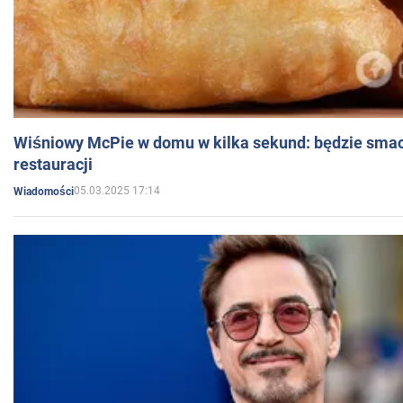
Wiśniowy McPie w domu w kilka sekund: będzie smac
restauracji
05.03.2025 17:14
Wiadomości