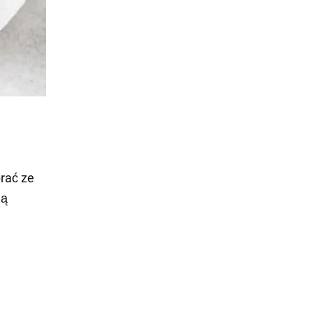
rać ze
ją