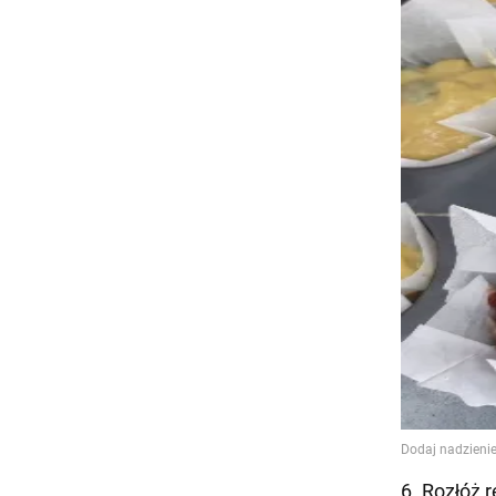
6. Rozłóż r