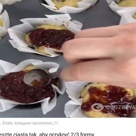
esztę ciasta tak, aby przykryć 2/3 formy.