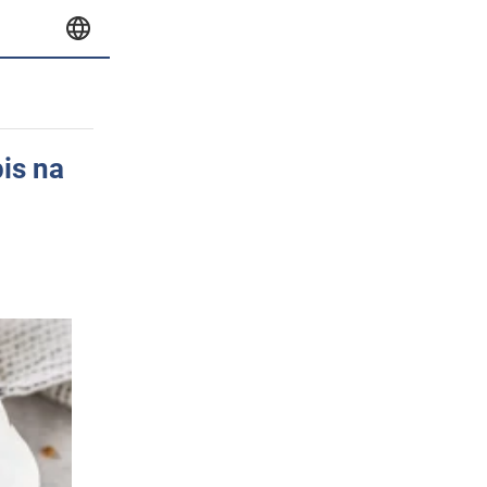
pis na