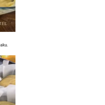
maku.