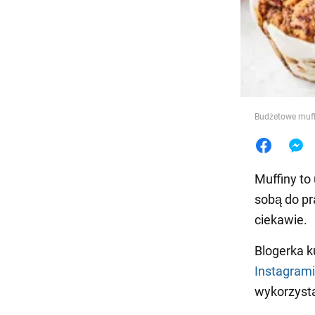
Jedzeni
Budżetowe muffi
Muffiny to
sobą do pr
ciekawie.
Blogerka k
Instagram
wykorzysta