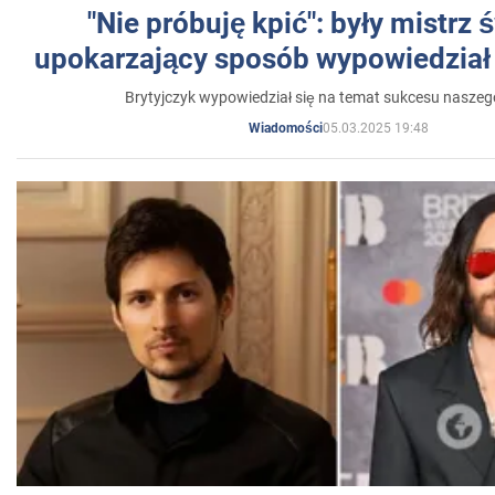
"Nie próbuję kpić": były mistrz 
upokarzający sposób wypowiedział 
Brytyjczyk wypowiedział się na temat sukcesu naszeg
05.03.2025 19:48
Wiadomości