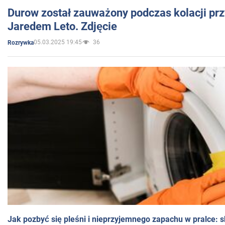
Durow został zauważony podczas kolacji prz
Jaredem Leto. Zdjęcie
05.03.2025 19:45
36
Rozrywka
Jak pozbyć się pleśni i nieprzyjemnego zapachu w pralce: