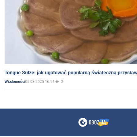
Tongue Sülze: jak ugotować popularną świąteczną przysta
05.03.2025 16:14
2
Wiadomości