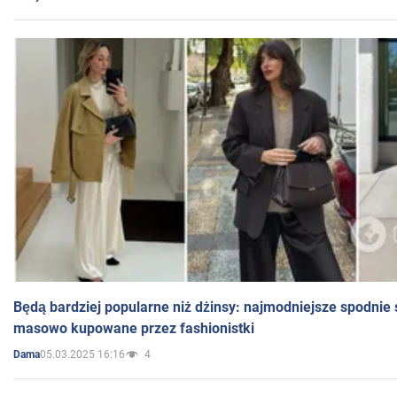
Będą bardziej popularne niż dżinsy: najmodniejsze spodnie 
masowo kupowane przez fashionistki
05.03.2025 16:16
4
Dama