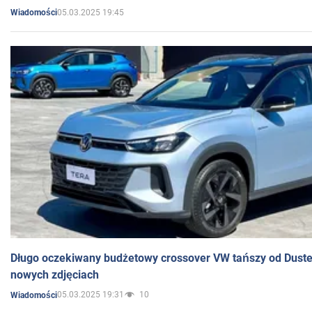
05.03.2025 19:45
Wiadomości
Długo oczekiwany budżetowy crossover VW tańszy od Dust
nowych zdjęciach
05.03.2025 19:31
10
Wiadomości