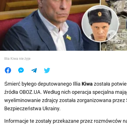
Wojna na Ukrainie
Świat
Jedzenie
Illia Kiwa nie żyje
Śmierć byłego deputowanego Illia
Kiwa
została potwie
źródła OBOZ.UA. Według nich operacja specjalna mają
wyeliminowanie zdrajcy została zorganizowana przez
Bezpieczeństwa Ukrainy.
Informacje te zostały przekazane przez rozmówców nas