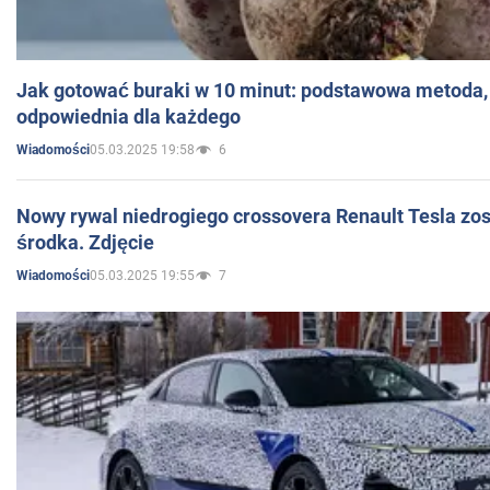
Jak gotować buraki w 10 minut: podstawowa metoda, 
odpowiednia dla każdego
05.03.2025 19:58
6
Wiadomości
Nowy rywal niedrogiego crossovera Renault Tesla zo
środka. Zdjęcie
05.03.2025 19:55
7
Wiadomości