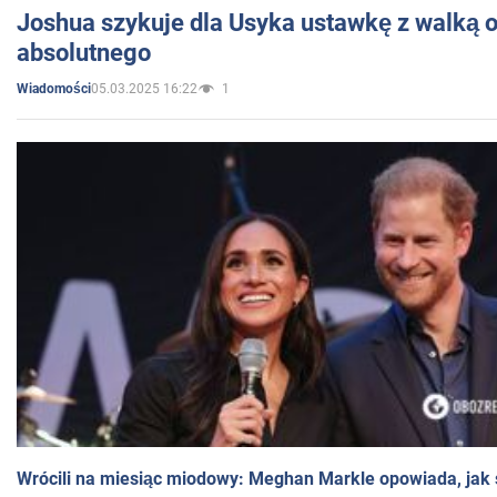
Joshua szykuje dla Usyka ustawkę z walką o 
absolutnego
05.03.2025 16:22
1
Wiadomości
Wrócili na miesiąc miodowy: Meghan Markle opowiada, jak s