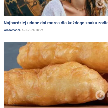
Najbardziej udane dni marca dla każdego znaku zodi
05.03.2025 18:09
Wiadomości