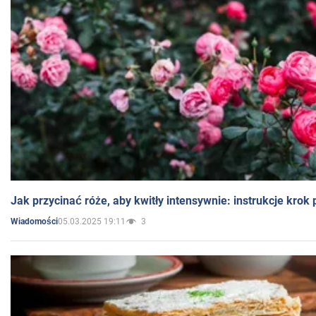
Jak przycinać róże, aby kwitły intensywnie: instrukcje krok
05.03.2025 19:11
3
Wiadomości