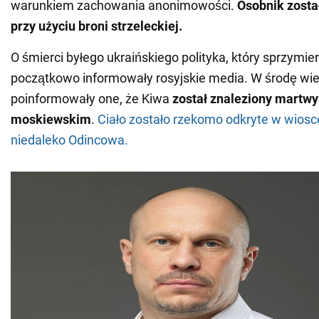
warunkiem zachowania anonimowości.
Osobnik zosta
przy użyciu broni strzeleckiej.
O śmierci byłego ukraińskiego polityka, który sprzymierz
początkowo informowały rosyjskie media. W środę wie
poinformowały one, że Kiwa
został znaleziony martwy
moskiewskim
.
Ciało zostało rzekomo odkryte w wiosce
niedaleko Odincowa.