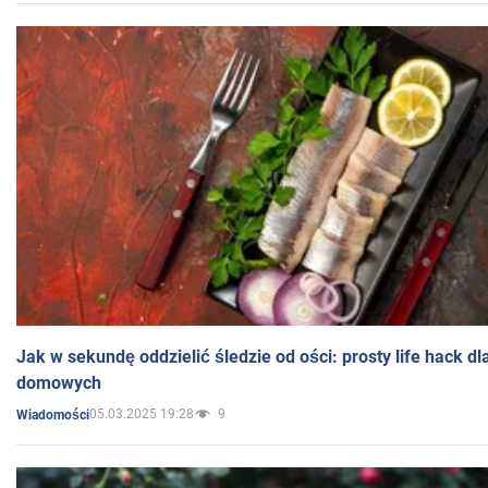
Jak w sekundę oddzielić śledzie od ości: prosty life hack d
domowych
05.03.2025 19:28
9
Wiadomości