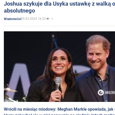
Joshua szykuje dla Usyka ustawkę z walką o 
absolutnego
05.03.2025 16:22
1
Wiadomości
Wrócili na miesiąc miodowy: Meghan Markle opowiada, jak s