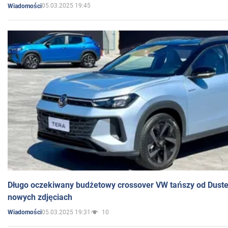
05.03.2025 19:45
Wiadomości
Długo oczekiwany budżetowy crossover VW tańszy od Dust
nowych zdjęciach
05.03.2025 19:31
10
Wiadomości