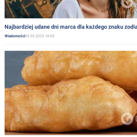
Najbardziej udane dni marca dla każdego znaku zodi
05.03.2025 18:09
Wiadomości