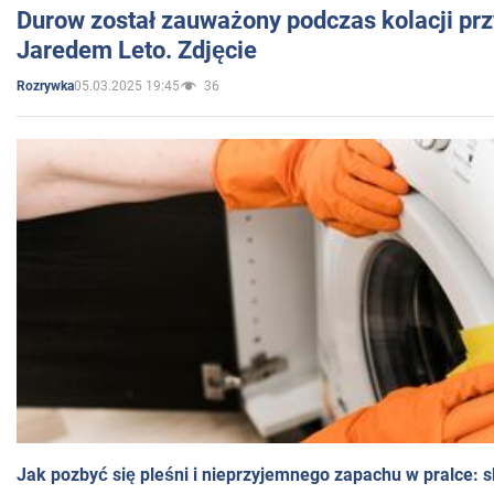
Durow został zauważony podczas kolacji prz
Jaredem Leto. Zdjęcie
05.03.2025 19:45
36
Rozrywka
Jak pozbyć się pleśni i nieprzyjemnego zapachu w pralce: