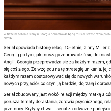
Serial opowiada historię relacji 15-letniej Ginny Miller z
Georgią po tym, jak muszą przeprowadzić się do mias
Anglii. Georgia przeprowadza się za każdym razem, gdy
się coś złego. Ze względu na tę strategię unikania, jej 
każdym razem dostosowywać się do nowych warunkó
nowych przyjaciół, co czyni ją bardziej dojrzałą i dorosł
Serial zbudowany jest wokół relacji między matką a có
porusza tematy dorastania, zdrowia psychicznego, relac
przemocy. Krytycy chwalili serial za odważne podejści