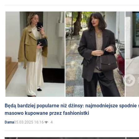
Będą bardziej popularne niż dżinsy: najmodniejsze spodnie 
masowo kupowane przez fashionistki
05.03.2025 16:16
4
Dama