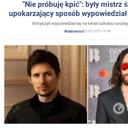
"Nie próbuję kpić": były mistrz 
upokarzający sposób wypowiedział 
Brytyjczyk wypowiedział się na temat sukcesu naszeg
05.03.2025 19:48
Wiadomości