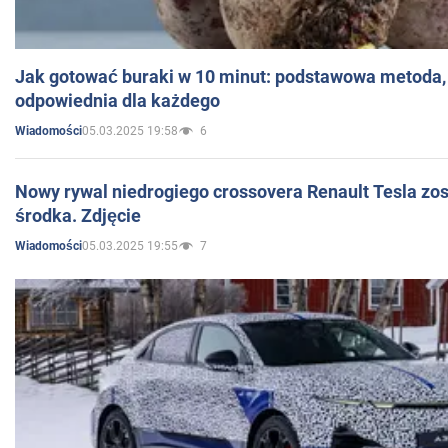
Jak gotować buraki w 10 minut: podstawowa metoda, 
odpowiednia dla każdego
05.03.2025 19:58
6
Wiadomości
Nowy rywal niedrogiego crossovera Renault Tesla zo
środka. Zdjęcie
05.03.2025 19:55
7
Wiadomości