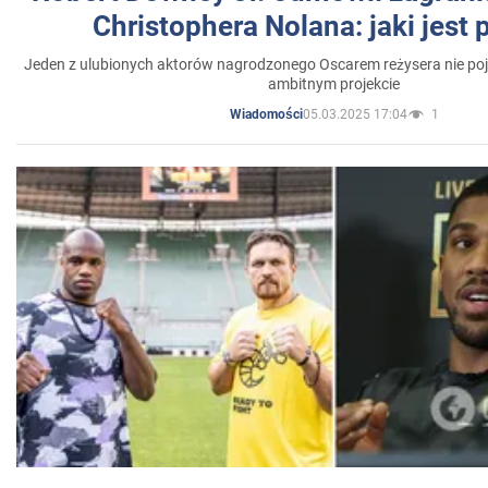
Christophera Nolana: jaki jest
Jeden z ulubionych aktorów nagrodzonego Oscarem reżysera nie poja
ambitnym projekcie
05.03.2025 17:04
1
Wiadomości