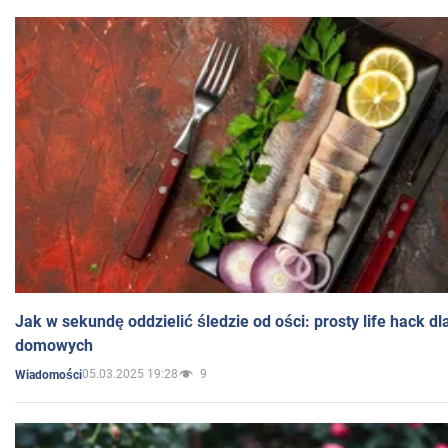
Jak w sekundę oddzielić śledzie od ości: prosty life hack d
domowych
05.03.2025 19:28
9
Wiadomości