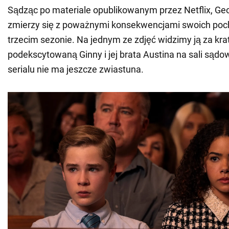
Sądząc po materiale opublikowanym przez Netflix, Ge
zmierzy się z poważnymi konsekwencjami swoich poc
trzecim sezonie. Na jednym ze zdjęć widzimy ją za kra
podekscytowaną Ginny i jej brata Austina na sali sąd
serialu nie ma jeszcze zwiastuna.