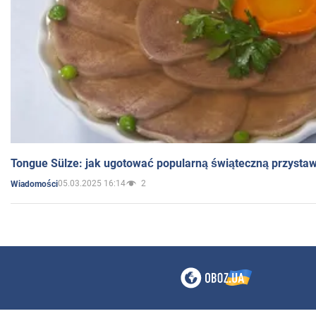
Tongue Sülze: jak ugotować popularną świąteczną przysta
05.03.2025 16:14
2
Wiadomości