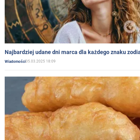
Najbardziej udane dni marca dla każdego znaku zodi
05.03.2025 18:09
Wiadomości