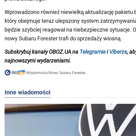
Wprowadzono również niewielką aktualizację pakietu
który obejmuje teraz ulepszony system zatrzymywania
będzie szybciej reagował na niebezpieczne sytuacje. O
nowy Subaru Forester trafi do sprzedaży wiosną.
Subskrybuj kanały OBOZ.UA na
Telegramie
i
Viberze
, a
najnowszymi wydarzeniami.
/
Wiadomości
/
Nowy Subaru Forester...
Inne wiadomości