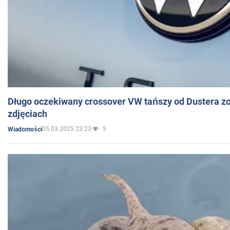
Długo oczekiwany crossover VW tańszy od Dustera zo
zdjęciach
05.03.2025 23:23
5
Wiadomości