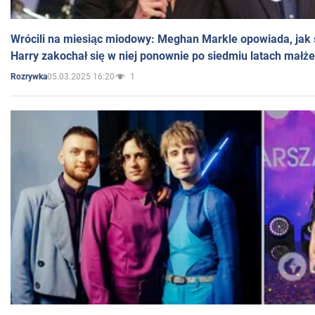
Wrócili na miesiąc miodowy: Meghan Markle opowiada, jak s
Harry zakochał się w niej ponownie po siedmiu latach małż
05.03.2025 16:20
1
Rozrywka