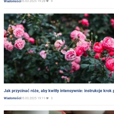
05.03.2025 19:28
9
Wiadomości
Jak przycinać róże, aby kwitły intensywnie: instrukcje krok
05.03.2025 19:11
3
Wiadomości