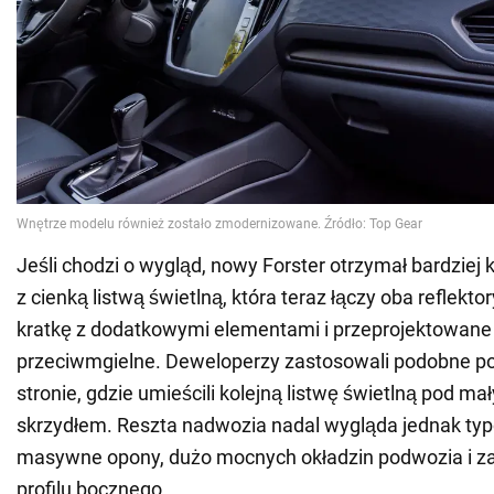
Jeśli chodzi o wygląd, nowy Forster otrzymał bardzie
z cienką listwą świetlną, która teraz łączy oba reflekt
kratkę z dodatkowymi elementami i przeprojektowane 
przeciwmgielne. Deweloperzy zastosowali podobne pod
stronie, gdzie umieścili kolejną listwę świetlną pod
skrzydłem. Reszta nadwozia nadal wygląda jednak typ
masywne opony, dużo mocnych okładzin podwozia i za
profilu bocznego.