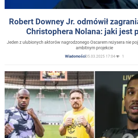
Robert Downey Jr. odmówił zagrani
Christophera Nolana: jaki jest
Jeden z ulubionych aktorów nagrodzonego Oscarem reżysera nie poja
ambitnym projekcie
05.03.2025 17:04
1
Wiadomości