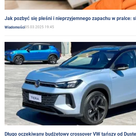
Jak pozbyć się pleśni i nieprzyjemnego zapachu w pralce:
05.03.2025 19:45
Wiadomości
Długo oczekiwany budżetowy crossover VW tańszy od Dust