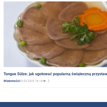
Tongue Sülze: jak ugotować popularną świąteczną przysta
05.03.2025 16:14
2
Wiadomości