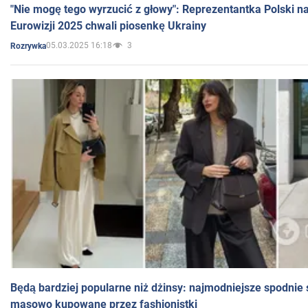
"Nie mogę tego wyrzucić z głowy": Reprezentantka Polski n
Eurowizji 2025 chwali piosenkę Ukrainy
05.03.2025 16:18
3
Rozrywka
Będą bardziej popularne niż dżinsy: najmodniejsze spodnie 
masowo kupowane przez fashionistki