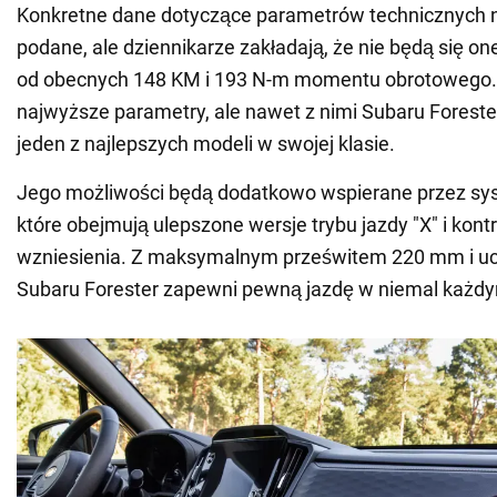
Konkretne dane dotyczące parametrów technicznych ni
podane, ale dziennikarze zakładają, że nie będą się on
od obecnych 148 KM i 193 N-m momentu obrotowego. 
najwyższe parametry, ale nawet z nimi Subaru Foreste
jeden z najlepszych modeli w swojej klasie.
Jego możliwości będą dodatkowo wspierane przez sy
które obejmują ulepszone wersje trybu jazdy "X" i kontr
wzniesienia. Z maksymalnym prześwitem 220 mm i uc
Subaru Forester zapewni pewną jazdę w niemal każdy