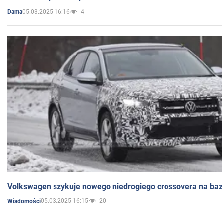
05.03.2025 16:16
4
Dama
Volkswagen szykuje nowego niedrogiego crossovera na bazi
05.03.2025 16:15
20
Wiadomości