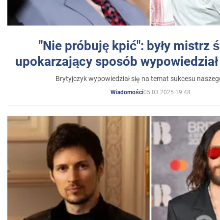
"Nie próbuję kpić": były mistrz 
upokarzający sposób wypowiedział 
Brytyjczyk wypowiedział się na temat sukcesu naszeg
05.03.2025 19:48
Wiadomości