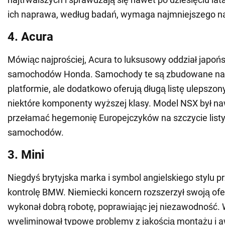
ich naprawa, według badań, wymaga najmniejszego na
4. Acura
Mówiąc najprościej, Acura to luksusowy oddział japoń
samochodów Honda. Samochody te są zbudowane na 
platformie, ale dodatkowo oferują długą listę ulepszony
niektóre komponenty wyższej klasy. Model NSX był na
przełamać hegemonię Europejczyków na szczycie lis
samochodów.
3. Mini
Niegdyś brytyjska marka i symbol angielskiego stylu p
kontrolę BMW. Niemiecki koncern rozszerzył swoją of
wykonał dobrą robotę, poprawiając jej niezawodność.
wyeliminował typowe problemy z jakością montażu i 