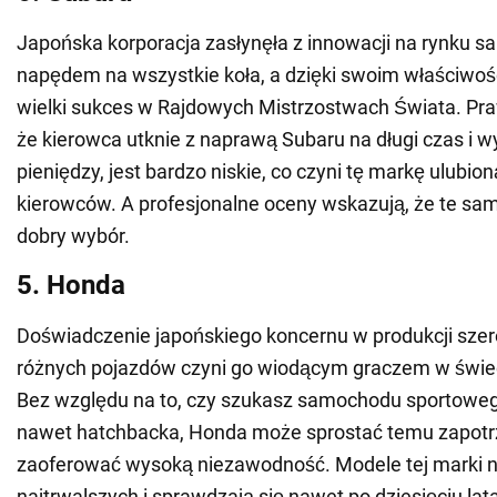
Japońska korporacja zasłynęła z innowacji na rynku 
napędem na wszystkie koła, a dzięki swoim właściwo
wielki sukces w Rajdowych Mistrzostwach Świata. P
że kierowca utknie z naprawą Subaru na długi czas i w
pieniędzy, jest bardzo niskie, co czyni tę markę ulubio
kierowców. A profesjonalne oceny wskazują, że te sa
dobry wybór.
5. Honda
Doświadczenie japońskiego koncernu w produkcji szer
różnych pojazdów czyni go wiodącym graczem w świec
Bez względu na to, czy szukasz samochodu sportoweg
nawet hatchbacka, Honda może sprostać temu zapotr
zaoferować wysoką niezawodność. Modele tej marki n
najtrwalszych i sprawdzają się nawet po dziesięciu la