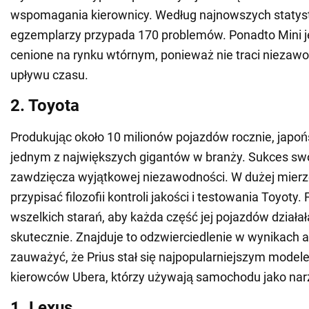
wspomagania kierownicy. Według najnowszych statys
egzemplarzy przypada 170 problemów. Ponadto Mini 
cenione na rynku wtórnym, ponieważ nie traci niezaw
upływu czasu.
2. Toyota
Produkując około 10 milionów pojazdów rocznie, japońs
jednym z największych gigantów w branży. Sukces sw
zawdzięcza wyjątkowej niezawodności. W dużej mier
przypisać filozofii kontroli jakości i testowania Toyoty.
wszelkich starań, aby każda część jej pojazdów działał
skutecznie. Znajduje to odzwierciedlenie w wynikach a
zauważyć, że Prius stał się najpopularniejszym mode
kierowców Ubera, którzy używają samochodu jako narz
1. Lexus