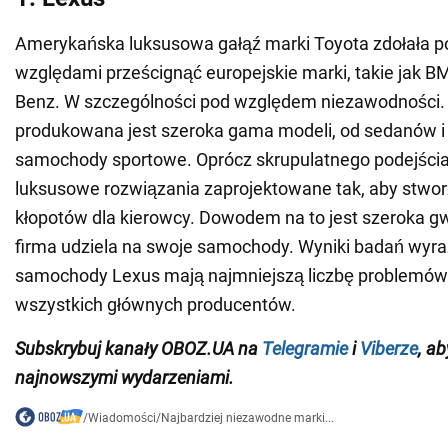
Amerykańska luksusowa gałąź marki Toyota zdołała 
względami prześcignąć europejskie marki, takie jak 
Benz. W szczególności pod względem niezawodności.
produkowana jest szeroka gama modeli, od sedanów 
samochody sportowe. Oprócz skrupulatnego podejścia
luksusowe rozwiązania zaprojektowane tak, aby stwor
kłopotów dla kierowcy. Dowodem na to jest szeroka gw
firma udziela na swoje samochody. Wyniki badań wyra
samochody Lexus mają najmniejszą liczbę problemów
wszystkich głównych producentów.
Subskrybuj kanały OBOZ.UA na
Telegramie
i
Viberze
, a
najnowszymi wydarzeniami.
/
Wiadomości
/
Najbardziej niezawodne marki...