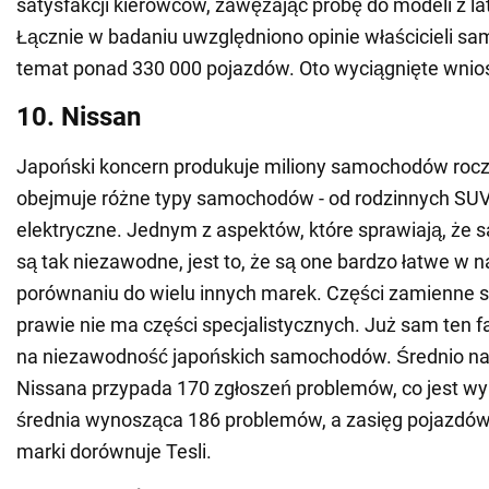
satysfakcji kierowców, zawężając próbę do modeli z la
Łącznie w badaniu uwzględniono opinie właścicieli 
temat ponad 330 000 pojazdów. Oto wyciągnięte wnios
10. Nissan
Japoński koncern produkuje miliony samochodów roczni
obejmuje różne typy samochodów - od rodzinnych SUV
elektryczne. Jednym z aspektów, które sprawiają, że
są tak niezawodne, jest to, że są one bardzo łatwe w 
porównaniu do wielu innych marek. Części zamienne są
prawie nie ma części specjalistycznych. Już sam ten 
na niezawodność japońskich samochodów. Średnio 
Nissana przypada 170 zgłoszeń problemów, co jest wy
średnia wynosząca 186 problemów, a zasięg pojazdów 
marki dorównuje Tesli.