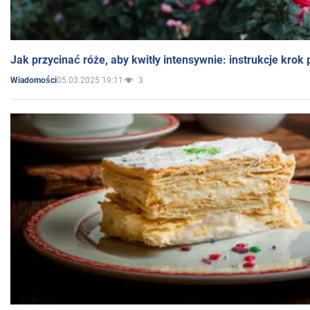
Jak przycinać róże, aby kwitły intensywnie: instrukcje krok
05.03.2025 19:11
3
Wiadomości