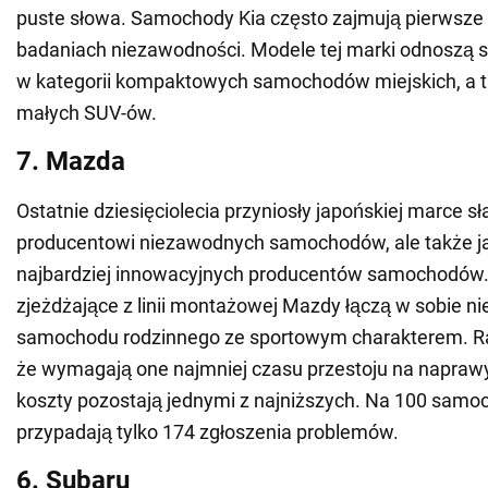
puste słowa. Samochody Kia często zajmują pierwsze
badaniach niezawodności. Modele tej marki odnoszą 
w kategorii kompaktowych samochodów miejskich, a ta
małych SUV-ów.
7. Mazda
Ostatnie dziesięciolecia przyniosły japońskiej marce sł
producentowi niezawodnych samochodów, ale także j
najbardziej innowacyjnych producentów samochodó
zjeżdżające z linii montażowej Mazdy łączą w sobie 
samochodu rodzinnego ze sportowym charakterem. Ra
że wymagają one najmniej czasu przestoju na naprawy
koszty pozostają jednymi z najniższych. Na 100 samo
przypadają tylko 174 zgłoszenia problemów.
6. Subaru