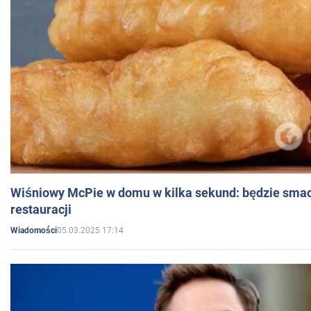
Wiśniowy McPie w domu w kilka sekund: będzie smac
restauracji
05.03.2025 17:14
Wiadomości