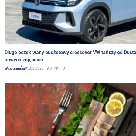
Długo oczekiwany budżetowy crossover VW tańszy od Dust
nowych zdjęciach
05.03.2025 19:31
10
Wiadomości