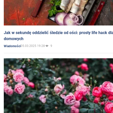
Jak w sekundę oddzielić śledzie od ości: prosty life hack d
domowych
05.03.2025 19:28
9
Wiadomości