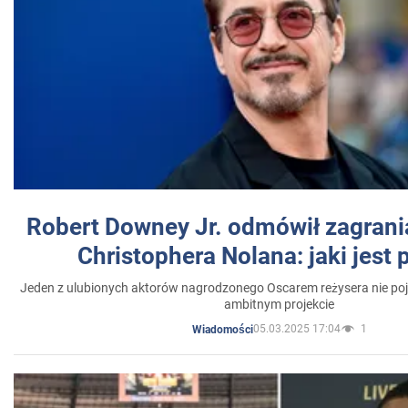
Robert Downey Jr. odmówił zagrani
Christophera Nolana: jaki jest
Jeden z ulubionych aktorów nagrodzonego Oscarem reżysera nie poja
ambitnym projekcie
05.03.2025 17:04
1
Wiadomości