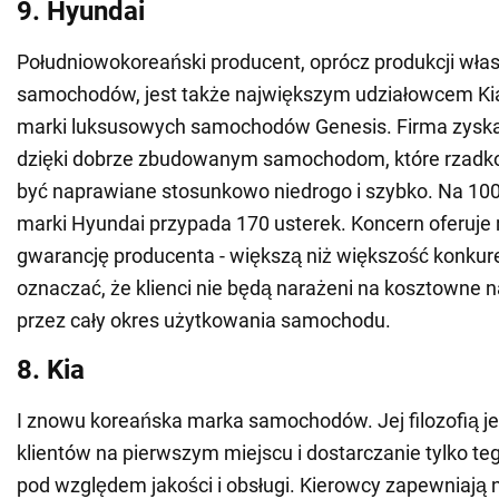
9. Hyundai
Południowokoreański producent, oprócz produkcji wła
samochodów, jest także największym udziałowcem Kia
marki luksusowych samochodów Genesis. Firma zyskał
dzięki dobrze zbudowanym samochodom, które rzadko 
być naprawiane stosunkowo niedrogo i szybko. Na 1
marki Hyundai przypada 170 usterek. Koncern oferuje
gwarancję producenta - większą niż większość konkur
oznaczać, że klienci nie będą narażeni na kosztowne n
przez cały okres użytkowania samochodu.
8. Kia
I znowu koreańska marka samochodów. Jej filozofią je
klientów na pierwszym miejscu i dostarczanie tylko teg
pod względem jakości i obsługi. Kierowcy zapewniają na