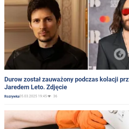
Durow został zauważony podczas kolacji prz
Jaredem Leto. Zdjęcie
05.03.2025 19:45
36
Rozrywka