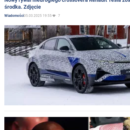
środka. Zdjęcie
05.03.2025 19:55
7
Wiadomości