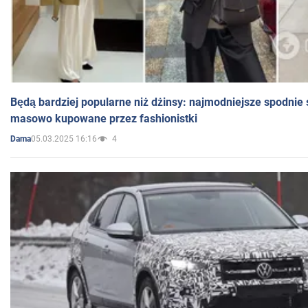
Będą bardziej popularne niż dżinsy: najmodniejsze spodnie 
masowo kupowane przez fashionistki
05.03.2025 16:16
4
Dama