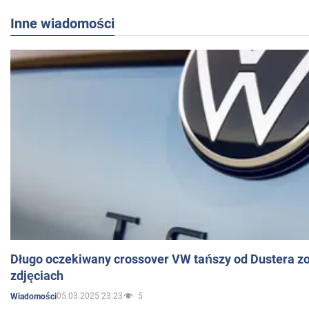
Inne wiadomości
Długo oczekiwany crossover VW tańszy od Dustera zo
zdjęciach
05.03.2025 23:23
5
Wiadomości