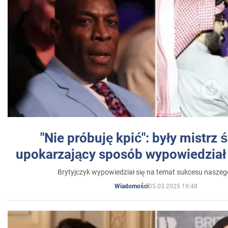
"Nie próbuję kpić": były mistrz 
upokarzający sposób wypowiedział 
Brytyjczyk wypowiedział się na temat sukcesu naszeg
05.03.2025 19:48
Wiadomości