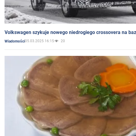
Volkswagen szykuje nowego niedrogiego crossovera na bazi
05.03.2025 16:15
20
Wiadomości