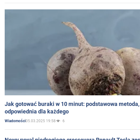
Jak gotować buraki w 10 minut: podstawowa metoda, 
odpowiednia dla każdego
05.03.2025 19:58
6
Wiadomości
Nowy rywal niedrogiego crossovera Renault Tesla zo