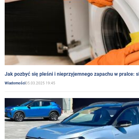
Jak pozbyć się pleśni i nieprzyjemnego zapachu w pralce:
05.03.2025 19:45
Wiadomości