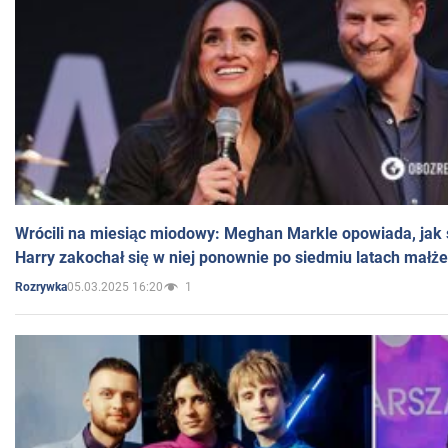
Wrócili na miesiąc miodowy: Meghan Markle opowiada, jak s
Harry zakochał się w niej ponownie po siedmiu latach małż
05.03.2025 16:20
1
Rozrywka