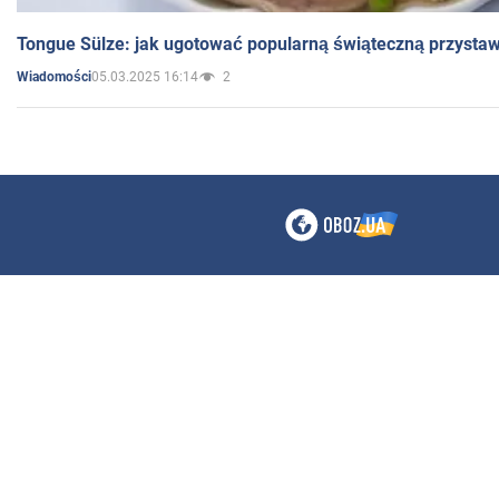
Tongue Sülze: jak ugotować popularną świąteczną przysta
05.03.2025 16:14
2
Wiadomości