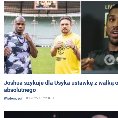
Joshua szykuje dla Usyka ustawkę z walką o 
absolutnego
05.03.2025 16:22
1
Wiadomości