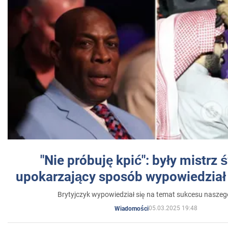
"Nie próbuję kpić": były mistrz 
upokarzający sposób wypowiedział 
Brytyjczyk wypowiedział się na temat sukcesu naszeg
05.03.2025 19:48
Wiadomości