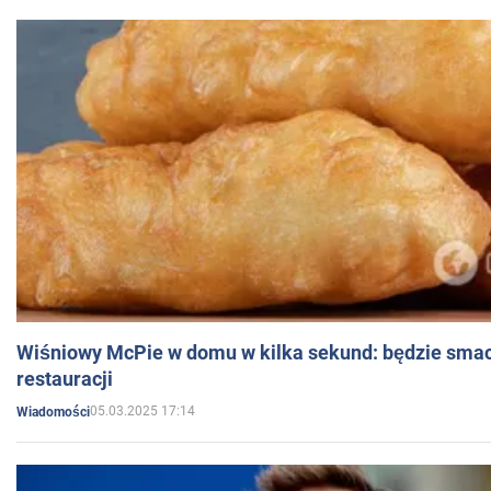
Wiśniowy McPie w domu w kilka sekund: będzie smac
restauracji
05.03.2025 17:14
Wiadomości