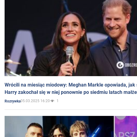
Wrócili na miesiąc miodowy: Meghan Markle opowiada, jak s
Harry zakochał się w niej ponownie po siedmiu latach małż
05.03.2025 16:20
1
Rozrywka