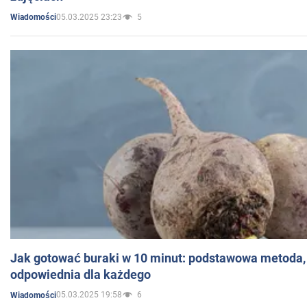
05.03.2025 23:23
5
Wiadomości
Jak gotować buraki w 10 minut: podstawowa metoda, 
odpowiednia dla każdego
05.03.2025 19:58
6
Wiadomości