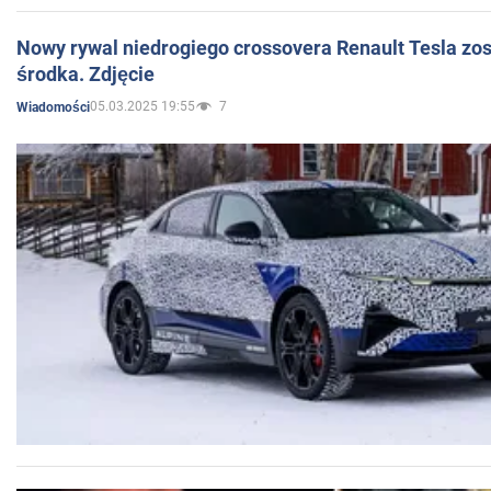
Nowy rywal niedrogiego crossovera Renault Tesla zo
środka. Zdjęcie
05.03.2025 19:55
7
Wiadomości