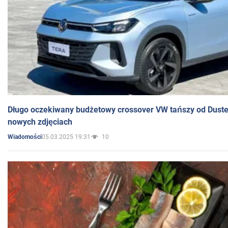
Długo oczekiwany budżetowy crossover VW tańszy od Dust
nowych zdjęciach
05.03.2025 19:31
10
Wiadomości