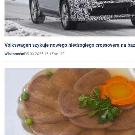
Volkswagen szykuje nowego niedrogiego crossovera na bazi
05.03.2025 16:15
20
Wiadomości