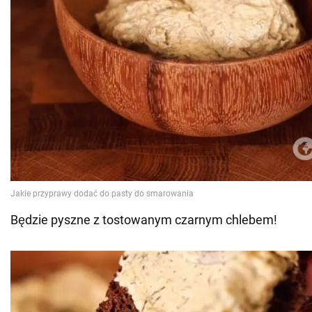
Będzie pyszne z tostowanym czarnym chlebem!