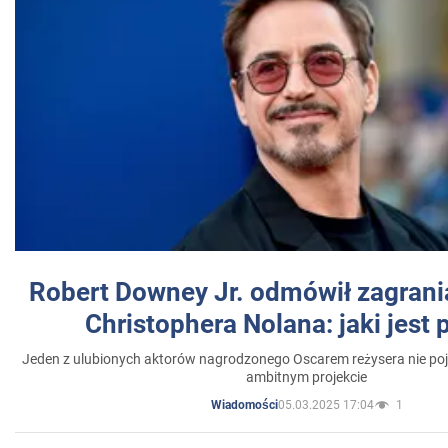
Robert Downey Jr. odmówił zagrani
Christophera Nolana: jaki jest
Jeden z ulubionych aktorów nagrodzonego Oscarem reżysera nie poja
ambitnym projekcie
05.03.2025 17:04
1
Wiadomości