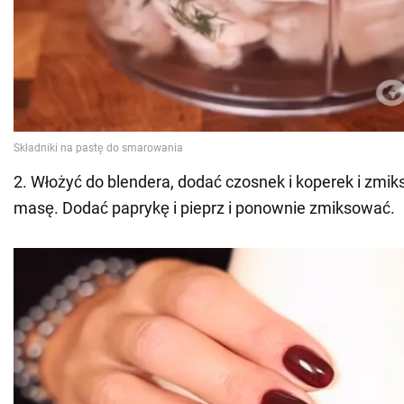
2. Włożyć do blendera, dodać czosnek i koperek i zmi
masę. Dodać paprykę i pieprz i ponownie zmiksować.