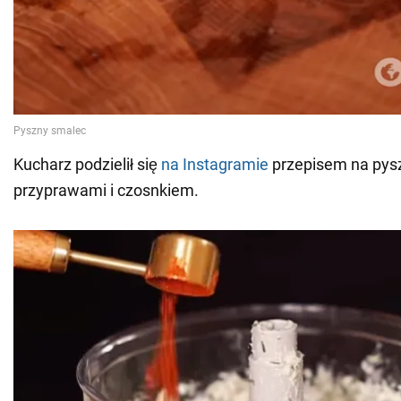
Kucharz podzielił się
na Instagramie
przepisem na pys
przyprawami i czosnkiem.