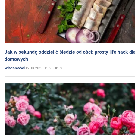
Jak w sekundę oddzielić śledzie od ości: prosty life hack d
domowych
05.03.2025 19:28
9
Wiadomości