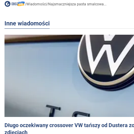
/
Wiadomości
/
Najsmaczniejsza pasta smalcowa...
Inne wiadomości
Długo oczekiwany crossover VW tańszy od Dustera zo
zdjęciach