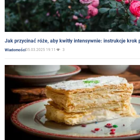
Jak przycinać róże, aby kwitły intensywnie: instrukcje krok
05.03.2025 19:11
3
Wiadomości