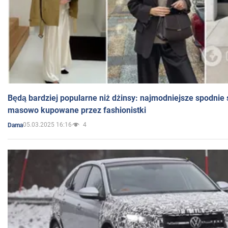
Będą bardziej popularne niż dżinsy: najmodniejsze spodnie 
masowo kupowane przez fashionistki
05.03.2025 16:16
4
Dama