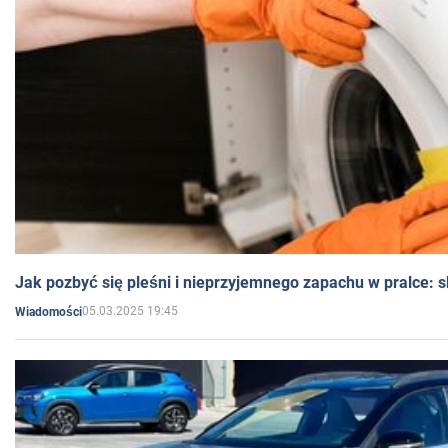
Jak pozbyć się pleśni i nieprzyjemnego zapachu w pralce:
05.03.2025 19:45
Wiadomości