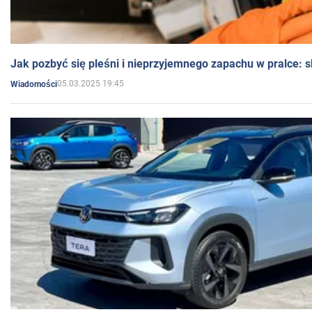
Jak pozbyć się pleśni i nieprzyjemnego zapachu w pralce:
05.03.2025 19:45
Wiadomości