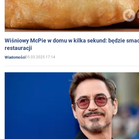
Wiśniowy McPie w domu w kilka sekund: będzie smac
restauracji
05.03.2025 17:14
Wiadomości