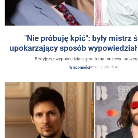
"Nie próbuję kpić": były mistrz 
upokarzający sposób wypowiedział 
Brytyjczyk wypowiedział się na temat sukcesu naszeg
05.03.2025 19:48
Wiadomości