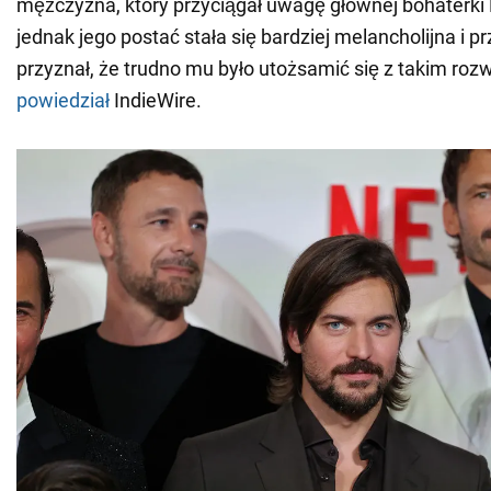
mężczyzna, który przyciągał uwagę głównej bohaterki 
jednak jego postać stała się bardziej melancholijna i 
przyznał, że trudno mu było utożsamić się z takim roz
powiedział
IndieWire.