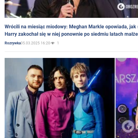
Wrócili na miesiąc miodowy: Meghan Markle opowiada, jak s
Harry zakochał się w niej ponownie po siedmiu latach małż
05.03.2025 16:20
1
Rozrywka