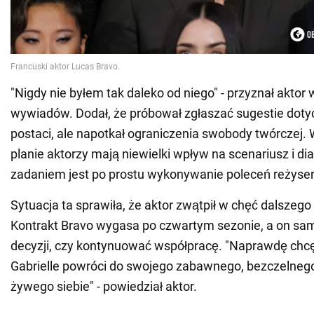
"Nigdy nie byłem tak daleko od niego" - przyznał aktor
wywiadów. Dodał, że próbował zgłaszać sugestie doty
postaci, ale napotkał ograniczenia swobody twórczej.
planie aktorzy mają niewielki wpływ na scenariusz i dial
zadaniem jest po prostu wykonywanie poleceń reżyser
Sytuacja ta sprawiła, że aktor zwątpił w chęć dalszego 
Kontrakt Bravo wygasa po czwartym sezonie, a on sam 
decyzji, czy kontynuować współpracę. "Naprawdę chcę
Gabrielle powróci do swojego zabawnego, bezczelnego,
żywego siebie" - powiedział aktor.