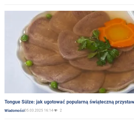
Tongue Sülze: jak ugotować popularną świąteczną przysta
05.03.2025 16:14
2
Wiadomości