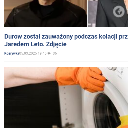
Durow został zauważony podczas kolacji prz
Jaredem Leto. Zdjęcie
05.03.2025 19:45
36
Rozrywka