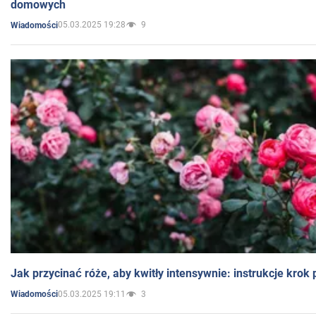
domowych
05.03.2025 19:28
9
Wiadomości
Jak przycinać róże, aby kwitły intensywnie: instrukcje krok
05.03.2025 19:11
3
Wiadomości