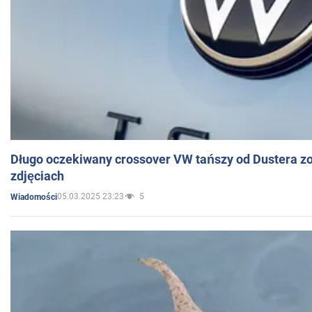
Długo oczekiwany crossover VW tańszy od Dustera zo
zdjęciach
05.03.2025 23:23
5
Wiadomości