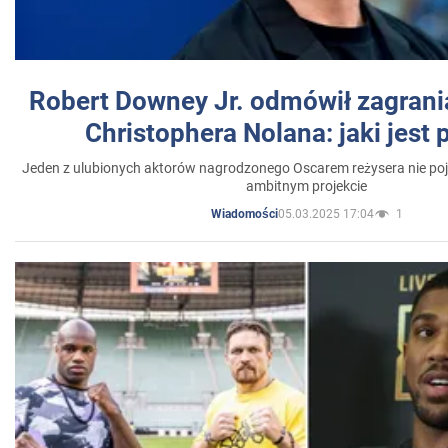
Robert Downey Jr. odmówił zagrani
Christophera Nolana: jaki jest
Jeden z ulubionych aktorów nagrodzonego Oscarem reżysera nie poja
ambitnym projekcie
05.03.2025 17:04
1
Wiadomości