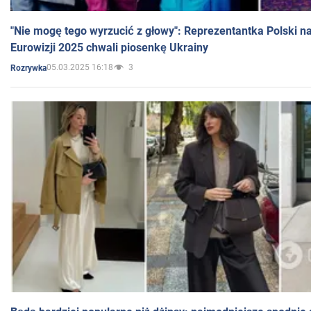
"Nie mogę tego wyrzucić z głowy": Reprezentantka Polski n
Eurowizji 2025 chwali piosenkę Ukrainy
05.03.2025 16:18
3
Rozrywka