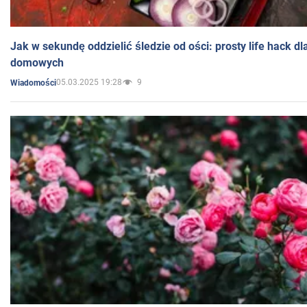
Jak w sekundę oddzielić śledzie od ości: prosty life hack d
domowych
05.03.2025 19:28
9
Wiadomości