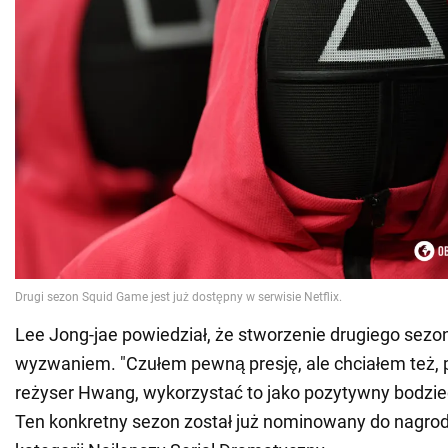
Lee Jong-jae powiedział, że stworzenie drugiego sez
wyzwaniem. "Czułem pewną presję, ale chciałem też, 
reżyser Hwang, wykorzystać to jako pozytywny bodziec
Ten konkretny sezon został już nominowany do nagrod