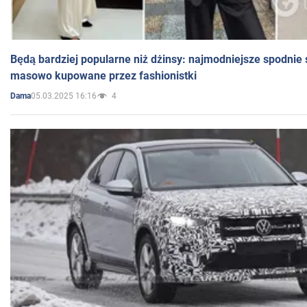
Będą bardziej popularne niż dżinsy: najmodniejsze spodnie 
masowo kupowane przez fashionistki
05.03.2025 16:16
4
Dama