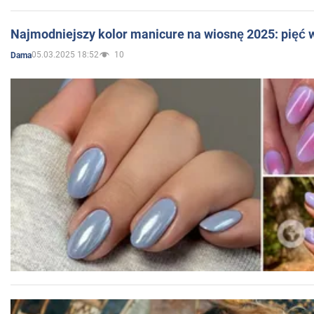
Najmodniejszy kolor manicure na wiosnę 2025: pięć
05.03.2025 18:52
10
Dama