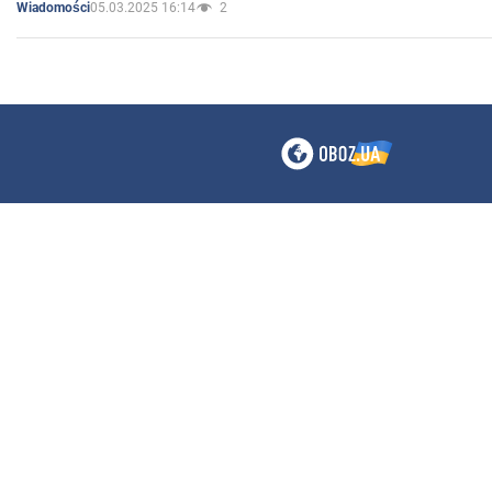
05.03.2025 16:14
2
Wiadomości