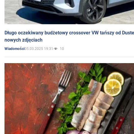
Długo oczekiwany budżetowy crossover VW tańszy od Dust
nowych zdjęciach
05.03.2025 19:31
10
Wiadomości