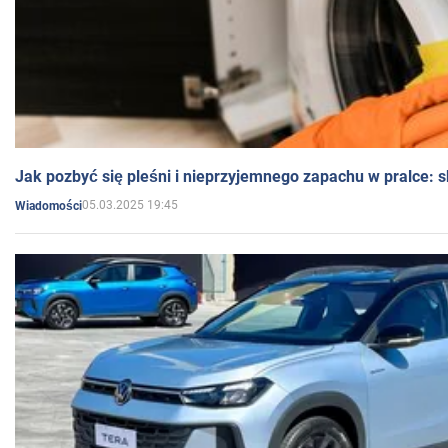
Jak pozbyć się pleśni i nieprzyjemnego zapachu w pralce:
05.03.2025 19:45
Wiadomości