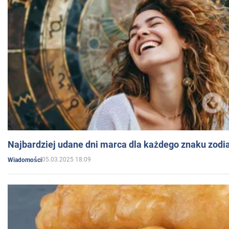
Najbardziej udane dni marca dla każdego znaku zodi
05.03.2025 18:09
Wiadomości