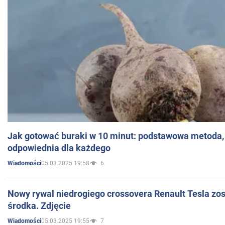
Jak gotować buraki w 10 minut: podstawowa metoda, 
odpowiednia dla każdego
05.03.2025 19:58
6
Wiadomości
Nowy rywal niedrogiego crossovera Renault Tesla zo
środka. Zdjęcie
05.03.2025 19:55
7
Wiadomości