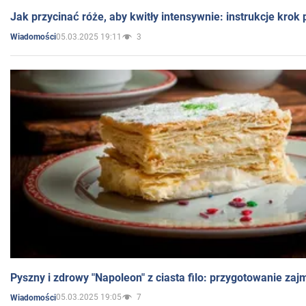
Jak przycinać róże, aby kwitły intensywnie: instrukcje krok
05.03.2025 19:11
3
Wiadomości
Pyszny i zdrowy "Napoleon" z ciasta filo: przygotowanie zaj
05.03.2025 19:05
7
Wiadomości