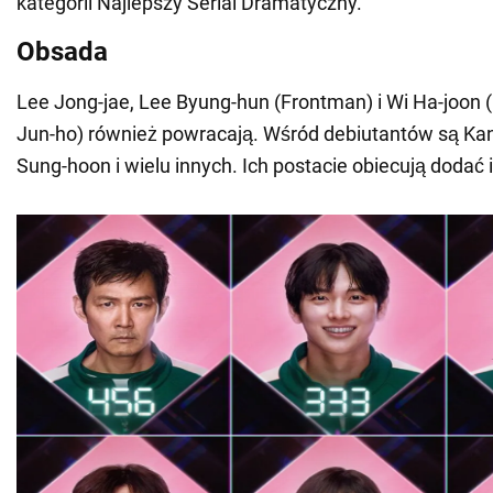
kategorii Najlepszy Serial Dramatyczny.
Obsada
Lee Jong-jae, Lee Byung-hun (Frontman) i Wi Ha-joo
Jun-ho) również powracają. Wśród debiutantów są Kan
Sung-hoon i wielu innych. Ich postacie obiecują dodać i