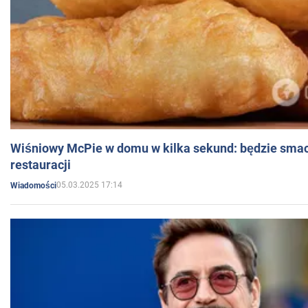
Wiśniowy McPie w domu w kilka sekund: będzie smac
restauracji
05.03.2025 17:14
Wiadomości