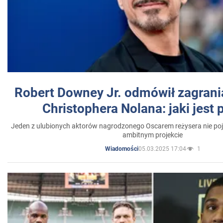
Robert Downey Jr. odmówił zagrani
Christophera Nolana: jaki jest
Jeden z ulubionych aktorów nagrodzonego Oscarem reżysera nie poja
ambitnym projekcie
05.03.2025 17:04
1
Wiadomości