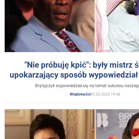
"Nie próbuję kpić": były mistrz 
upokarzający sposób wypowiedział 
Brytyjczyk wypowiedział się na temat sukcesu naszeg
05.03.2025 19:48
Wiadomości