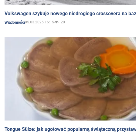
Volkswagen szykuje nowego niedrogiego crossovera na bazi
05.03.2025 16:15
20
Wiadomości
Tongue Sülze: jak ugotować popularną świąteczną przysta