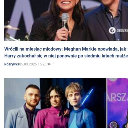
Wrócili na miesiąc miodowy: Meghan Markle opowiada, jak s
Harry zakochał się w niej ponownie po siedmiu latach małż
05.03.2025 16:20
1
Rozrywka