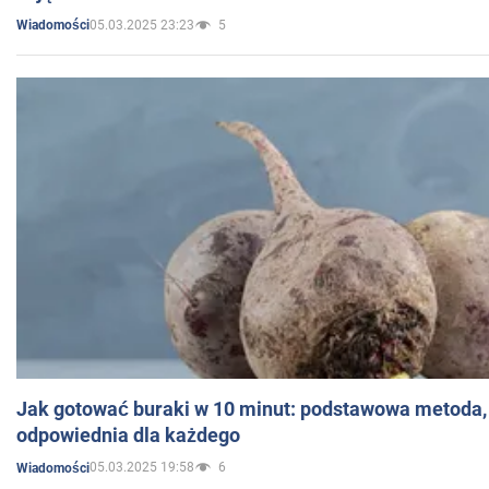
05.03.2025 23:23
5
Wiadomości
Jak gotować buraki w 10 minut: podstawowa metoda, 
odpowiednia dla każdego
05.03.2025 19:58
6
Wiadomości