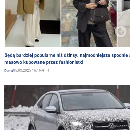
Będą bardziej popularne niż dżinsy: najmodniejsze spodnie 
masowo kupowane przez fashionistki
05.03.2025 16:16
4
Dama