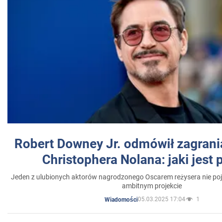
Robert Downey Jr. odmówił zagrani
Christophera Nolana: jaki jest
Jeden z ulubionych aktorów nagrodzonego Oscarem reżysera nie poja
ambitnym projekcie
05.03.2025 17:04
1
Wiadomości