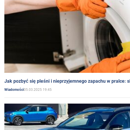
Jak pozbyć się pleśni i nieprzyjemnego zapachu w pralce:
05.03.2025 19:45
Wiadomości