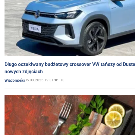
Długo oczekiwany budżetowy crossover VW tańszy od Dust
nowych zdjęciach
05.03.2025 19:31
10
Wiadomości