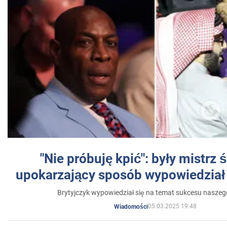
"Nie próbuję kpić": były mistrz 
upokarzający sposób wypowiedział 
Brytyjczyk wypowiedział się na temat sukcesu naszeg
05.03.2025 19:48
Wiadomości