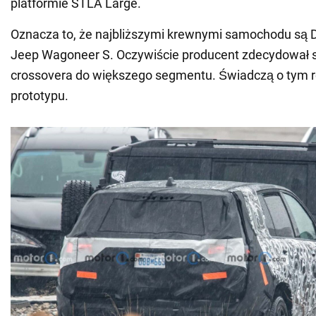
platformie STLA Large.
Oznacza to, że najbliższymi krewnymi samochodu są 
Jeep Wagoneer S. Oczywiście producent zdecydował s
crossovera do większego segmentu. Świadczą o tym r
prototypu.