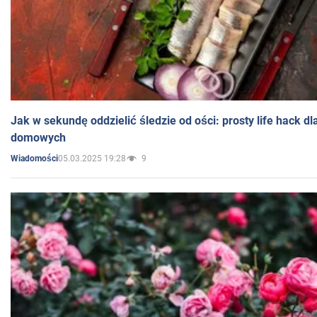
Jak w sekundę oddzielić śledzie od ości: prosty life hack d
domowych
05.03.2025 19:28
9
Wiadomości