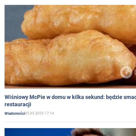
Wiśniowy McPie w domu w kilka sekund: będzie smac
restauracji
05.03.2025 17:14
Wiadomości