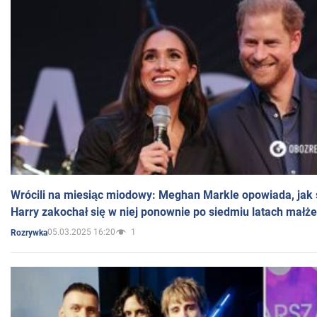
Wrócili na miesiąc miodowy: Meghan Markle opowiada, jak s
Harry zakochał się w niej ponownie po siedmiu latach małż
05.03.2025 16:20
1
Rozrywka