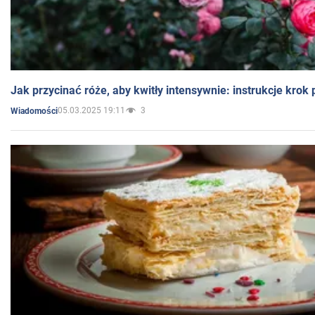
Jak przycinać róże, aby kwitły intensywnie: instrukcje krok
05.03.2025 19:11
3
Wiadomości