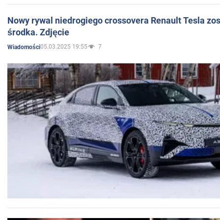
Nowy rywal niedrogiego crossovera Renault Tesla zo
środka. Zdjęcie
05.03.2025 19:55
7
Wiadomości