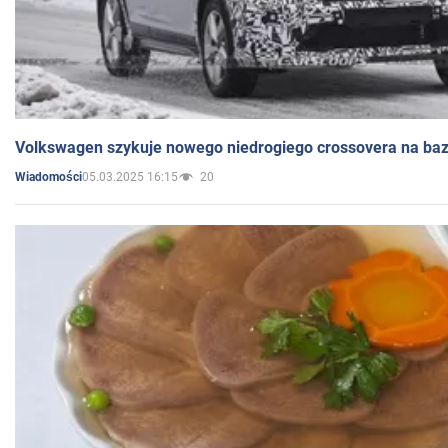
Volkswagen szykuje nowego niedrogiego crossovera na bazi
05.03.2025 16:15
20
Wiadomości