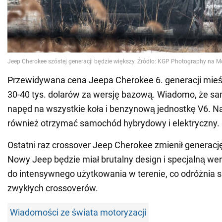
Przewidywana cena Jeepa Cherokee 6. generacji mieśc
30-40 tys. dolarów za wersję bazową. Wiadomo, że 
napęd na wszystkie koła i benzynową jednostkę V6.
również otrzymać samochód hybrydowy i elektryczny.
Ostatni raz crossover Jeep Cherokee zmienił generacj
Nowy Jeep będzie miał brutalny design i specjalną we
do intensywnego użytkowania w terenie, co odróżnia
zwykłych crossoverów.
Wiadomości ze świata motoryzacji