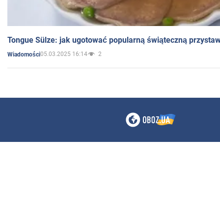
Tongue Sülze: jak ugotować popularną świąteczną przysta
05.03.2025 16:14
2
Wiadomości