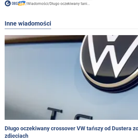
/
Wiadomości
/
Długo oczekiwany tani...
Inne wiadomości
Długo oczekiwany crossover VW tańszy od Dustera zo
zdjęciach