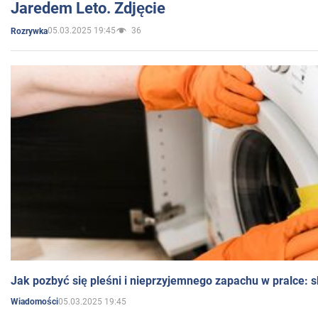
Jaredem Leto. Zdjęcie
05.03.2025 19:45
36
Rozrywka
Jak pozbyć się pleśni i nieprzyjemnego zapachu w pralce:
05.03.2025 19:45
Wiadomości