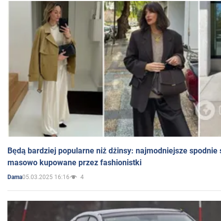
Będą bardziej popularne niż dżinsy: najmodniejsze spodnie 
masowo kupowane przez fashionistki
05.03.2025 16:16
4
Dama