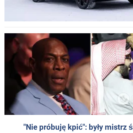
"Nie próbuję kpić": były mistrz 