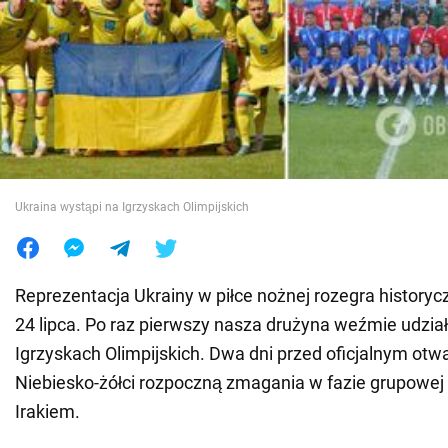
Wojna na Ukrainie
Świat
Jedzenie
Ukraina wystąpi na Igrzyskach Olimpijskich
Reprezentacja Ukrainy w piłce nożnej rozegra history
24 lipca. Po raz pierwszy nasza drużyna weźmie udział
Igrzyskach Olimpijskich. Dwa dni przed oficjalnym otwa
Niebiesko-żółci rozpoczną zmagania w fazie grupowe
Irakiem.