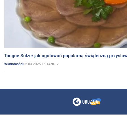
Tongue Sülze: jak ugotować popularną świąteczną przysta
05.03.2025 16:14
2
Wiadomości