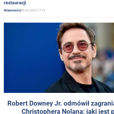
restauracji
05.03.2025 17:14
Wiadomości
Robert Downey Jr. odmówił zagrani
Christophera Nolana: jaki jest