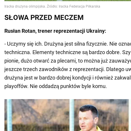
SŁOWA PRZED MECZEM
Rusłan Rotan, trener reprezentacji Ukrainy:
- Uczymy się ich. Drużyna jest silna fizycznie. Nie oznac
techniczna. Elementy techniczne są bardzo dobre. Szyb
pionie, dużo otwarć za plecami, to można już zauważy
jeszcze trzech zawodników z reprezentacji. Dlatego u
drużyna jest w bardzo dobrej kondycji i również zakwali
playoffów. Nie oddadzą punktów byle komu.