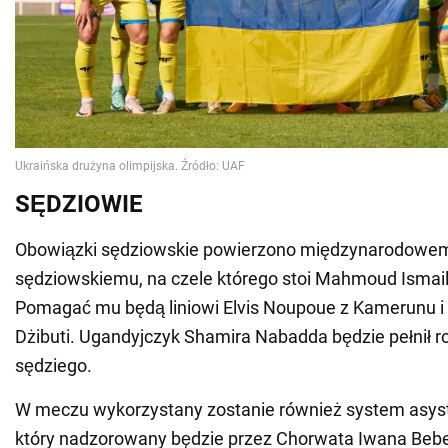
SĘDZIOWIE
Obowiązki sędziowskie powierzono międzynarodowe
sędziowskiemu, na czele którego stoi Mahmoud Ismail
Pomagać mu będą liniowi Elvis Noupoue z Kamerunu i
Dżibuti. Ugandyjczyk Shamira Nabadda będzie pełnił r
sędziego.
W meczu wykorzystany zostanie również system asyst
który nadzorowany będzie przez Chorwata Iwana Beb