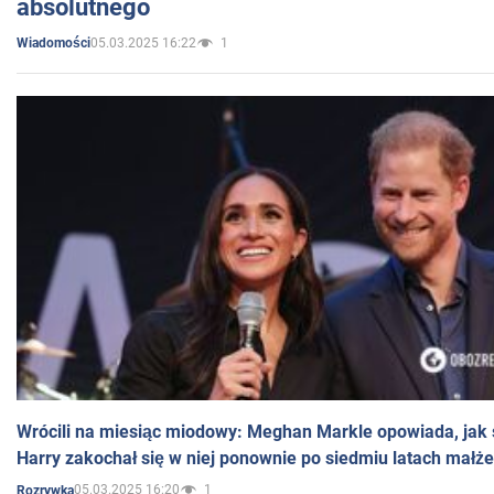
absolutnego
05.03.2025 16:22
1
Wiadomości
Wrócili na miesiąc miodowy: Meghan Markle opowiada, jak s
Harry zakochał się w niej ponownie po siedmiu latach małż
05.03.2025 16:20
1
Rozrywka