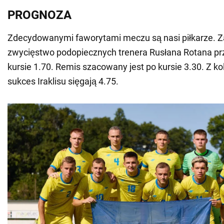
PROGNOZA
Zdecydowanymi faworytami meczu są nasi piłkarze. Z
zwycięstwo podopiecznych trenera Rusłana Rotana p
kursie 1.70. Remis szacowany jest po kursie 3.30. Z ko
sukces Iraklisu sięgają 4.75.