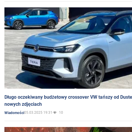
Długo oczekiwany budżetowy crossover VW tańszy od Dust
nowych zdjęciach
05.03.2025 19:31
10
Wiadomości