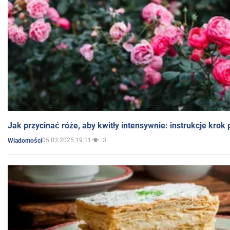
Jak przycinać róże, aby kwitły intensywnie: instrukcje krok
05.03.2025 19:11
3
Wiadomości