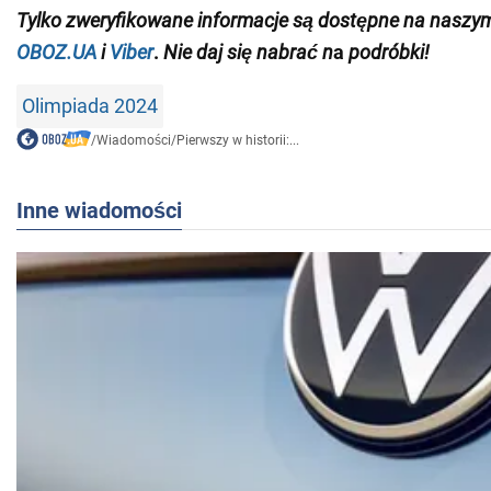
Tylko
zweryfikowane informacje są dostępne na naszy
OBOZ.UA
i
Viber
.
Nie daj się nabrać n
a
podróbki!
Olimpiada 2024
/
Wiadomości
/
Pierwszy w historii:...
Inne wiadomości