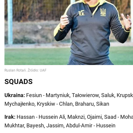
SQUADS
Ukraina:
Fesiun - Martyniuk, Tałowierow, Saluk, Krupsk
Mychajłenko, Kryskiw - Chlan, Braharu, Sikan
Irak:
Hassan - Hussein Ali, Maknzi, Ojaimi, Saad - Mo
Mukhtar, Bayesh, Jassim, Abdul-Amir - Hussein