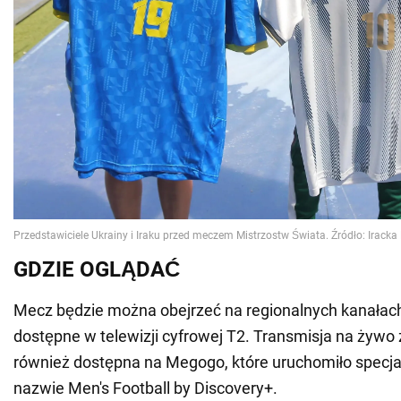
GDZIE OGLĄDAĆ
Mecz będzie można obejrzeć na regionalnych kanałach 
dostępne w telewizji cyfrowej T2. Transmisja na żywo
również dostępna na Megogo, które uruchomiło specja
nazwie Men's Football by Discovery+.