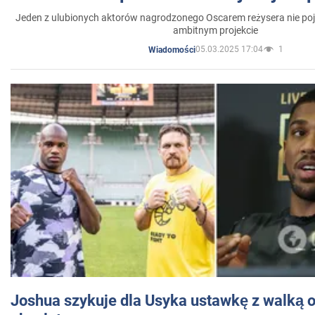
Jeden z ulubionych aktorów nagrodzonego Oscarem reżysera nie poja
ambitnym projekcie
05.03.2025 17:04
1
Wiadomości
Joshua szykuje dla Usyka ustawkę z walką o 