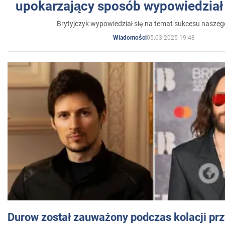
upokarzający sposób wypowiedział 
Brytyjczyk wypowiedział się na temat sukcesu naszeg
05.03.2025 19:48
Wiadomości
Durow został zauważony podczas kolacji prz