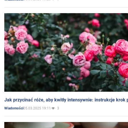
Jak przycinać róże, aby kwitły intensywnie: instrukcje krok
05.03.2025 19:11
3
Wiadomości