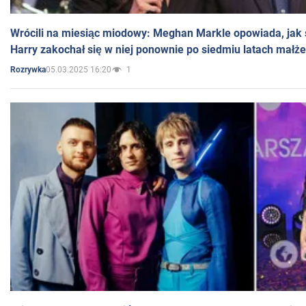
Wrócili na miesiąc miodowy: Meghan Markle opowiada, jak s
Harry zakochał się w niej ponownie po siedmiu latach małż
05.03.2025 16:20
1
Rozrywka