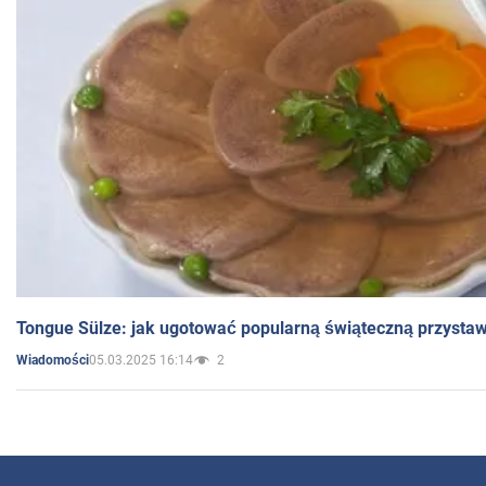
Tongue Sülze: jak ugotować popularną świąteczną przysta
05.03.2025 16:14
2
Wiadomości