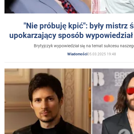
"Nie próbuję kpić": były mistrz 
upokarzający sposób wypowiedział 
Brytyjczyk wypowiedział się na temat sukcesu naszeg
05.03.2025 19:48
Wiadomości