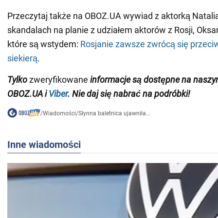
Przeczytaj także na OBOZ.UA wywiad z aktorką Natali
skandalach na planie z udziałem aktorów z Rosji, Oksani
które są wstydem:
Rosjanie zawsze zwrócą się przeciw
siekierą
.
Tylko
zweryfikowane
informacje są dostępne na nasz
OBOZ.UA i
Viber
. Nie daj się nabrać na podróbki!
/
Wiadomości
/
Słynna baletnica ujawniła...
Inne wiadomości