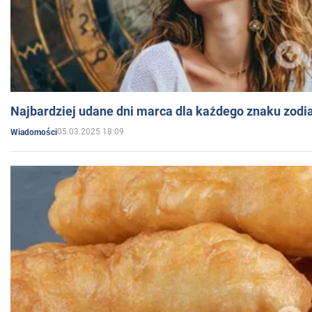
Najbardziej udane dni marca dla każdego znaku zodi
05.03.2025 18:09
Wiadomości