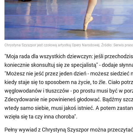
"Moja rada dla wszystkich dziewczyn: jeśli przechodzis
koniecznie skonsultuj się ze specjalistą" - dodaje słynna
"Możesz nie jeść przez jeden dzień - możesz siedzieć n
kiedy staje się to sposobem na życie, to źle. Ciało potr
węglowodanów i tłuszczów - po prostu musi być w por
Zdecydowanie nie powinieneś głodować. Bądźmy szcze
wtedy samo siebie, musi jakoś istnieć. A potem zasta
wzięła się ta czy inna choroba".
Pełny wywiad z Chrystyną Szyszpor można przeczyta