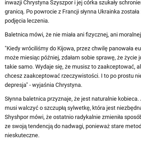
inwazji Chrystyna Szyszpor i jej córka szukały schroni
granicą. Po powrocie z Francji słynna Ukrainka został
podjęcia leczenia.
Baletnica mówi, że nie miała ani fizycznej, ani moralnej
"Kiedy wróciliśmy do Kijowa, przez chwilę panowała eu
może miesiąc później, zdałam sobie sprawę, że życie j
takie samo. Wydaje się, że musisz to zaakceptować, al
chcesz zaakceptować rzeczywistości. I to po prostu nie 
depresja" - wyjaśnia Chrystyna.
Słynna baletnica przyznaje, że jest naturalnie kobieca.
musi walczyć o szczupłą sylwetkę, która jest niezbędn
Shyshpor mówi, że ostatnio radykalnie zmieniła sposób,
ze swoją tendencją do nadwagi, ponieważ stare metod
nieskuteczne.