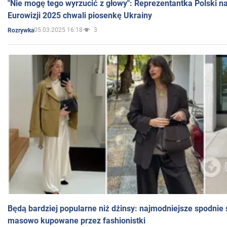
"Nie mogę tego wyrzucić z głowy": Reprezentantka Polski n
Eurowizji 2025 chwali piosenkę Ukrainy
05.03.2025 16:18
3
Rozrywka
Będą bardziej popularne niż dżinsy: najmodniejsze spodnie 
masowo kupowane przez fashionistki