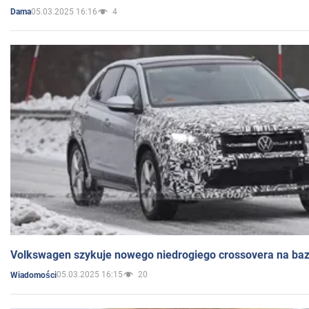
05.03.2025 16:16
4
Dama
Volkswagen szykuje nowego niedrogiego crossovera na bazi
05.03.2025 16:15
20
Wiadomości