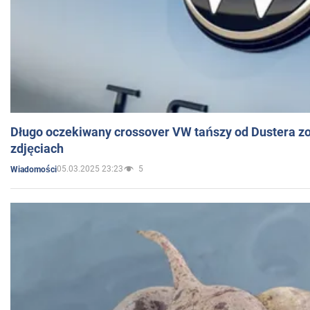
Długo oczekiwany crossover VW tańszy od Dustera zo
zdjęciach
05.03.2025 23:23
5
Wiadomości