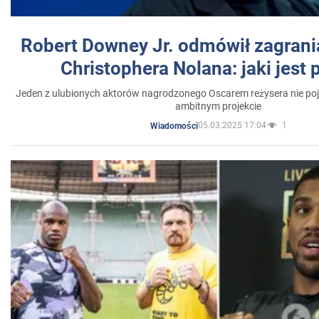
Robert Downey Jr. odmówił zagrani
Christophera Nolana: jaki jest
Jeden z ulubionych aktorów nagrodzonego Oscarem reżysera nie poja
ambitnym projekcie
05.03.2025 17:04
1
Wiadomości