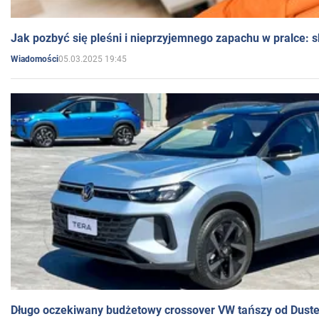
Jak pozbyć się pleśni i nieprzyjemnego zapachu w pralce:
05.03.2025 19:45
Wiadomości
Długo oczekiwany budżetowy crossover VW tańszy od Dust