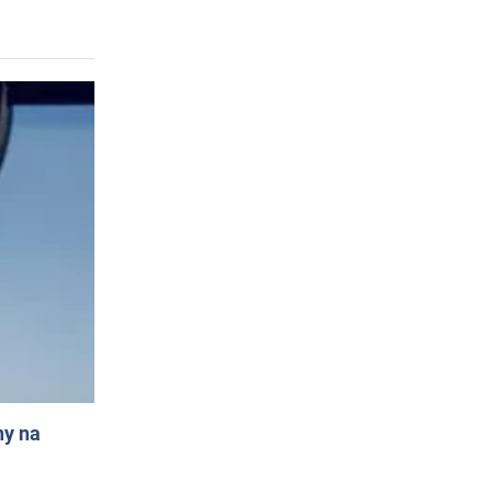
ny na