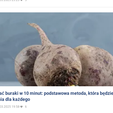
03.2025 23:23
5
ać buraki w 10 minut: podstawowa metoda, która będzi
ia dla każdego
03.2025 19:58
6