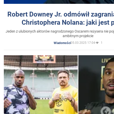
Robert Downey Jr. odmówił zagrani
Christophera Nolana: jaki jest
Jeden z ulubionych aktorów nagrodzonego Oscarem reżysera nie poja
ambitnym projekcie
05.03.2025 17:04
1
Wiadomości