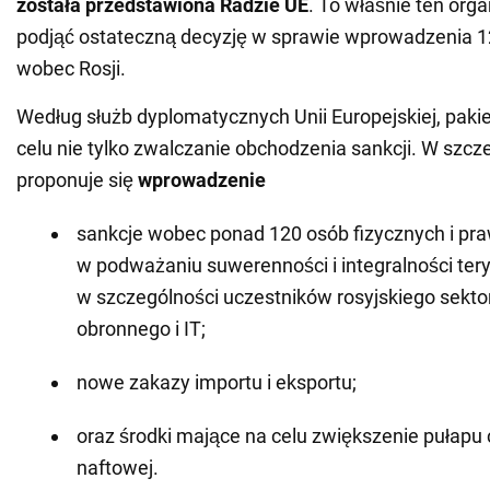
została przedstawiona Radzie UE
. To właśnie ten org
podjąć ostateczną decyzję w sprawie wprowadzenia 12
wobec Rosji.
Według służb dyplomatycznych Unii Europejskiej, pakie
celu nie tylko zwalczanie obchodzenia sankcji. W szcz
proponuje się
wprowadzenie
sankcje wobec ponad 120 osób fizycznych i pra
w podważaniu suwerenności i integralności teryt
w szczególności uczestników rosyjskiego sekt
obronnego i IT;
nowe zakazy importu i eksportu;
oraz środki mające na celu zwiększenie pułapu 
naftowej.