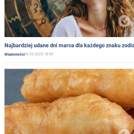
Najbardziej udane dni marca dla każdego znaku zodi
05.03.2025 18:09
Wiadomości