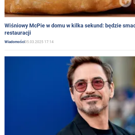
Wiśniowy McPie w domu w kilka sekund: będzie smac
restauracji
05.03.2025 17:14
Wiadomości