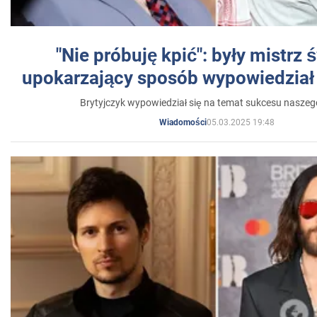
"Nie próbuję kpić": były mistrz 
upokarzający sposób wypowiedział 
Brytyjczyk wypowiedział się na temat sukcesu naszeg
05.03.2025 19:48
Wiadomości