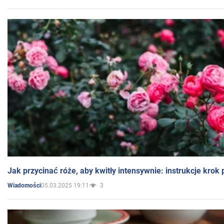
Jak przycinać róże, aby kwitły intensywnie: instrukcje krok
05.03.2025 19:11
3
Wiadomości