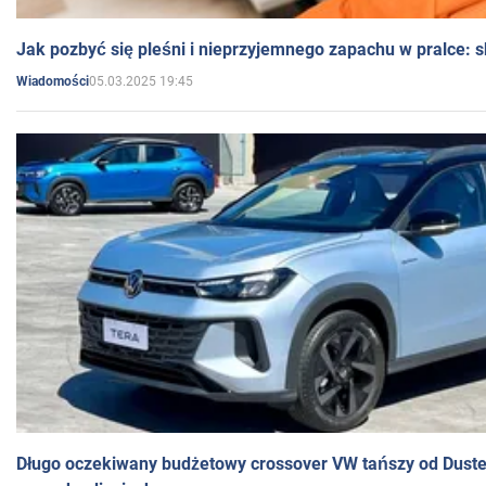
Jak pozbyć się pleśni i nieprzyjemnego zapachu w pralce:
05.03.2025 19:45
Wiadomości
Długo oczekiwany budżetowy crossover VW tańszy od Dust