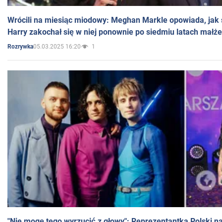
Wrócili na miesiąc miodowy: Meghan Markle opowiada, jak s
Harry zakochał się w niej ponownie po siedmiu latach małż
05.03.2025 16:20
1
Rozrywka
"Nie mogę tego wyrzucić z głowy": Reprezentantka Polski n