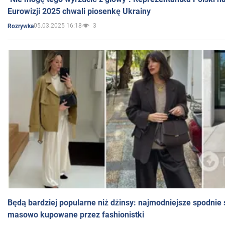
Eurowizji 2025 chwali piosenkę Ukrainy
05.03.2025 16:18
3
Rozrywka
Będą bardziej popularne niż dżinsy: najmodniejsze spodnie 
masowo kupowane przez fashionistki