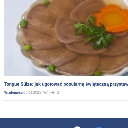
Tongue Sülze: jak ugotować popularną świąteczną przysta
05.03.2025 16:14
2
Wiadomości