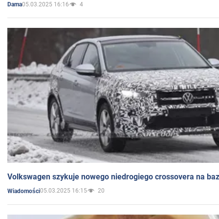
05.03.2025 16:16
4
Dama
Volkswagen szykuje nowego niedrogiego crossovera na bazi
05.03.2025 16:15
20
Wiadomości