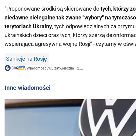
"Proponowane środki są skierowane do
tych, którzy z
niedawne nielegalne tak zwane "wybory" na tymcza
terytoriach Ukrainy
, tych odpowiedzialnych za przym
ukraińskich dzieci oraz tych, którzy szerzą dezinforma
wspierającą agresywną wojnę Rosji" - czytamy w oświ
Sankcje na Rosję
/
Wiadomości
/
UE zatwierdziła 12....
Inne wiadomości