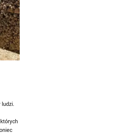
ludzi.
 których
oniec