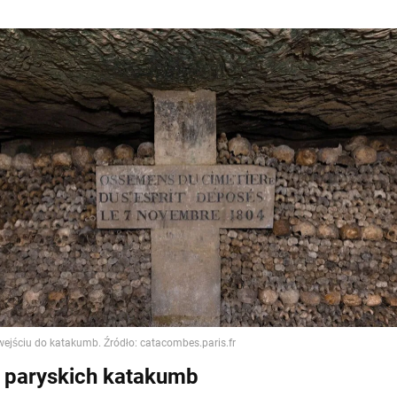
a paryskich katakumb