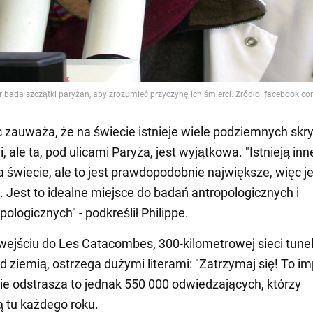
zauważa, że na świecie istnieje wiele podziemnych skry
, ale ta, pod ulicami Paryża, jest wyjątkowa. "Istnieją inn
a świecie, ale to jest prawdopodobnie największe, więc j
 Jest to idealne miejsce do badań antropologicznych i
ologicznych" - podkreślił Philippe.
wejściu do Les Catacombes, 300-kilometrowej sieci tunel
 ziemią, ostrzega dużymi literami: "Zatrzymaj się! To i
Nie odstrasza to jednak 550 000 odwiedzających, którzy
 tu każdego roku.