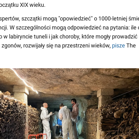
początku XIX wieku.
pertów, szczątki mogą "opowiedzieć" o 1000-letniej śmi
ancji. W szczególności mogą odpowiedzieć na pytania: ile
w labiryncie tuneli i jak choroby, które mogły prowadzić
gonów, rozwijały się na przestrzeni wieków,
pisze
The