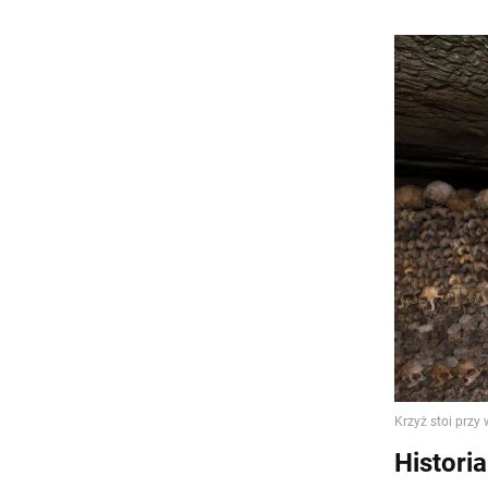
Histori