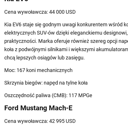
Cena wywoławcza: 44 000 USD
Kia EV6 staje się godnym uwagi konkurentem wśród
elektrycznych SUV-ów dzięki eleganckiemu designowi, 
praktyczności. Marka oferuje również szereg opcji na
koła z podwójnymi silnikami i większymi akumulatorami
chcą lepszych osiągów lub zasięgu.
Moc: 167 koni mechanicznych
Skrzynia biegów: napęd na tylne koła
Oszczędność paliwa (CMB): 117 MPGe
Ford Mustang Mach-E
Cena wywoławcza: 42 995 USD