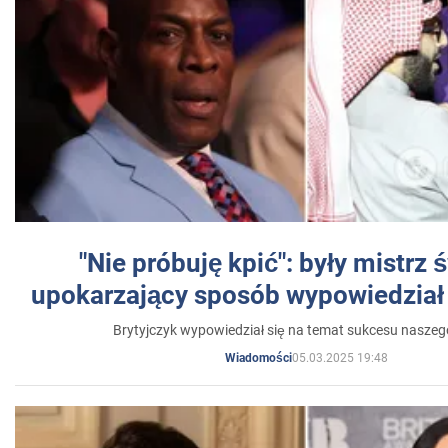
"Nie próbuję kpić": były mistrz 
upokarzający sposób wypowiedział 
Brytyjczyk wypowiedział się na temat sukcesu naszeg
05.03.2025 19:48
Wiadomości