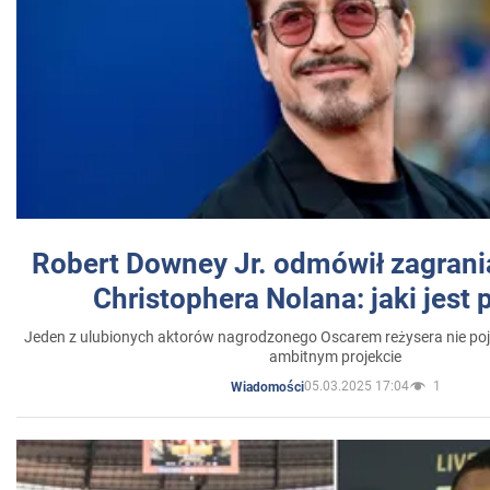
Robert Downey Jr. odmówił zagrani
Christophera Nolana: jaki jest
Jeden z ulubionych aktorów nagrodzonego Oscarem reżysera nie poja
ambitnym projekcie
05.03.2025 17:04
1
Wiadomości