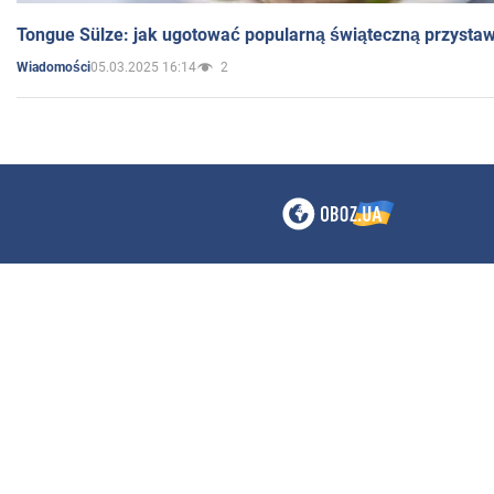
Tongue Sülze: jak ugotować popularną świąteczną przysta
05.03.2025 16:14
2
Wiadomości