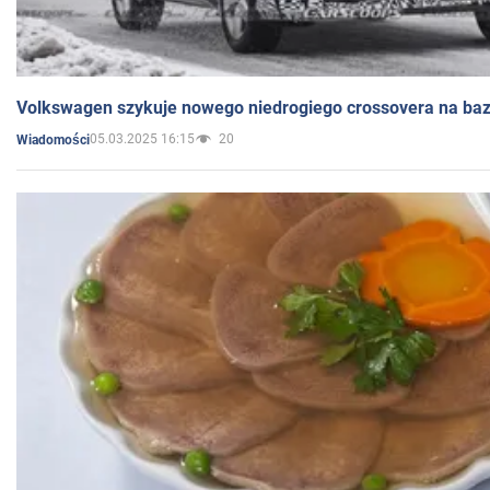
Volkswagen szykuje nowego niedrogiego crossovera na bazi
05.03.2025 16:15
20
Wiadomości