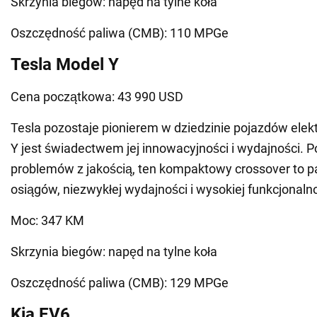
Skrzynia biegów: napęd na tylne koła
Oszczędność paliwa (CMB): 110 MPGe
Tesla Model Y
Cena początkowa: 43 990 USD
Tesla pozostaje pionierem w dziedzinie pojazdów elek
Y jest świadectwem jej innowacyjności i wydajności. 
problemów z jakością, ten kompaktowy crossover to p
osiągów, niezwykłej wydajności i wysokiej funkcjonalno
Moc: 347 KM
Skrzynia biegów: napęd na tylne koła
Oszczędność paliwa (CMB): 129 MPGe
Kia EV6