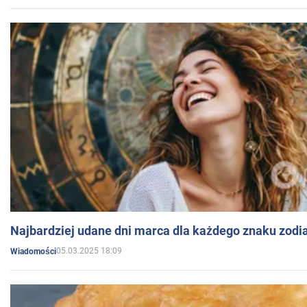
Najbardziej udane dni marca dla każdego znaku zodi
05.03.2025 18:09
Wiadomości