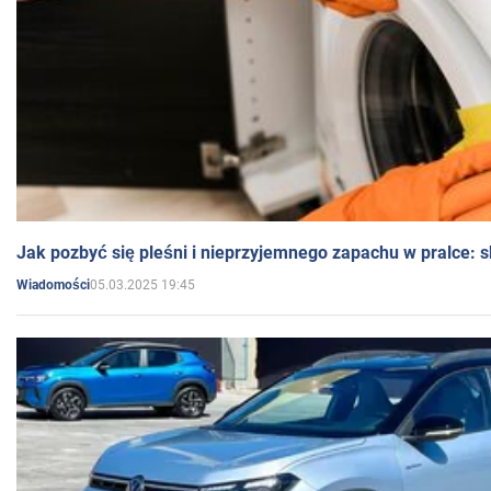
Jak pozbyć się pleśni i nieprzyjemnego zapachu w pralce:
05.03.2025 19:45
Wiadomości