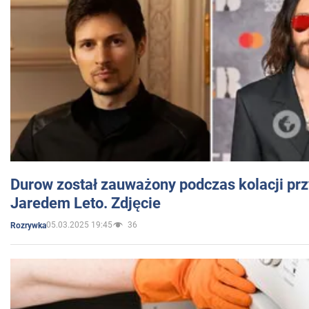
Durow został zauważony podczas kolacji prz
Jaredem Leto. Zdjęcie
05.03.2025 19:45
36
Rozrywka