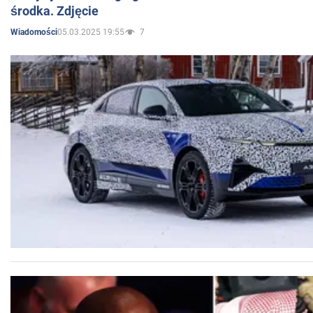
środka. Zdjęcie
05.03.2025 19:55
7
Wiadomości