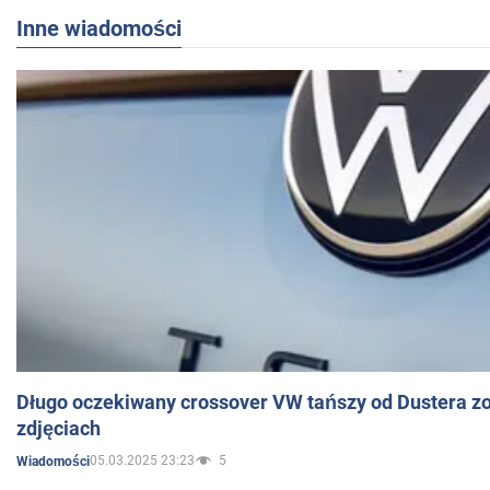
Inne wiadomości
Długo oczekiwany crossover VW tańszy od Dustera zo
zdjęciach
05.03.2025 23:23
5
Wiadomości