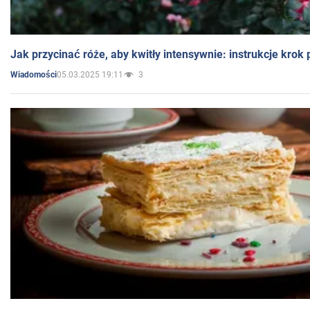
Jak przycinać róże, aby kwitły intensywnie: instrukcje krok
05.03.2025 19:11
3
Wiadomości