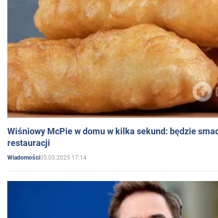
Wiśniowy McPie w domu w kilka sekund: będzie smac
restauracji
05.03.2025 17:14
Wiadomości