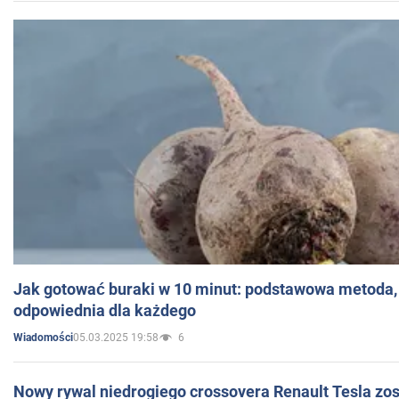
Jak gotować buraki w 10 minut: podstawowa metoda, 
odpowiednia dla każdego
05.03.2025 19:58
6
Wiadomości
Nowy rywal niedrogiego crossovera Renault Tesla zo