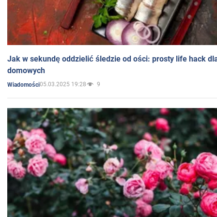
Jak w sekundę oddzielić śledzie od ości: prosty life hack d
domowych
05.03.2025 19:28
9
Wiadomości