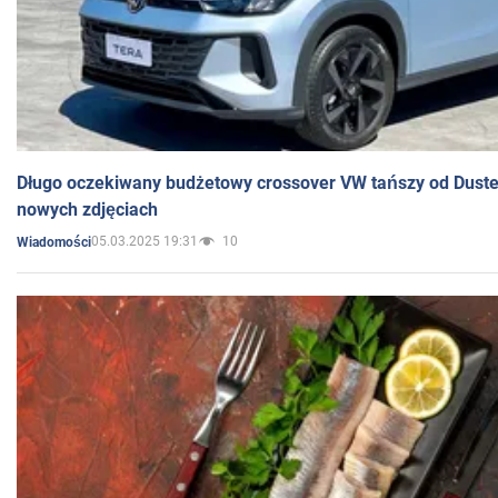
Długo oczekiwany budżetowy crossover VW tańszy od Dust
nowych zdjęciach
05.03.2025 19:31
10
Wiadomości