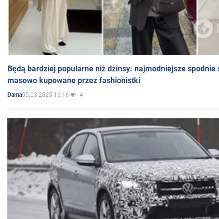
Będą bardziej popularne niż dżinsy: najmodniejsze spodnie 
masowo kupowane przez fashionistki
05.03.2025 16:16
4
Dama