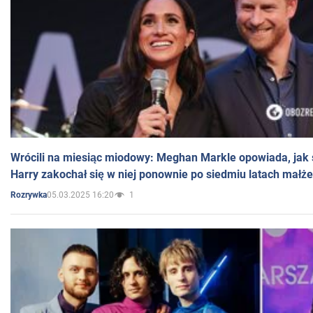
Wrócili na miesiąc miodowy: Meghan Markle opowiada, jak s
Harry zakochał się w niej ponownie po siedmiu latach małż
05.03.2025 16:20
1
Rozrywka