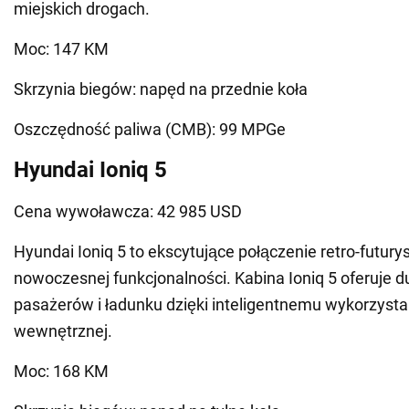
miejskich drogach.
Moc: 147 KM
Skrzynia biegów: napęd na przednie koła
Oszczędność paliwa (CMB): 99 MPGe
Hyundai Ioniq 5
Cena wywoławcza: 42 985 USD
Hyundai Ioniq 5 to ekscytujące połączenie retro-futury
nowoczesnej funkcjonalności. Kabina Ioniq 5 oferuje d
pasażerów i ładunku dzięki inteligentnemu wykorzysta
wewnętrznej.
Moc: 168 KM