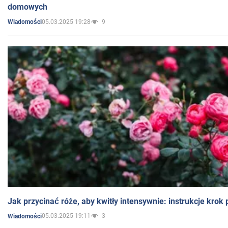
domowych
05.03.2025 19:28
9
Wiadomości
Jak przycinać róże, aby kwitły intensywnie: instrukcje krok
05.03.2025 19:11
3
Wiadomości