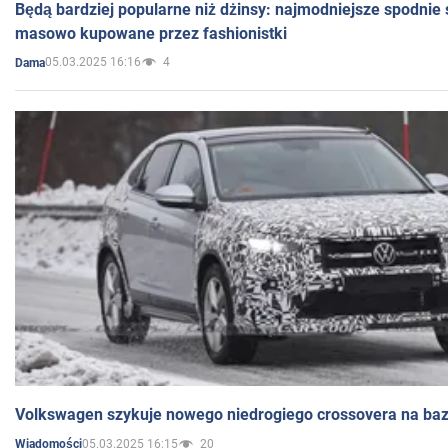
Będą bardziej popularne niż dżinsy: najmodniejsze spodnie 
masowo kupowane przez fashionistki
05.03.2025 16:16
4
Dama
Volkswagen szykuje nowego niedrogiego crossovera na bazi
05.03.2025 16:15
20
Wiadomości