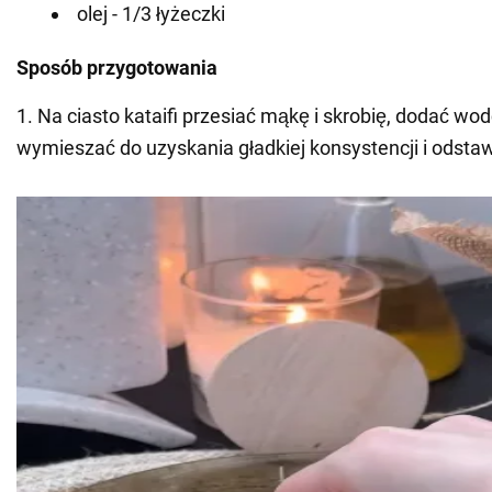
olej - 1/3 łyżeczki
Sposób przygotowania
1. Na ciasto kataifi przesiać mąkę i skrobię, dodać wodę,
wymieszać do uzyskania gładkiej konsystencji i odstaw