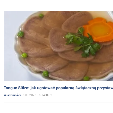
Tongue Sülze: jak ugotować popularną świąteczną przysta
05.03.2025 16:14
2
Wiadomości