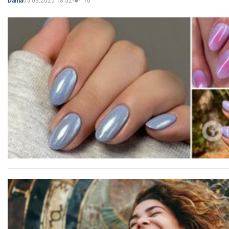
05.03.2025 18:52
10
Dama