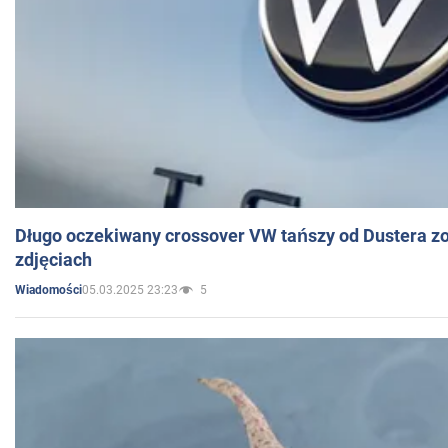
Długo oczekiwany crossover VW tańszy od Dustera zo
zdjęciach
05.03.2025 23:23
5
Wiadomości