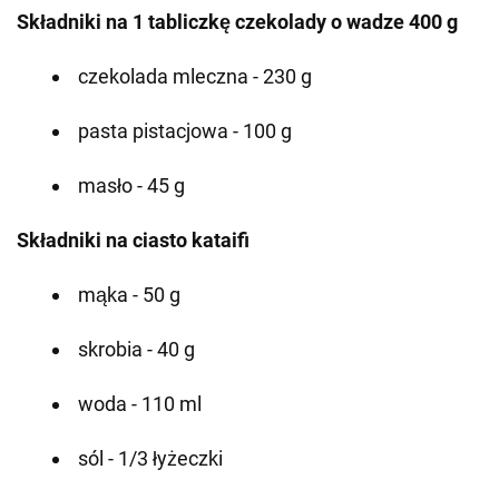
Składniki na 1 tabliczkę czekolady o wadze 400 g
czekolada mleczna - 230 g
pasta pistacjowa - 100 g
masło - 45 g
Składniki na ciasto kataifi
mąka - 50 g
skrobia - 40 g
woda - 110 ml
sól - 1/3 łyżeczki