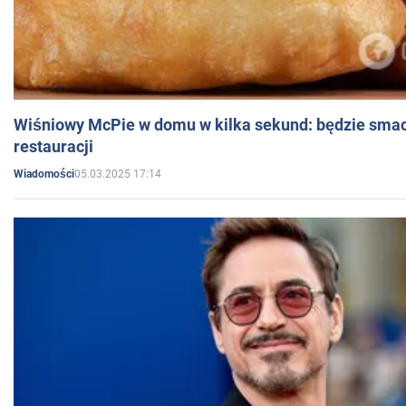
Wiśniowy McPie w domu w kilka sekund: będzie smac
restauracji
05.03.2025 17:14
Wiadomości