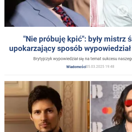
"Nie próbuję kpić": były mistrz 
upokarzający sposób wypowiedział 
Brytyjczyk wypowiedział się na temat sukcesu naszeg
05.03.2025 19:48
Wiadomości