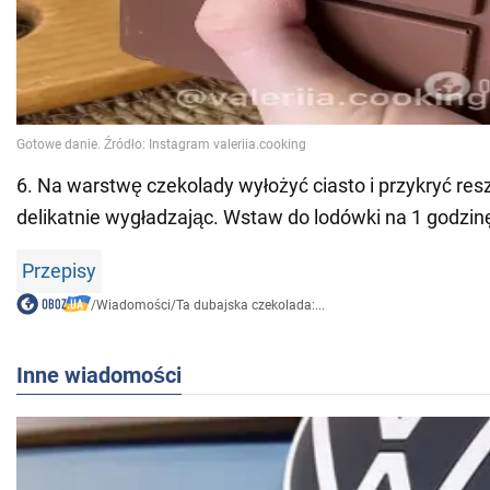
6. Na warstwę czekolady wyłożyć ciasto i przykryć res
delikatnie wygładzając. Wstaw do lodówki na 1 godzin
Przepisy
/
Wiadomości
/
Ta dubajska czekolada:...
Inne wiadomości