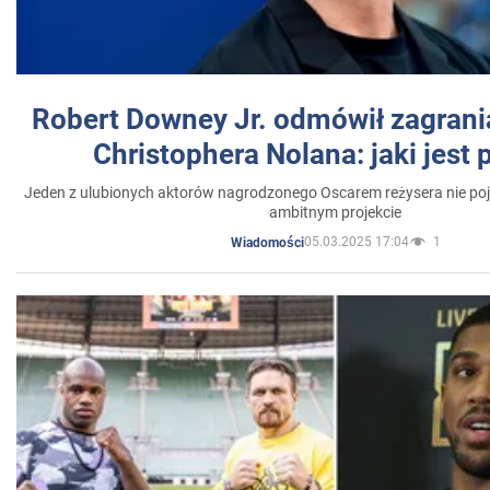
Robert Downey Jr. odmówił zagrani
Christophera Nolana: jaki jest
Jeden z ulubionych aktorów nagrodzonego Oscarem reżysera nie poja
ambitnym projekcie
05.03.2025 17:04
1
Wiadomości