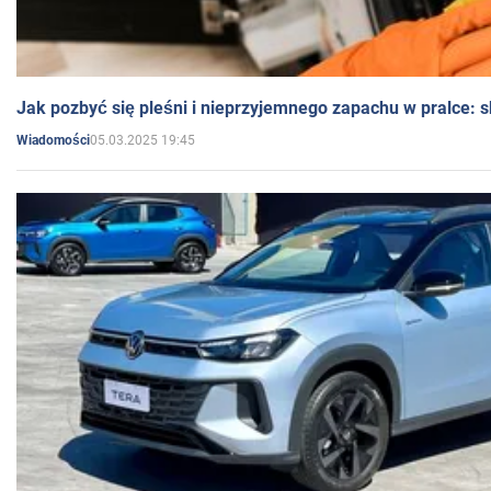
Jak pozbyć się pleśni i nieprzyjemnego zapachu w pralce:
05.03.2025 19:45
Wiadomości