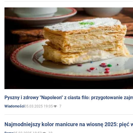
Pyszny i zdrowy "Napoleon" z ciasta filo: przygotowanie zaj
05.03.2025 19:05
7
Wiadomości
Najmodniejszy kolor manicure na wiosnę 2025: pięć