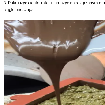
3. Pokruszyć ciasto kataifi i smażyć na rozgrzanym maś
ciągle mieszając.