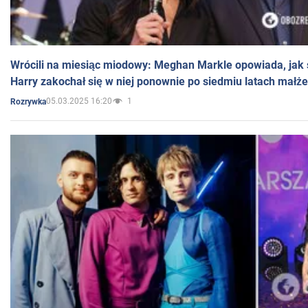
Wrócili na miesiąc miodowy: Meghan Markle opowiada, jak s
Harry zakochał się w niej ponownie po siedmiu latach małż
05.03.2025 16:20
1
Rozrywka