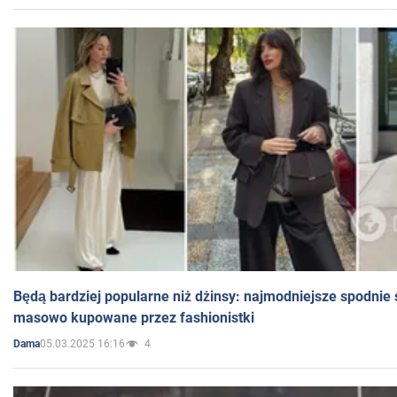
Będą bardziej popularne niż dżinsy: najmodniejsze spodnie 
masowo kupowane przez fashionistki
05.03.2025 16:16
4
Dama