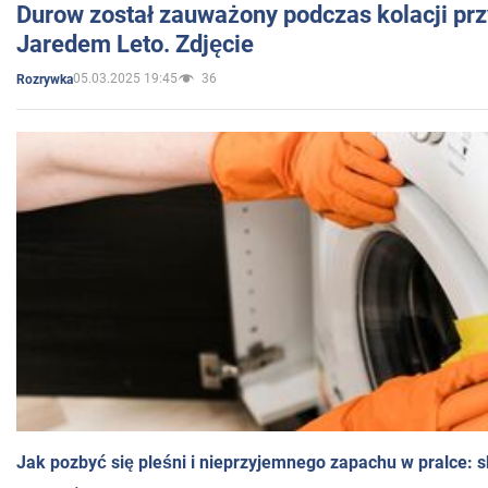
Durow został zauważony podczas kolacji prz
Jaredem Leto. Zdjęcie
05.03.2025 19:45
36
Rozrywka
Jak pozbyć się pleśni i nieprzyjemnego zapachu w pralce: