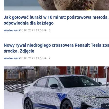
Jak gotować buraki w 10 minut: podstawowa metoda, 
odpowiednia dla każdego
05.03.2025 19:58
6
Wiadomości
Nowy rywal niedrogiego crossovera Renault Tesla zo
środka. Zdjęcie
05.03.2025 19:55
7
Wiadomości