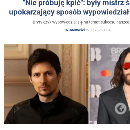
"Nie próbuję kpić": były mistrz 
upokarzający sposób wypowiedział 
Brytyjczyk wypowiedział się na temat sukcesu naszeg
05.03.2025 19:48
Wiadomości