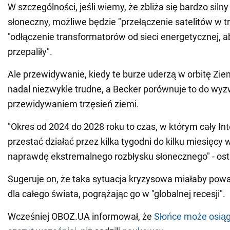
W szczególności, jeśli wiemy, że zbliża się bardzo silny
słoneczny, możliwe będzie "przełączenie satelitów w t
"odłączenie transformatorów od sieci energetycznej, ab
przepaliły".
Ale przewidywanie, kiedy te burze uderzą w orbitę Ziem
nadal niezwykle trudne, a Becker porównuje to do wy
przewidywaniem trzęsień ziemi.
"Okres od 2024 do 2028 roku to czas, w którym cały In
przestać działać przez kilka tygodni do kilku miesięcy
naprawdę ekstremalnego rozbłysku słonecznego" - ost
Sugeruje on, że taka sytuacja kryzysowa miałaby po
dla całego świata, pogrążając go w "globalnej recesji".
Wcześniej OBOZ.UA informował, że
Słońce może osią