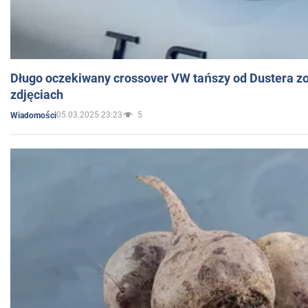
Długo oczekiwany crossover VW tańszy od Dustera zo
zdjęciach
05.03.2025 23:23
5
Wiadomości