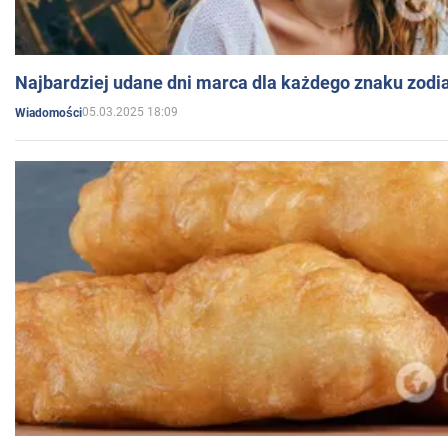
Najbardziej udane dni marca dla każdego znaku zodi
05.03.2025 18:09
Wiadomości