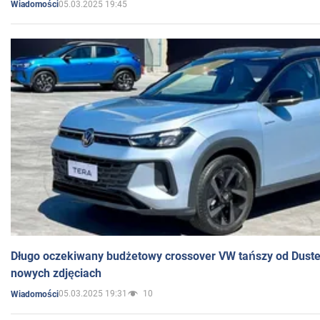
05.03.2025 19:45
Wiadomości
Długo oczekiwany budżetowy crossover VW tańszy od Dust
nowych zdjęciach
05.03.2025 19:31
10
Wiadomości