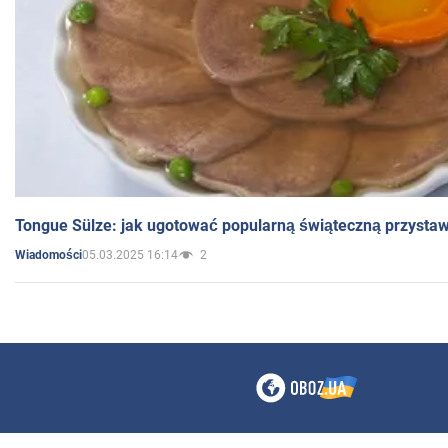
Tongue Sülze: jak ugotować popularną świąteczną przysta
05.03.2025 16:14
2
Wiadomości