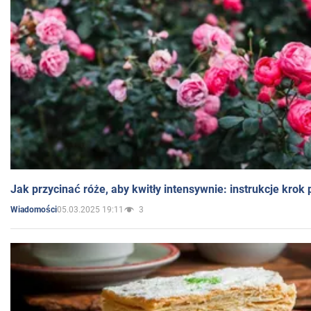
Jak przycinać róże, aby kwitły intensywnie: instrukcje krok
05.03.2025 19:11
3
Wiadomości