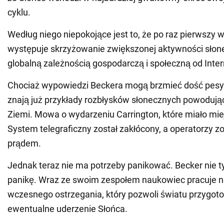
cyklu.
Według niego niepokojące jest to, że po raz pierwszy w 
występuje skrzyżowanie zwiększonej aktywności słon
globalną zależnością gospodarczą i społeczną od Inter
Chociaż wypowiedzi Beckera mogą brzmieć dość pesym
znają już przykłady rozbłysków słonecznych powodują
Ziemi. Mowa o wydarzeniu Carrington, które miało mie
System telegraficzny został zakłócony, a operatorzy zo
prądem.
Jednak teraz nie ma potrzeby panikować. Becker nie t
panikę. Wraz ze swoim zespołem naukowiec pracuje
wczesnego ostrzegania, który pozwoli światu przygot
ewentualne uderzenie Słońca.