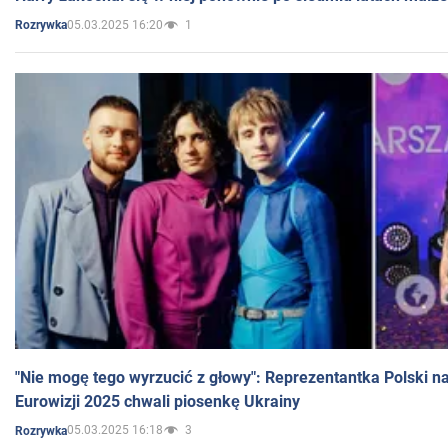
05.03.2025 16:20
1
Rozrywka
"Nie mogę tego wyrzucić z głowy": Reprezentantka Polski n
Eurowizji 2025 chwali piosenkę Ukrainy
05.03.2025 16:18
3
Rozrywka