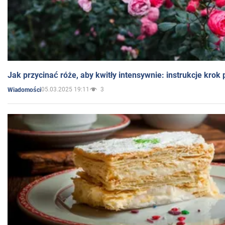
Jak przycinać róże, aby kwitły intensywnie: instrukcje krok
05.03.2025 19:11
3
Wiadomości