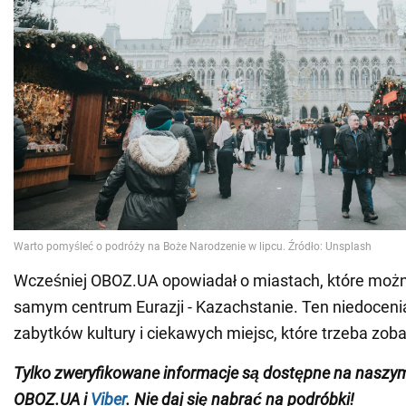
Wcześniej OBOZ.UA opowiadał o miastach, które moż
samym centrum Eurazji - Kazachstanie. Ten niedoceni
zabytków kultury i ciekawych miejsc, które trzeba zob
Tylko zweryfikowane informacje są dostępne na nasz
OBOZ.UA i
Viber
. Nie daj się nabrać na podróbki!