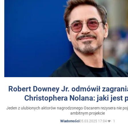
Robert Downey Jr. odmówił zagrani
Christophera Nolana: jaki jest
Jeden z ulubionych aktorów nagrodzonego Oscarem reżysera nie poja
ambitnym projekcie
05.03.2025 17:04
1
Wiadomości