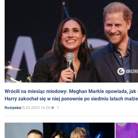
Wrócili na miesiąc miodowy: Meghan Markle opowiada, jak s
Harry zakochał się w niej ponownie po siedmiu latach małż
05.03.2025 16:20
1
Rozrywka