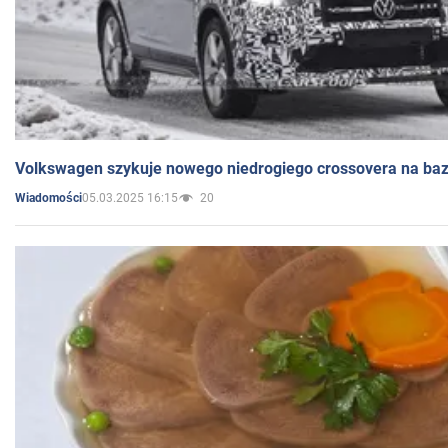
Volkswagen szykuje nowego niedrogiego crossovera na bazi
05.03.2025 16:15
20
Wiadomości