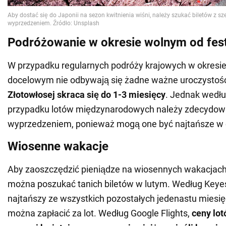
Podróżowanie w okresie wolnym od fest
W przypadku regularnych podróży krajowych w okresie
docelowym nie odbywają się żadne ważne uroczystośc
Złotowłosej skraca się do 1-3 miesięcy
. Jednak wedłu
przypadku lotów międzynarodowych należy zdecydować
wyprzedzeniem, ponieważ mogą one być najtańsze w c
Wiosenne wakacje
Aby zaoszczędzić pieniądze na wiosennych wakacjach
można poszukać tanich biletów w lutym. Według Keyes,
najtańszy ze wszystkich pozostałych jedenastu miesię
można zapłacić za lot. Według Google Flights,
ceny lo