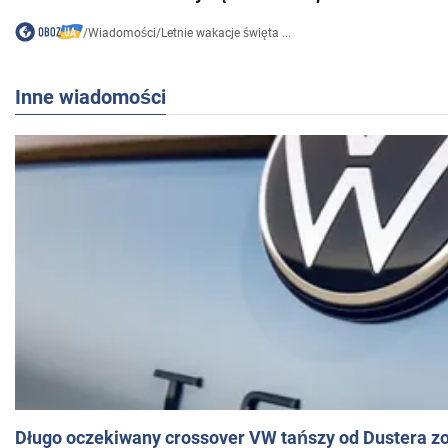
/
Wiadomości
/
Letnie wakacje święta ...
Inne wiadomości
Długo oczekiwany crossover VW tańszy od Dustera zo