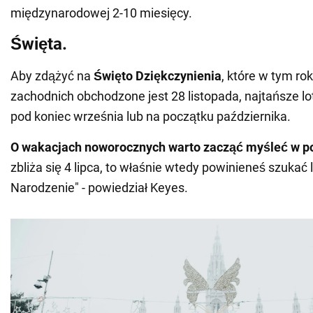
międzynarodowej 2-10 miesięcy.
Święta.
Aby zdążyć na
Święto Dziękczynienia
, które w tym ro
zachodnich obchodzone jest 28 listopada, najtańsze lo
pod koniec września lub na początku października.
O wakacjach noworocznych warto zacząć myśleć w po
zbliża się 4 lipca, to właśnie wtedy powinieneś szukać
Narodzenie" - powiedział Keyes.