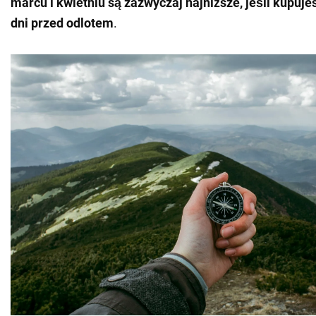
marcu i kwietniu są zazwyczaj najniższe, jeśli kupujes
dni przed odlotem
.