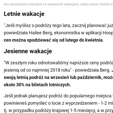
Letnie wakacje
"Jeśli myślisz o podróży tego lata, zacznij planować już
powiedziała Hailee Berg, ekonomistka w aplikacji Hoo
cen można spodziewać się od lutego do kwietnia
.
Jesienne wakacje
"W zeszłym roku odnotowaliśmy najniższe ceny podró
jesienią od co najmniej 2018 roku" - powiedziała Berg.
swoją letnią podróż na wrzesień lub październik, mo
około 30% na biletach lotniczych.
Jeśli jednak planujesz podróż do popularnego miejsca
powinieneś pomyśleć o locie z wyprzedzeniem - 1-2 mi
tj. w przypadku podróży krajowej 1-5 miesięcy, a w pr