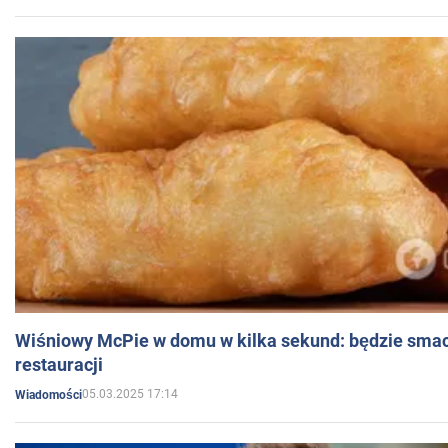
Wiśniowy McPie w domu w kilka sekund: będzie smac
restauracji
05.03.2025 17:14
Wiadomości