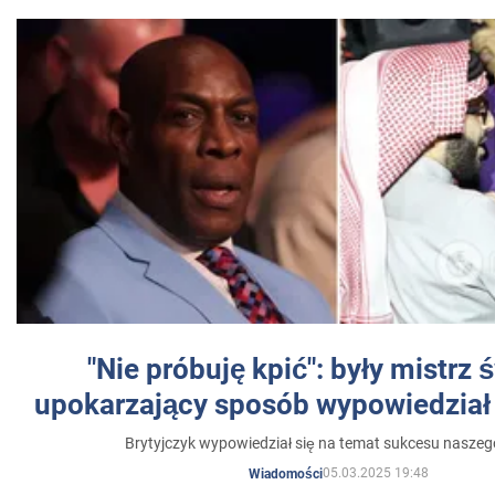
"Nie próbuję kpić": były mistrz 
upokarzający sposób wypowiedział 
Brytyjczyk wypowiedział się na temat sukcesu naszeg
05.03.2025 19:48
Wiadomości