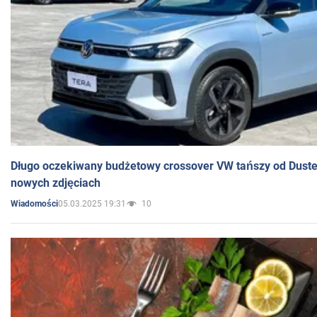
Długo oczekiwany budżetowy crossover VW tańszy od Dust
nowych zdjęciach
05.03.2025 19:31
10
Wiadomości