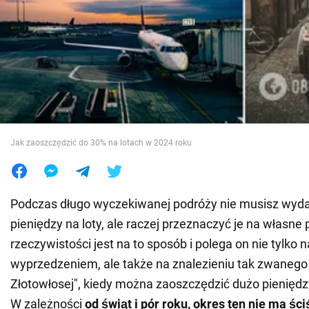
Wojna na Ukrainie
Świat
Jedzenie
Jak zaoszczędzić do 30% na lotach w 2024 roku
Podczas długo wyczekiwanej podróży nie musisz wyd
pieniędzy na loty, ale raczej przeznaczyć je na własne
rzeczywistości jest na to sposób i polega on nie tylko 
wyprzedzeniem, ale także na znalezieniu tak zwanego
Złotowłosej", kiedy można zaoszczędzić dużo pieniędz
W zależności
od świąt i pór roku, okres ten nie ma śc