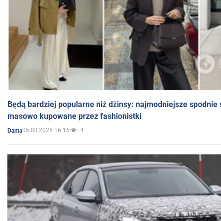
Będą bardziej popularne niż dżinsy: najmodniejsze spodnie 
masowo kupowane przez fashionistki
05.03.2025 16:16
4
Dama