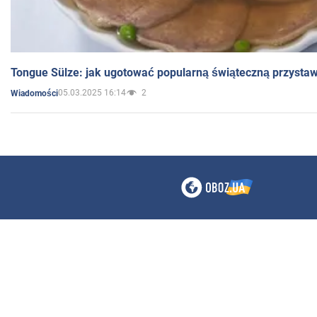
Tongue Sülze: jak ugotować popularną świąteczną przysta
05.03.2025 16:14
2
Wiadomości