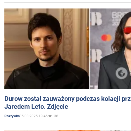
Durow został zauważony podczas kolacji prz
Jaredem Leto. Zdjęcie
05.03.2025 19:45
36
Rozrywka