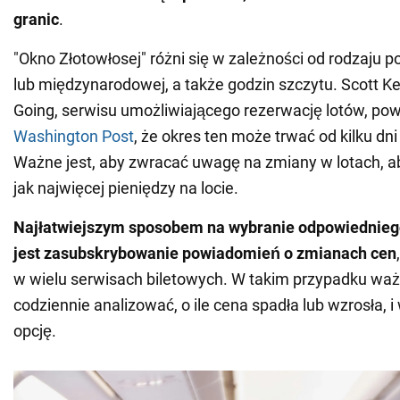
granic
.
"Okno Złotowłosej" różni się w zależności od rodzaju p
lub międzynarodowej, a także godzin szczytu. Scott Ke
Going, serwisu umożliwiającego rezerwację lotów, pow
Washington Post
, że okres ten może trwać od kilku dni
Ważne jest, aby zwracać uwagę na zmiany w lotach, a
jak najwięcej pieniędzy na locie.
Najłatwiejszym sposobem na wybranie odpowiednieg
jest zasubskrybowanie powiadomień o zmianach cen
w wielu serwisach biletowych. W takim przypadku ważn
codziennie analizować, o ile cena spadła lub wzrosła, 
opcję.