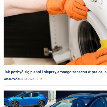
Jak pozbyć się pleśni i nieprzyjemnego zapachu w pralce:
05.03.2025 19:45
Wiadomości