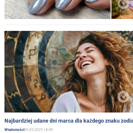
Najbardziej udane dni marca dla każdego znaku zodi
05.03.2025 18:09
Wiadomości