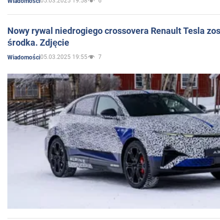
05.03.2025 19:58
6
Wiadomości
Nowy rywal niedrogiego crossovera Renault Tesla zo
środka. Zdjęcie
05.03.2025 19:55
7
Wiadomości