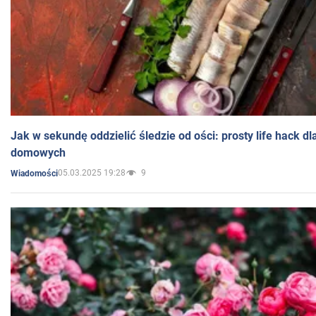
Jak w sekundę oddzielić śledzie od ości: prosty life hack d
domowych
05.03.2025 19:28
9
Wiadomości