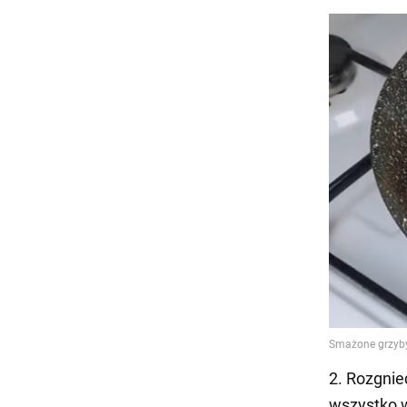
2. Rozgnie
wszystko 