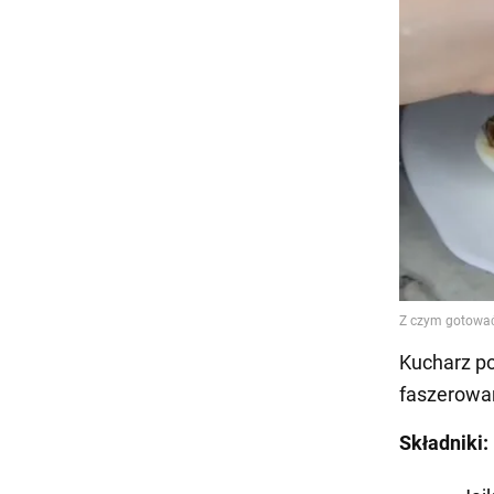
Kucharz po
faszerowa
Składniki: