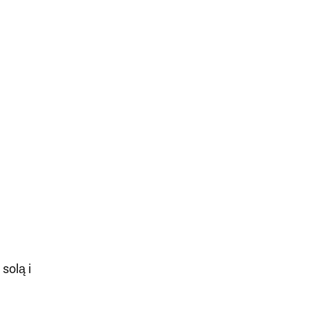
solą i