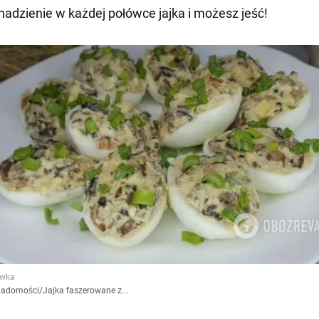
nadzienie w każdej połówce jajka i możesz jeść!
iadomości
/
Jajka faszerowane z...