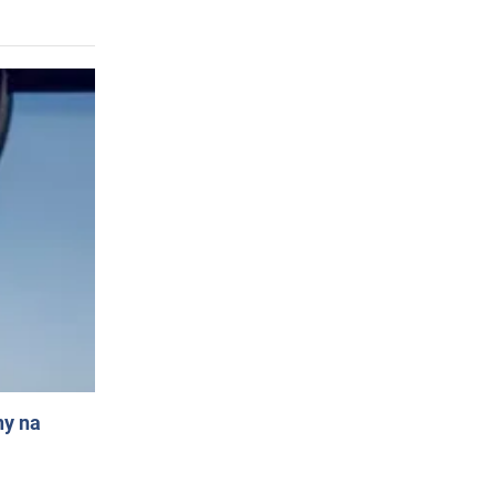
ny na