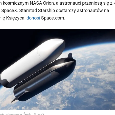
m kosmicznym NASA Orion, a astronauci przeniosą się z 
 SpaceX. Stamtąd Starship dostarczy astronautów na
ię Księżyca,
donosi
Space.com.