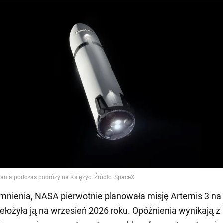
mnienia, NASA pierwotnie planowała misję Artemis 3 na
rzełożyła ją na wrzesień 2026 roku. Opóźnienia wynikają z 