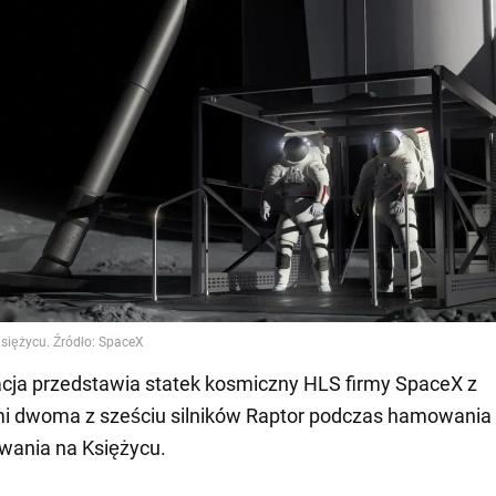
racja przedstawia statek kosmiczny HLS firmy SpaceX z
i dwoma z sześciu silników Raptor podczas hamowania
wania na Księżycu.