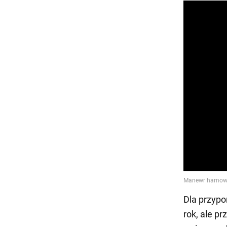
Dla przypo
rok, ale p