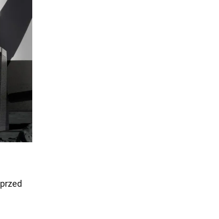
 przed