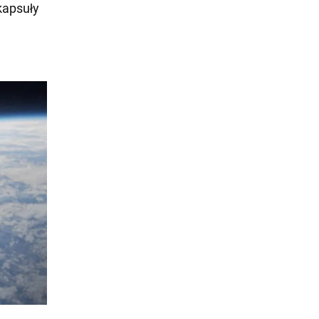
kapsuły