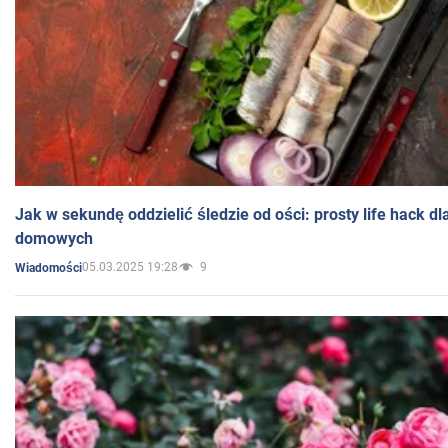
Jak w sekundę oddzielić śledzie od ości: prosty life hack d
domowych
05.03.2025 19:28
9
Wiadomości