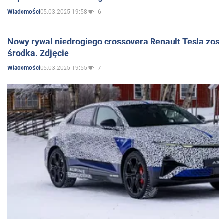
05.03.2025 19:58
6
Wiadomości
Nowy rywal niedrogiego crossovera Renault Tesla zo
środka. Zdjęcie
05.03.2025 19:55
7
Wiadomości