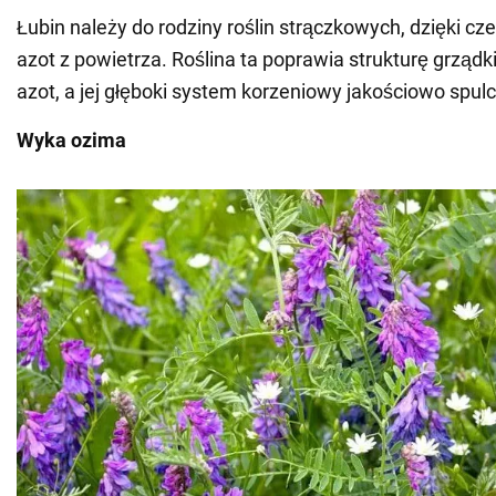
Łubin należy do rodziny roślin strączkowych, dzięki 
azot z powietrza. Roślina ta poprawia strukturę grządk
azot, a jej głęboki system korzeniowy jakościowo spulc
Wyka ozima