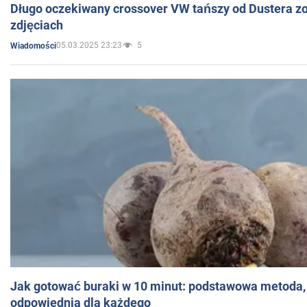
Długo oczekiwany crossover VW tańszy od Dustera zo
zdjęciach
05.03.2025 23:23
5
Wiadomości
Jak gotować buraki w 10 minut: podstawowa metoda, 
odpowiednia dla każdego