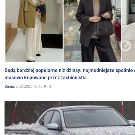
Będą bardziej popularne niż dżinsy: najmodniejsze spodnie 
masowo kupowane przez fashionistki
05.03.2025 16:16
4
Dama