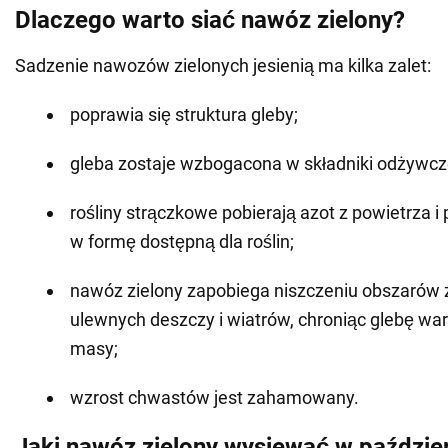
Dlaczego warto siać nawóz zielony?
Sadzenie nawozów zielonych jesienią ma kilka zalet:
poprawia się struktura gleby;
gleba zostaje wzbogacona w składniki odżywcz
rośliny strączkowe pobierają azot z powietrza i
w formę dostępną dla roślin;
nawóz zielony zapobiega niszczeniu obszarów
ulewnych deszczy i wiatrów, chroniąc glebę war
masy;
wzrost chwastów jest zahamowany.
Jaki nawóz zielony wysiewać w paździe