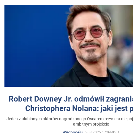
Robert Downey Jr. odmówił zagrani
Christophera Nolana: jaki jest
Jeden z ulubionych aktorów nagrodzonego Oscarem reżysera nie poja
ambitnym projekcie
05.03.2025 17:04
1
Wiadomości