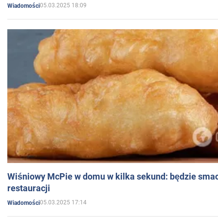
05.03.2025 18:09
Wiadomości
Wiśniowy McPie w domu w kilka sekund: będzie smac
restauracji
05.03.2025 17:14
Wiadomości