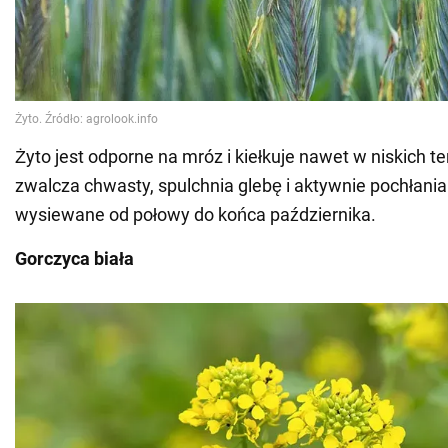
Żyto jest odporne na mróz i kiełkuje nawet w niskich 
zwalcza chwasty, spulchnia glebę i aktywnie pochłani
wysiewane od połowy do końca października.
Gorczyca biała