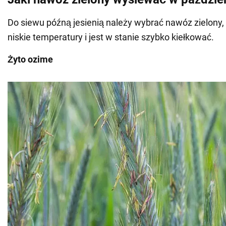
Do siewu późną jesienią należy wybrać nawóz zielony, k
niskie temperatury i jest w stanie szybko kiełkować.
Żyto ozime