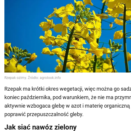
Rzepak ma krótki okres wegetacji, więc można go sad
koniec października, pod warunkiem, że nie ma przy
aktywnie wzbogaca glebę w azot i materię organiczn
poprawić przepuszczalność gleby.
Jak siać nawóz zielony