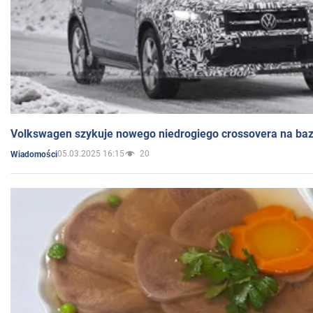
Volkswagen szykuje nowego niedrogiego crossovera na bazi
05.03.2025 16:15
20
Wiadomości