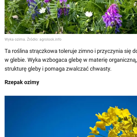
Ta roślina strączkowa toleruje zimno i przyczynia się 
w glebie. Wyka wzbogaca glebę w materię organiczną
strukturę gleby i pomaga zwalczać chwasty.
Rzepak ozimy