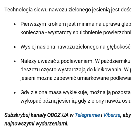
Technologia siewu nawozu zielonego jesienią jest dość
Pierwszym krokiem jest minimalna uprawa gleby
konieczna - wystarczy spulchnienie powierzchni
Wysiej nasiona nawozu zielonego na głębokość
Należy uważać z podlewaniem. W październiku
deszczu często wystarczają do kiełkowania. W
jesieni można zapewnić umiarkowane podlewan
Gdy zielona masa wykiełkuje, można ją pozosta
wykopać późną jesienią, gdy zielony nawóz osią
Subskrybuj kanały OBOZ.UA w
Telegramie
i
Viberze
, ab
najnowszymi wydarzeniami.