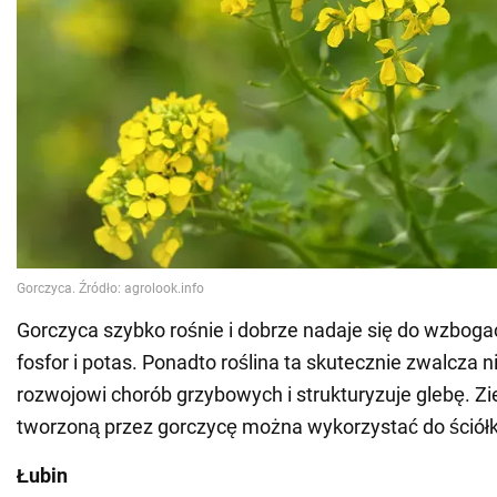
Gorczyca szybko rośnie i dobrze nadaje się do wzboga
fosfor i potas. Ponadto roślina ta skutecznie zwalcza n
rozwojowi chorób grzybowych i strukturyzuje glebę. Z
tworzoną przez gorczycę można wykorzystać do ściół
Łubin