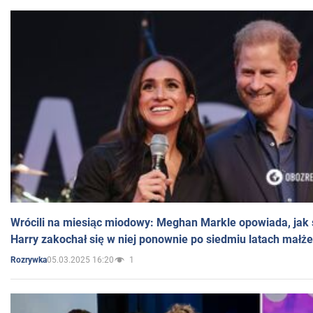
Wrócili na miesiąc miodowy: Meghan Markle opowiada, jak s
Harry zakochał się w niej ponownie po siedmiu latach małż
05.03.2025 16:20
1
Rozrywka