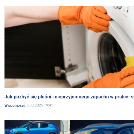
Jak pozbyć się pleśni i nieprzyjemnego zapachu w pralce:
05.03.2025 19:45
Wiadomości