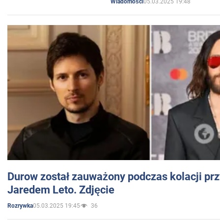
05.03.2025 19:48
Wiadomości
Durow został zauważony podczas kolacji prz
Jaredem Leto. Zdjęcie
05.03.2025 19:45
36
Rozrywka