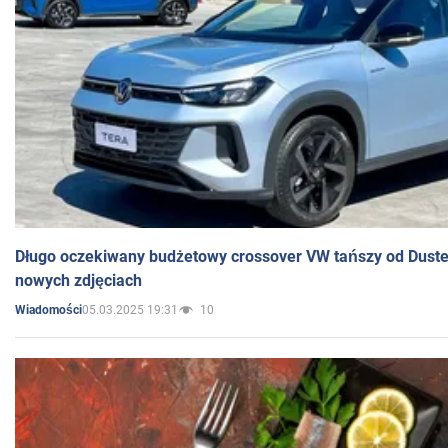
Długo oczekiwany budżetowy crossover VW tańszy od Dust
nowych zdjęciach
05.03.2025 19:31
10
Wiadomości