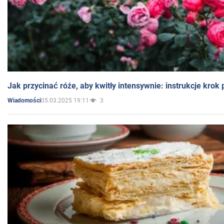
Jak przycinać róże, aby kwitły intensywnie: instrukcje krok
05.03.2025 19:11
3
Wiadomości