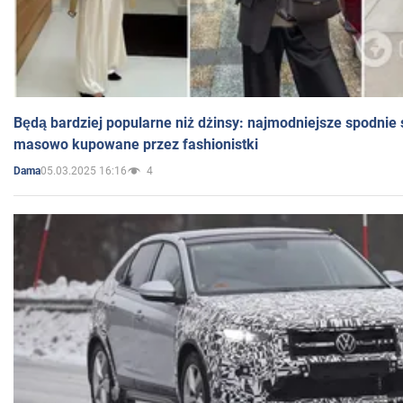
Będą bardziej popularne niż dżinsy: najmodniejsze spodnie 
masowo kupowane przez fashionistki
05.03.2025 16:16
4
Dama