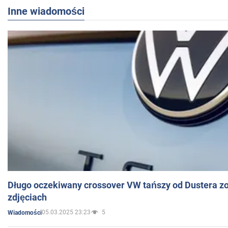
Inne wiadomości
Długo oczekiwany crossover VW tańszy od Dustera zo
zdjęciach
05.03.2025 23:23
5
Wiadomości