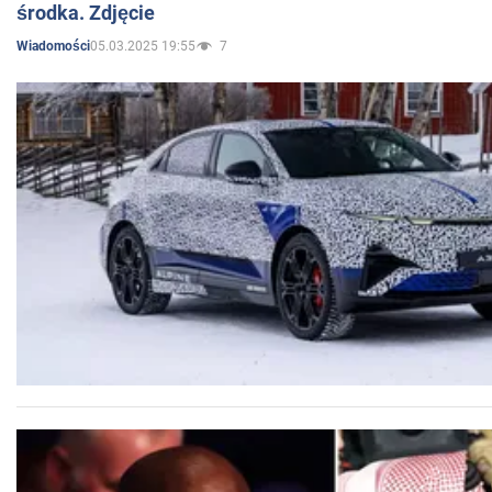
środka. Zdjęcie
05.03.2025 19:55
7
Wiadomości