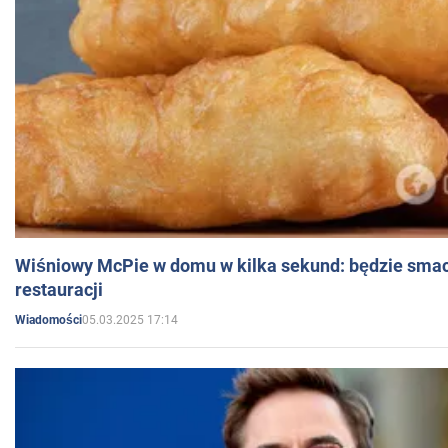
Wiśniowy McPie w domu w kilka sekund: będzie smac
restauracji
05.03.2025 17:14
Wiadomości