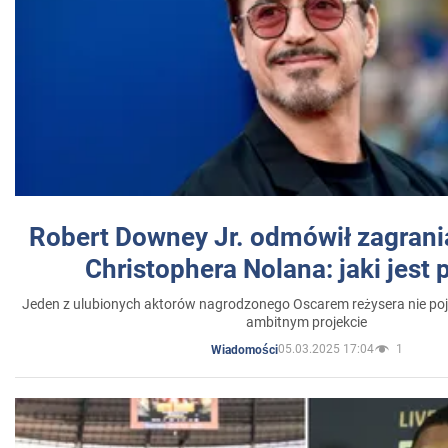
Robert Downey Jr. odmówił zagrani
Christophera Nolana: jaki jest
Jeden z ulubionych aktorów nagrodzonego Oscarem reżysera nie poja
ambitnym projekcie
05.03.2025 17:04
1
Wiadomości