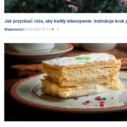
Jak przycinać róże, aby kwitły intensywnie: instrukcje krok
05.03.2025 19:11
3
Wiadomości