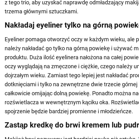
z tego trio, aby uzyskać naprawdę odmładzający makijaż
trzema głównymi sztuczkami.
Nakładaj eyeliner tylko na górną powiek
Eyeliner pomaga otworzyć oczy w każdym wieku, ale po
należy nakładać go tylko na górną powiekę i używać mi
produktu. Duża ilość eyelinera nałożona na całej powie
oczy wyglądają na zmęczone i ciężkie, czego należy u
dojrzałym wieku. Zamiast tego lepiej jest nakładać pro
dotknięciami i tylko na zewnętrzne dwie trzecie górnej
całkowicie omijając dolną powiekę. Ponadto można na
rozświetlacza w wewnętrznym kąciku oka. Rozświetlac
spojrzenie będzie bardziej promienne i młodzieńcze.
Zastąp kredkę do brwi kremem lub pud