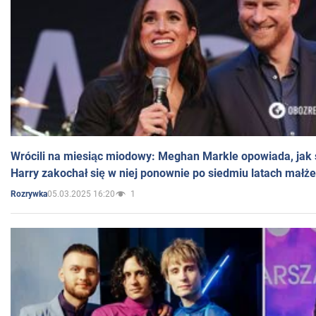
Wrócili na miesiąc miodowy: Meghan Markle opowiada, jak s
Harry zakochał się w niej ponownie po siedmiu latach małż
05.03.2025 16:20
1
Rozrywka