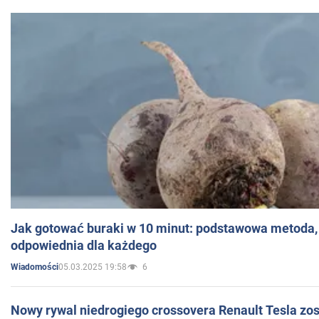
Jak gotować buraki w 10 minut: podstawowa metoda, 
odpowiednia dla każdego
05.03.2025 19:58
6
Wiadomości
Nowy rywal niedrogiego crossovera Renault Tesla zo