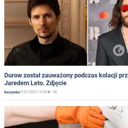
Durow został zauważony podczas kolacji prz
Jaredem Leto. Zdjęcie
05.03.2025 19:45
36
Rozrywka