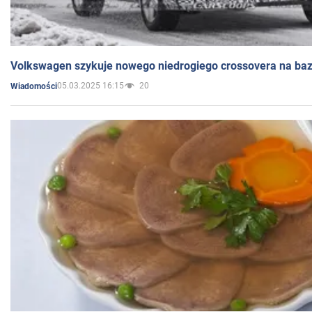
Volkswagen szykuje nowego niedrogiego crossovera na bazi
05.03.2025 16:15
20
Wiadomości