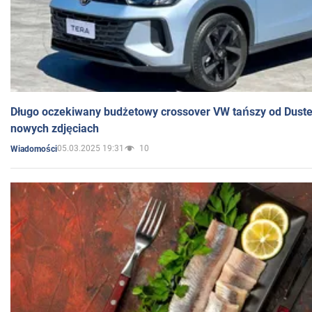
Długo oczekiwany budżetowy crossover VW tańszy od Dust
nowych zdjęciach
05.03.2025 19:31
10
Wiadomości