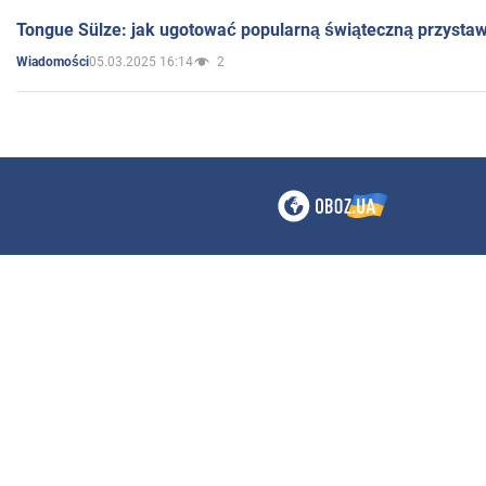
Tongue Sülze: jak ugotować popularną świąteczną przysta
05.03.2025 16:14
2
Wiadomości