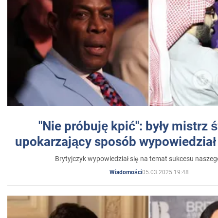
"Nie próbuję kpić": były mistrz 
upokarzający sposób wypowiedział 
Brytyjczyk wypowiedział się na temat sukcesu naszeg
05.03.2025 19:48
Wiadomości