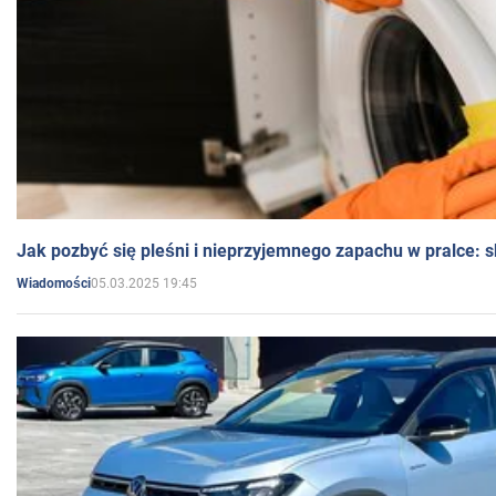
Jak pozbyć się pleśni i nieprzyjemnego zapachu w pralce:
05.03.2025 19:45
Wiadomości