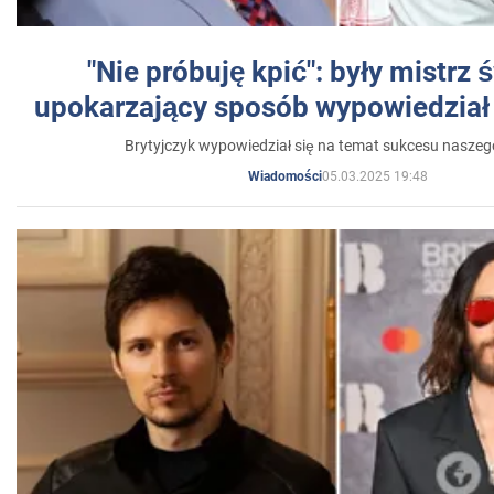
"Nie próbuję kpić": były mistrz 
upokarzający sposób wypowiedział 
Brytyjczyk wypowiedział się na temat sukcesu naszeg
05.03.2025 19:48
Wiadomości