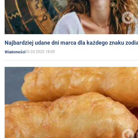
Najbardziej udane dni marca dla każdego znaku zodi
05.03.2025 18:09
Wiadomości