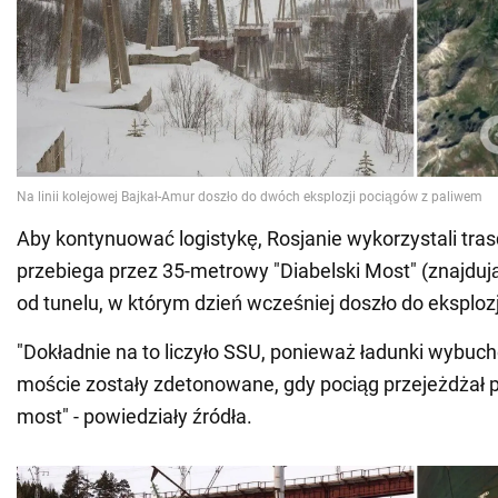
Aby kontynuować logistykę, Rosjanie wykorzystali tra
przebiega przez 35-metrowy "Diabelski Most" (znajduj
od tunelu, w którym dzień wcześniej doszło do eksplozji 
"Dokładnie na to liczyło SSU, ponieważ ładunki wybu
moście zostały zdetonowane, gdy pociąg przejeżdżał 
most" - powiedziały źródła.