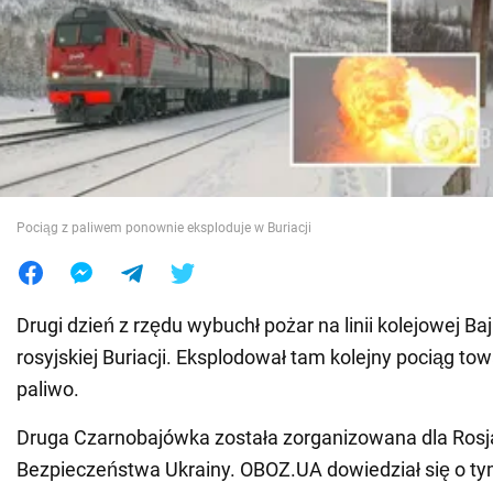
Wojna na Ukrainie
Świat
Jedzenie
Pociąg z paliwem ponownie eksploduje w Buriacji
Drugi dzień z rzędu wybuchł pożar na linii kolejowej B
rosyjskiej Buriacji. Eksplodował tam kolejny pociąg 
paliwo.
Druga Czarnobajówka została zorganizowana dla Rosj
Bezpieczeństwa Ukrainy. OBOZ.UA dowiedział się o t