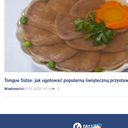
Tongue Sülze: jak ugotować popularną świąteczną przysta
05.03.2025 16:14
2
Wiadomości