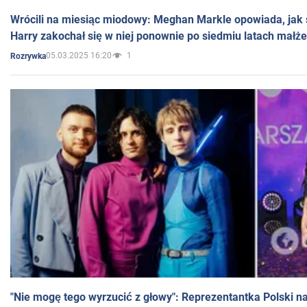
Wrócili na miesiąc miodowy: Meghan Markle opowiada, jak s
Harry zakochał się w niej ponownie po siedmiu latach małż
05.03.2025 16:20
1
Rozrywka
"Nie mogę tego wyrzucić z głowy": Reprezentantka Polski n