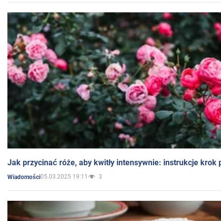
Jak przycinać róże, aby kwitły intensywnie: instrukcje krok
05.03.2025 19:11
3
Wiadomości