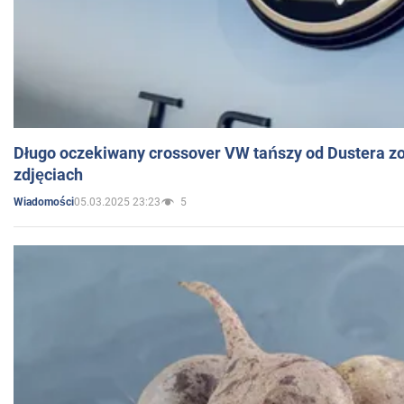
Długo oczekiwany crossover VW tańszy od Dustera zo
zdjęciach
05.03.2025 23:23
5
Wiadomości