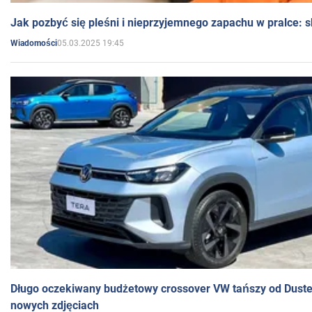
Jak pozbyć się pleśni i nieprzyjemnego zapachu w pralce:
05.03.2025 19:45
Wiadomości
Długo oczekiwany budżetowy crossover VW tańszy od Dust
nowych zdjęciach