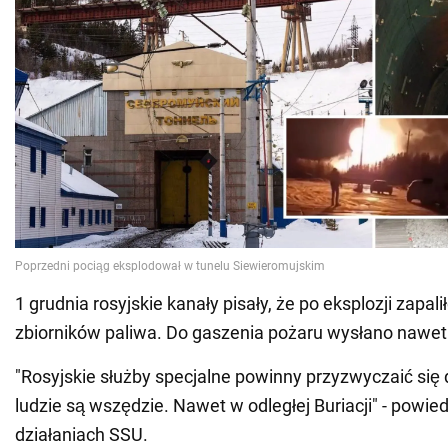
1 grudnia rosyjskie kanały pisały, że po eksplozji zapali
zbiorników paliwa. Do gaszenia pożaru wysłano nawet 
"Rosyjskie służby specjalne powinny przyzwyczaić się d
ludzie są wszędzie. Nawet w odległej Buriacji" - powied
działaniach SSU.