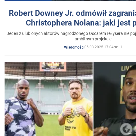
Robert Downey Jr. odmówił zagrani
Christophera Nolana: jaki jest
Jeden z ulubionych aktorów nagrodzonego Oscarem reżysera nie poja
ambitnym projekcie
05.03.2025 17:04
1
Wiadomości