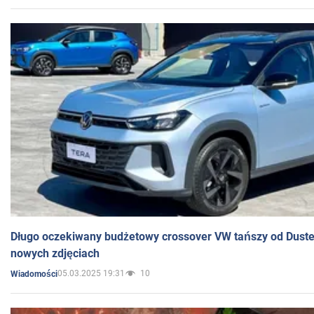
Długo oczekiwany budżetowy crossover VW tańszy od Dust
nowych zdjęciach
05.03.2025 19:31
10
Wiadomości