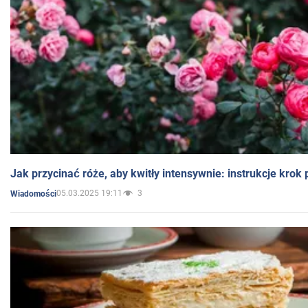
Jak przycinać róże, aby kwitły intensywnie: instrukcje krok
05.03.2025 19:11
3
Wiadomości