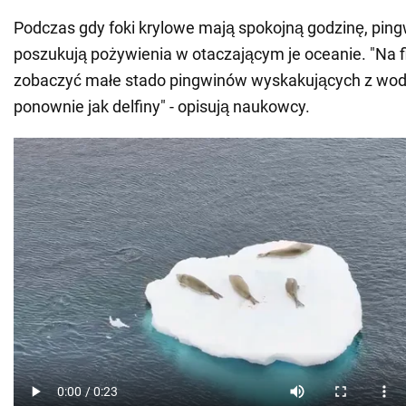
Podczas gdy foki krylowe mają spokojną godzinę, ping
poszukują pożywienia w otaczającym je oceanie. "Na 
zobaczyć małe stado pingwinów wyskakujących z wody
ponownie jak delfiny" - opisują naukowcy.