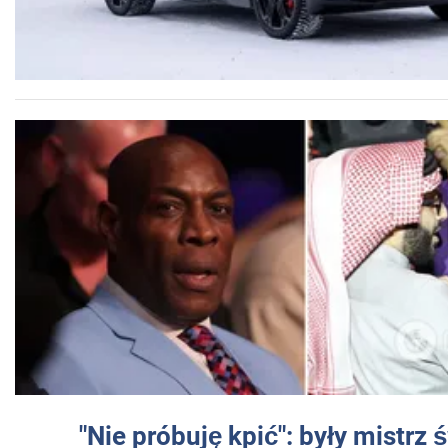
"Nie próbuję kpić": były mistrz 