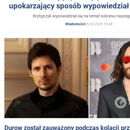
upokarzający sposób wypowiedział 
Brytyjczyk wypowiedział się na temat sukcesu naszeg
05.03.2025 19:48
Wiadomości
Durow został zauważony podczas kolacji prz