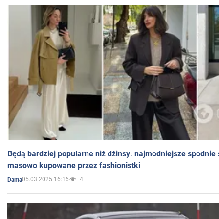
Będą bardziej popularne niż dżinsy: najmodniejsze spodnie 
masowo kupowane przez fashionistki
05.03.2025 16:16
4
Dama