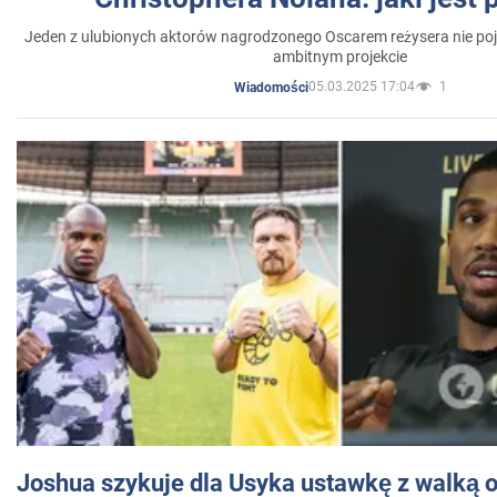
Jeden z ulubionych aktorów nagrodzonego Oscarem reżysera nie poja
ambitnym projekcie
05.03.2025 17:04
1
Wiadomości
Joshua szykuje dla Usyka ustawkę z walką o 