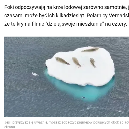
Foki odpoczywają na krze lodowej zarówno samotnie, j
czasami może być ich kilkadziesiąt. Polarnicy Vernad
że te kry na filmie "dzielą swoje mieszkania" na cztery.