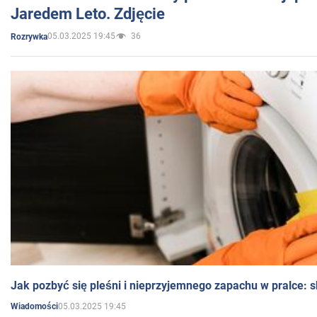
Jaredem Leto. Zdjęcie
05.03.2025 19:45
36
Rozrywka
Jak pozbyć się pleśni i nieprzyjemnego zapachu w pralce:
05.03.2025 19:45
Wiadomości