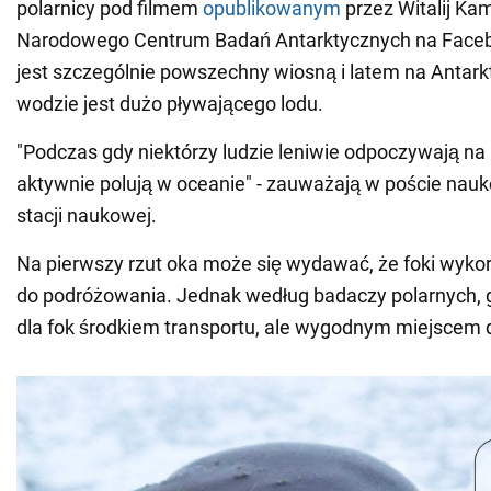
polarnicy pod filmem
opublikowanym
przez Witalij Kam
Narodowego Centrum Badań Antarktycznych na Faceb
jest szczególnie powszechny wiosną i latem na Antarkt
wodzie jest dużo pływającego lodu.
"Podczas gdy niektórzy ludzie leniwie odpoczywają na k
aktywnie polują w oceanie" - zauważają w poście nauk
stacji naukowej.
Na pierwszy rzut oka może się wydawać, że foki wykor
do podróżowania. Jednak według badaczy polarnych, g
dla fok środkiem transportu, ale wygodnym miejscem