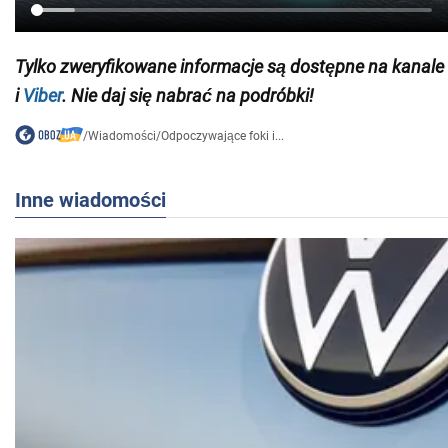
Tylko zweryfikowane informacje są dostępne na
kanale
i
Viber
. Nie daj się nabrać na podróbki!
/
Wiadomości
/
Odpoczywające foki i...
Inne wiadomości