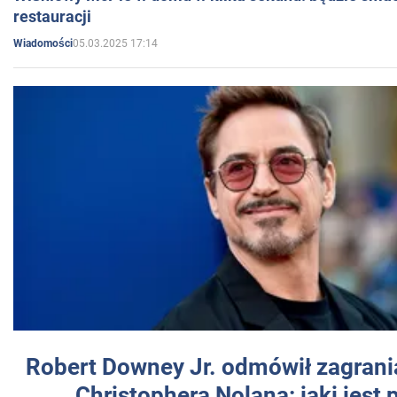
restauracji
05.03.2025 17:14
Wiadomości
Robert Downey Jr. odmówił zagrani
Christophera Nolana: jaki jest