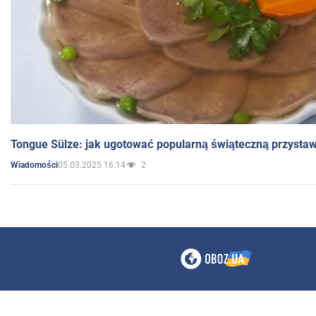
Tongue Sülze: jak ugotować popularną świąteczną przysta
05.03.2025 16:14
2
Wiadomości