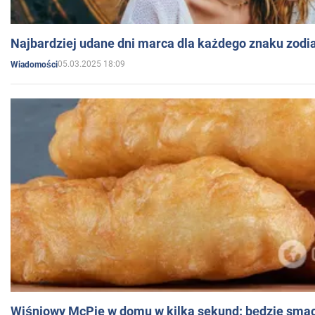
Najbardziej udane dni marca dla każdego znaku zodi
05.03.2025 18:09
Wiadomości
Wiśniowy McPie w domu w kilka sekund: będzie smac