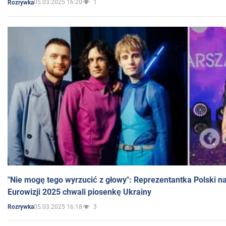
05.03.2025 16:20
1
Rozrywka
"Nie mogę tego wyrzucić z głowy": Reprezentantka Polski n
Eurowizji 2025 chwali piosenkę Ukrainy
05.03.2025 16:18
3
Rozrywka