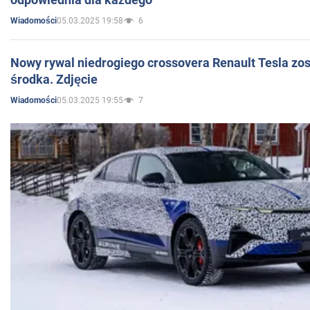
05.03.2025 19:58
6
Wiadomości
Nowy rywal niedrogiego crossovera Renault Tesla zo
środka. Zdjęcie
05.03.2025 19:55
7
Wiadomości