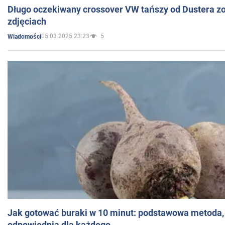
Długo oczekiwany crossover VW tańszy od Dustera zo
zdjęciach
05.03.2025 23:23
5
Wiadomości
Jak gotować buraki w 10 minut: podstawowa metoda, 
odpowiednia dla każdego