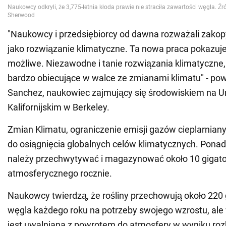
"Naukowcy i przedsiębiorcy od dawna rozważali zako
jako rozwiązanie klimatyczne. Ta nowa praca pokazuje,
możliwe. Niezawodne i tanie rozwiązania klimatyczne, t
bardzo obiecujące w walce ze zmianami klimatu" - pow
Sanchez, naukowiec zajmujący się środowiskiem na U
Kalifornijskim w Berkeley.
Zmian Klimatu, ograniczenie emisji gazów cieplarnian
do osiągnięcia globalnych celów klimatycznych. Ponadt
należy przechwytywać i magazynować około 10 gigat
atmosferycznego rocznie.
Naukowcy twierdzą, że rośliny przechowują około 220
węgla każdego roku na potrzeby swojego wzrostu, ale 
jest uwalniana z powrotem do atmosfery w wyniku roz