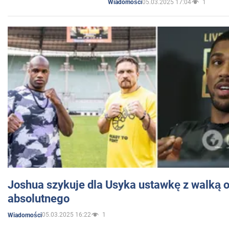
05.03.2025 17:04
1
Wiadomości
Joshua szykuje dla Usyka ustawkę z walką o 
absolutnego
05.03.2025 16:22
1
Wiadomości