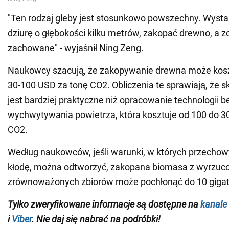
"Ten rodzaj gleby jest stosunkowo powszechny. Wyst
dziurę o głębokości kilku metrów, zakopać drewno, a z
zachowane" - wyjaśnił Ning Zeng.
Naukowcy szacują, że zakopywanie drewna może kos
30-100 USD za tonę CO2. Obliczenia te sprawiają, że 
jest bardziej praktyczne niż opracowanie technologii 
wychwytywania powietrza, która kosztuje od 100 do 3
CO2.
Według naukowców, jeśli warunki, w których przecho
kłodę, można odtworzyć, zakopana biomasa z wyrzuc
zrównoważonych zbiorów może pochłonąć do 10 gigat
Tylko zweryfikowane informacje są dostępne na
kanale
i
Viber
. Nie daj się nabrać na podróbki!