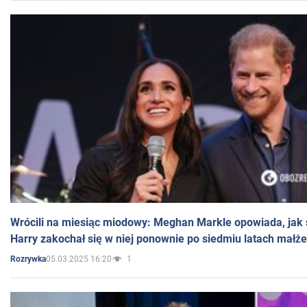
Wrócili na miesiąc miodowy: Meghan Markle opowiada, jak s
Harry zakochał się w niej ponownie po siedmiu latach małż
05.03.2025 16:20
1
Rozrywka