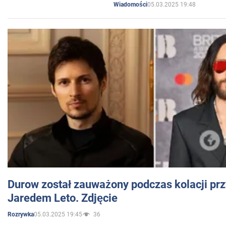
05.03.2025 19:48
Wiadomości
Durow został zauważony podczas kolacji prz
Jaredem Leto. Zdjęcie
05.03.2025 19:45
36
Rozrywka