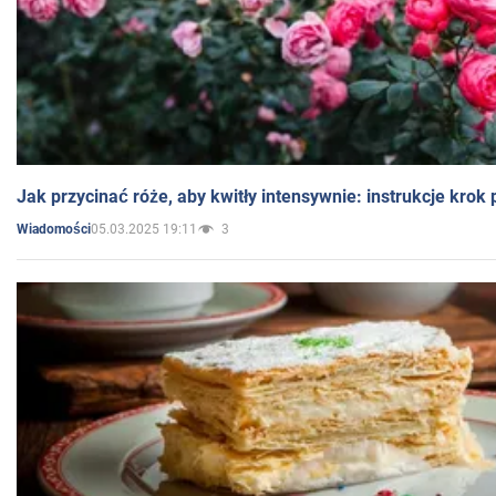
Jak przycinać róże, aby kwitły intensywnie: instrukcje krok
05.03.2025 19:11
3
Wiadomości