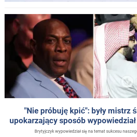
"Nie próbuję kpić": były mistrz 
upokarzający sposób wypowiedział 
Brytyjczyk wypowiedział się na temat sukcesu naszeg