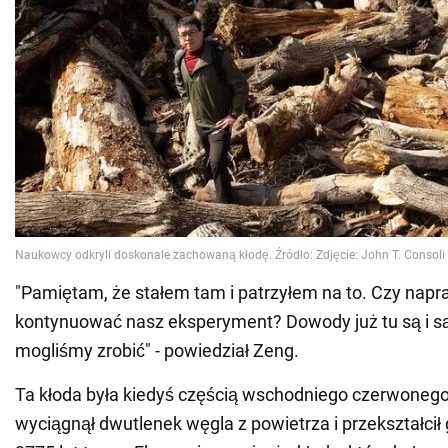
"Pamiętam, że stałem tam i patrzyłem na to. Czy na
kontynuować nasz eksperyment? Dowody już tu są i są
mogliśmy zrobić" - powiedział Zeng.
Ta kłoda była kiedyś częścią wschodniego czerwonego 
wyciągnął dwutlenek węgla z powietrza i przekształcił