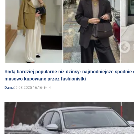
Będą bardziej popularne niż dżinsy: najmodniejsze spodnie 
masowo kupowane przez fashionistki
05.03.2025 16:16
4
Dama