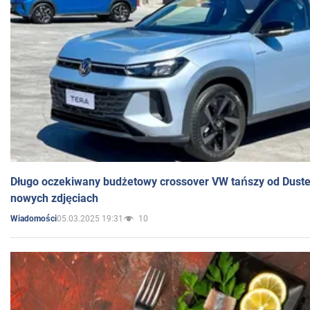
Długo oczekiwany budżetowy crossover VW tańszy od Dust
nowych zdjęciach
05.03.2025 19:31
10
Wiadomości