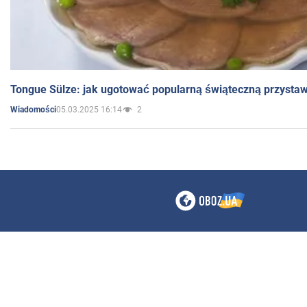
Tongue Sülze: jak ugotować popularną świąteczną przysta
05.03.2025 16:14
2
Wiadomości