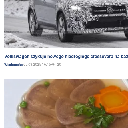
Volkswagen szykuje nowego niedrogiego crossovera na bazi
05.03.2025 16:15
20
Wiadomości