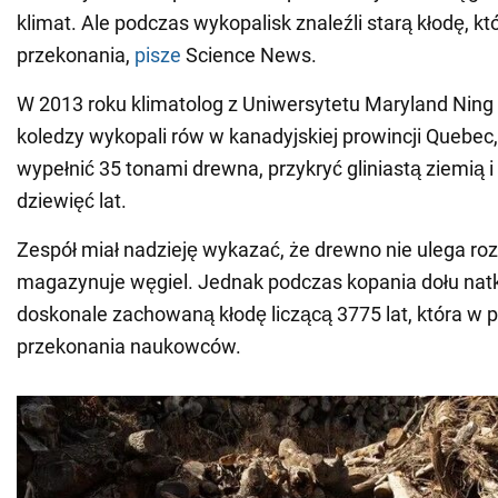
klimat. Ale podczas wykopalisk znaleźli starą kłodę, kt
przekonania,
pisze
Science News.
W 2013 roku klimatolog z Uniwersytetu Maryland Ning 
koledzy wykopali rów w kanadyjskiej prowincji Quebec,
wypełnić 35 tonami drewna, przykryć gliniastą ziemią 
dziewięć lat.
Zespół miał nadzieję wykazać, że drewno nie ulega roz
magazynuje węgiel. Jednak podczas kopania dołu natkn
doskonale zachowaną kłodę liczącą 3775 lat, która w p
przekonania naukowców.