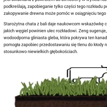
podkreślają, zapobieganie tylko części tego rozkładu 
zakopywanie drewna może pomóc w osiągnięciu tego 
Starożytna chata z bali daje naukowcom wskazówkę 
jakich węgiel powinien ulec rozkładowi. Zeng sugeruje
wodoodporna gliniasta gleba, która pokrywa ten kanady
pomogła zapobiec przedostawaniu się tlenu do kłody 
stosunkowo niewielkich głębokościach.