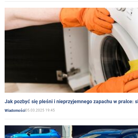
Jak pozbyć się pleśni i nieprzyjemnego zapachu w pralce:
05.03.2025 19:45
Wiadomości