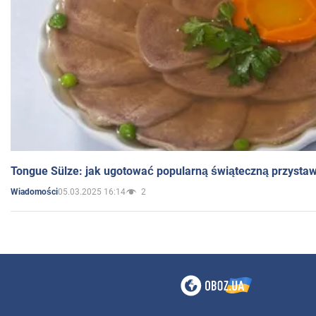
Tongue Sülze: jak ugotować popularną świąteczną przysta
05.03.2025 16:14
2
Wiadomości