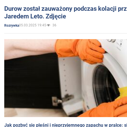
Durow został zauważony podczas kolacji prz
Jaredem Leto. Zdjęcie
05.03.2025 19:45
36
Rozrywka
Jak pozbyć się pleśni i nieprzyjemnego zapachu w pralce: