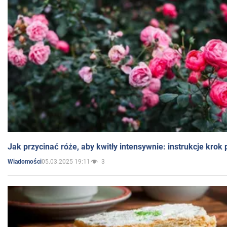
Jak przycinać róże, aby kwitły intensywnie: instrukcje krok
05.03.2025 19:11
3
Wiadomości