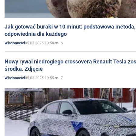
Jak gotować buraki w 10 minut: podstawowa metoda, 
odpowiednia dla każdego
05.03.2025 19:58
6
Wiadomości
Nowy rywal niedrogiego crossovera Renault Tesla zo
środka. Zdjęcie
05.03.2025 19:55
7
Wiadomości