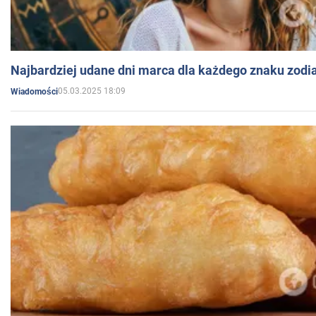
Najbardziej udane dni marca dla każdego znaku zodi
05.03.2025 18:09
Wiadomości