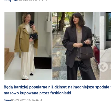
Będą bardziej popularne niż dżinsy: najmodniejsze spodnie 
masowo kupowane przez fashionistki
05.03.2025 16:16
4
Dama