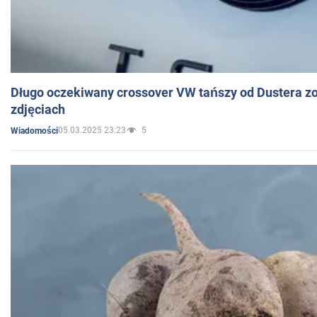
Długo oczekiwany crossover VW tańszy od Dustera zo
zdjęciach
05.03.2025 23:23
5
Wiadomości