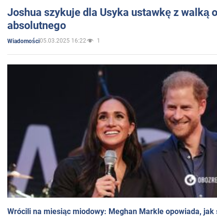
Joshua szykuje dla Usyka ustawkę z walką o 
absolutnego
05.03.2025 16:22
1
Wiadomości
Wrócili na miesiąc miodowy: Meghan Markle opowiada, jak s