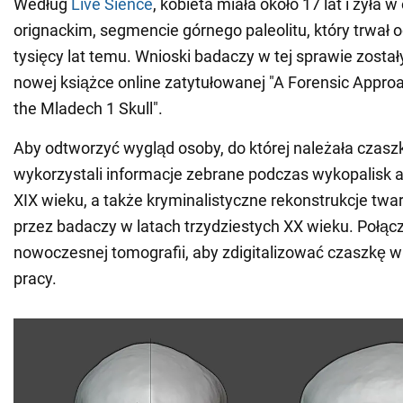
Według
Live Sience
, kobieta miała około 17 lat i żyła w
orignackim, segmencie górnego paleolitu, który trwał 
tysięcy lat temu. Wnioski badaczy w tej sprawie zosta
nowej książce online zatytułowanej "A Forensic Approa
the Mladech 1 Skull".
Aby odtworzyć wygląd osoby, do której należała czas
wykorzystali informacje zebrane podczas wykopalisk 
XIX wieku, a także kryminalistyczne rekonstrukcje tw
przez badaczy w latach trzydziestych XX wieku. Połącz
nowoczesnej tomografii, aby zdigitalizować czaszkę w 
pracy.