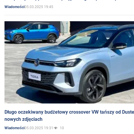
05.03.2025 19:45
Wiadomości
Długo oczekiwany budżetowy crossover VW tańszy od Dust
nowych zdjęciach
05.03.2025 19:31
10
Wiadomości