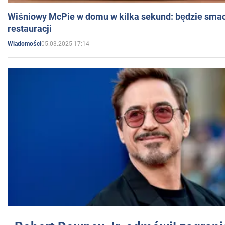
Wiśniowy McPie w domu w kilka sekund: będzie smac
restauracji
05.03.2025 17:14
Wiadomości