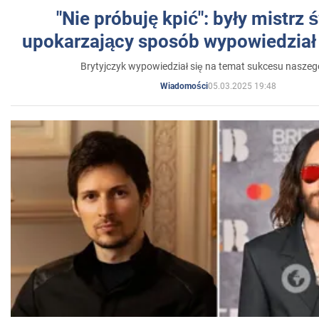
"Nie próbuję kpić": były mistrz 
upokarzający sposób wypowiedział 
Brytyjczyk wypowiedział się na temat sukcesu naszeg
05.03.2025 19:48
Wiadomości