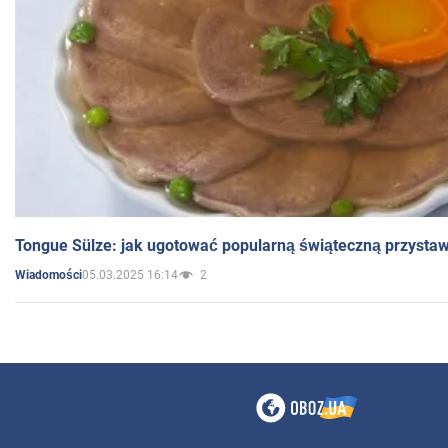
Tongue Sülze: jak ugotować popularną świąteczną przysta
05.03.2025 16:14
2
Wiadomości