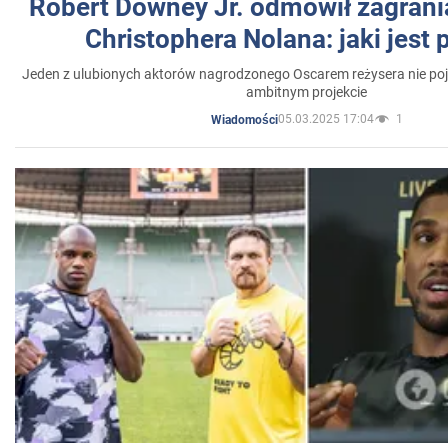
Robert Downey Jr. odmówił zagrani
Christophera Nolana: jaki jest
Jeden z ulubionych aktorów nagrodzonego Oscarem reżysera nie poja
ambitnym projekcie
05.03.2025 17:04
1
Wiadomości