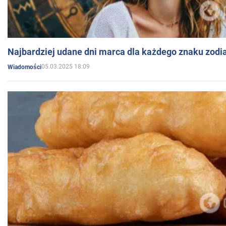
Najbardziej udane dni marca dla każdego znaku zodi
05.03.2025 18:09
Wiadomości