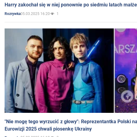
Harry zakochał się w niej ponownie po siedmiu latach małż
05.03.2025 16:20
1
Rozrywka
"Nie mogę tego wyrzucić z głowy": Reprezentantka Polski n
Eurowizji 2025 chwali piosenkę Ukrainy