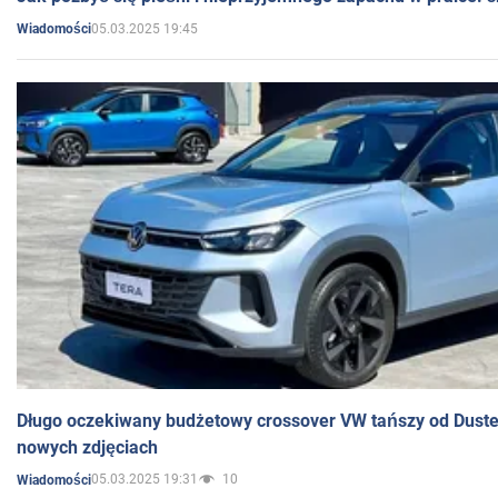
05.03.2025 19:45
Wiadomości
Długo oczekiwany budżetowy crossover VW tańszy od Dust
nowych zdjęciach
05.03.2025 19:31
10
Wiadomości