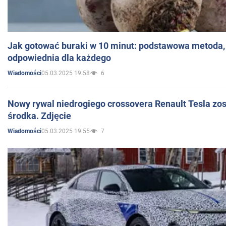
Jak gotować buraki w 10 minut: podstawowa metoda, 
odpowiednia dla każdego
05.03.2025 19:58
6
Wiadomości
Nowy rywal niedrogiego crossovera Renault Tesla zo
środka. Zdjęcie
05.03.2025 19:55
7
Wiadomości