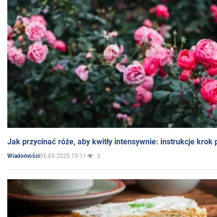
Jak przycinać róże, aby kwitły intensywnie: instrukcje krok
05.03.2025 19:11
3
Wiadomości