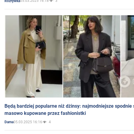
05.03.2025 16:18
3
Rozrywka
Będą bardziej popularne niż dżinsy: najmodniejsze spodnie 
masowo kupowane przez fashionistki
05.03.2025 16:16
4
Dama