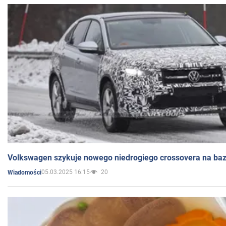
Volkswagen szykuje nowego niedrogiego crossovera na bazi
05.03.2025 16:15
20
Wiadomości