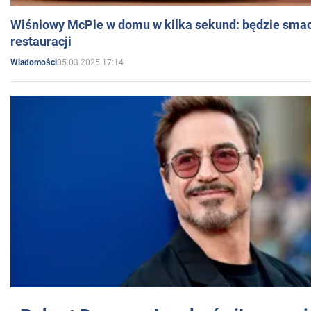
Wiśniowy McPie w domu w kilka sekund: będzie smac
restauracji
05.03.2025 17:14
Wiadomości