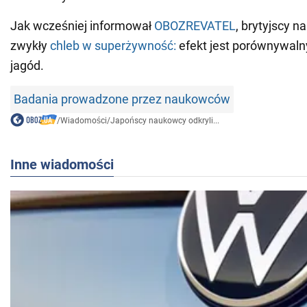
Jak wcześniej informował
OBOZREVATEL
, brytyjscy n
zwykły
chleb w superżywność:
efekt jest porównywaln
jagód.
Badania prowadzone przez naukowców
/
Wiadomości
/
Japońscy naukowcy odkryli...
Inne wiadomości