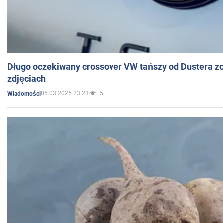
Długo oczekiwany crossover VW tańszy od Dustera zo
zdjęciach
05.03.2025 23:23
5
Wiadomości