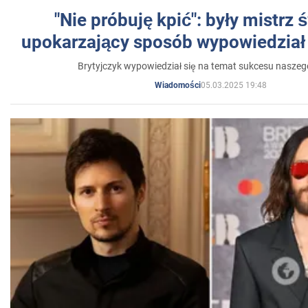
"Nie próbuję kpić": były mistrz 
upokarzający sposób wypowiedział 
Brytyjczyk wypowiedział się na temat sukcesu naszeg
05.03.2025 19:48
Wiadomości