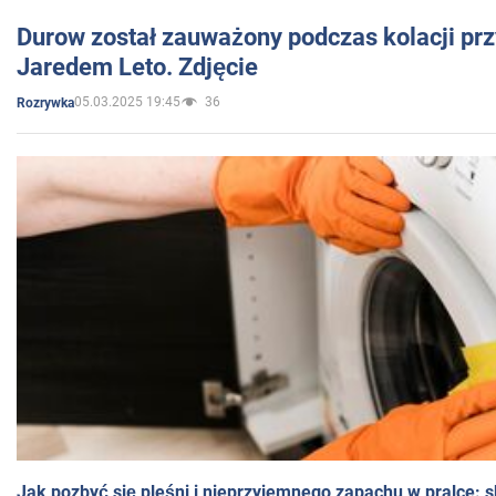
Durow został zauważony podczas kolacji prz
Jaredem Leto. Zdjęcie
05.03.2025 19:45
36
Rozrywka
Jak pozbyć się pleśni i nieprzyjemnego zapachu w pralce: