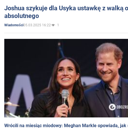
Joshua szykuje dla Usyka ustawkę z walką o 
absolutnego
05.03.2025 16:22
1
Wiadomości
Wrócili na miesiąc miodowy: Meghan Markle opowiada, jak s