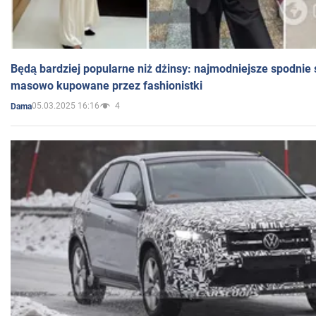
Będą bardziej popularne niż dżinsy: najmodniejsze spodnie 
masowo kupowane przez fashionistki
05.03.2025 16:16
4
Dama