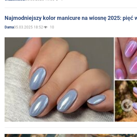
Najmodniejszy kolor manicure na wiosnę 2025: pięć
05.03.2025 18:52
10
Dama