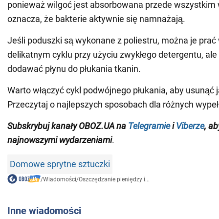
ponieważ wilgoć jest absorbowana przede wszystkim 
oznacza, że bakterie aktywnie się namnażają.
Jeśli poduszki są wykonane z poliestru, można je prać
delikatnym cyklu przy użyciu zwykłego detergentu, ale 
dodawać płynu do płukania tkanin.
Warto włączyć cykl podwójnego płukania, aby usunąć ja
Przeczytaj o najlepszych sposobach dla różnych wypeł
Subskrybuj kanały OBOZ.UA na
Telegramie
i
Viberze
, a
najnowszymi wydarzeniami
.
Domowe sprytne sztuczki
/
Wiadomości
/
Oszczędzanie pieniędzy i...
Inne wiadomości