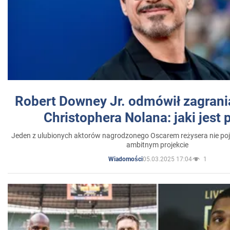
Robert Downey Jr. odmówił zagrani
Christophera Nolana: jaki jest
Jeden z ulubionych aktorów nagrodzonego Oscarem reżysera nie poja
ambitnym projekcie
05.03.2025 17:04
1
Wiadomości