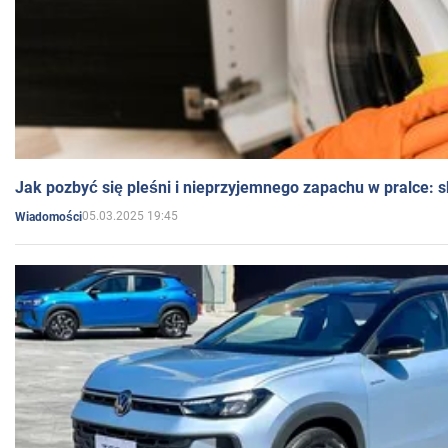
Jak pozbyć się pleśni i nieprzyjemnego zapachu w pralce:
05.03.2025 19:45
Wiadomości