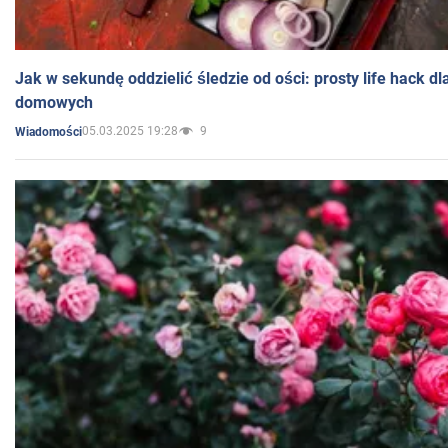
Jak w sekundę oddzielić śledzie od ości: prosty life hack d
domowych
05.03.2025 19:28
9
Wiadomości