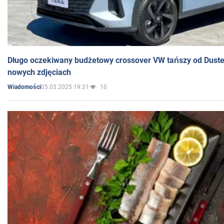
Długo oczekiwany budżetowy crossover VW tańszy od Dust
nowych zdjęciach
05.03.2025 19:31
10
Wiadomości