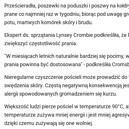
Prześcieradła, poszewki na poduszki i poszwy na kołd
prane co najmniej raz w tygodniu, biorąc pod uwagę g
potu, martwych komórek skóry i brudu.
Ekspert ds. sprzątania Lynsey Crombie podkreśliła, że
zwiększyć częstotliwość prania.
"W miesiącach letnich naturalnie bardziej się pocimy, 
prania powinna być dostosowana" - podkreśliła Croms
Nieregularne czyszczenie pościeli może prowadzić do t
swędzenia skóry. Częstą negatywną konsekwencją jest
alergii spowodowanych gromadzeniem się kurzu.
Większość ludzi pierze pościel w temperaturze 90°C, al
temperaturze zużywa mniej energii i jest mniej agresy
dzięki czemu zużywają się one wolniej.