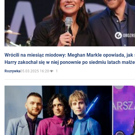
Wrócili na miesiąc miodowy: Meghan Markle opowiada, jak s
Harry zakochał się w niej ponownie po siedmiu latach małż
05.03.2025 16:20
1
Rozrywka