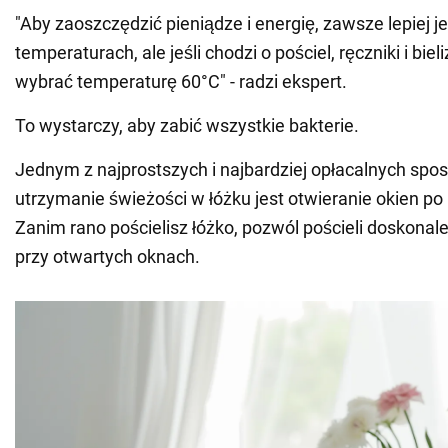
"Aby zaoszczędzić pieniądze i energię, zawsze lepiej j
temperaturach, ale jeśli chodzi o pościel, ręczniki i biel
wybrać temperaturę 60°C" - radzi ekspert.
To wystarczy, aby zabić wszystkie bakterie.
Jednym z najprostszych i najbardziej opłacalnych sp
utrzymanie świeżości w łóżku jest otwieranie okien po
Zanim rano pościelisz łóżko, pozwól pościeli doskonal
przy otwartych oknach.