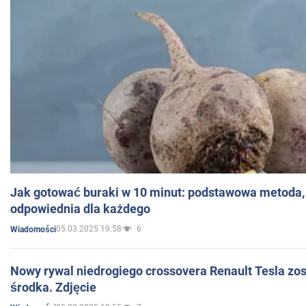
Jak gotować buraki w 10 minut: podstawowa metoda, 
odpowiednia dla każdego
05.03.2025 19:58
6
Wiadomości
Nowy rywal niedrogiego crossovera Renault Tesla zo
środka. Zdjęcie