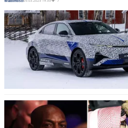
05.03.2025 19:55
7
Wiadomości