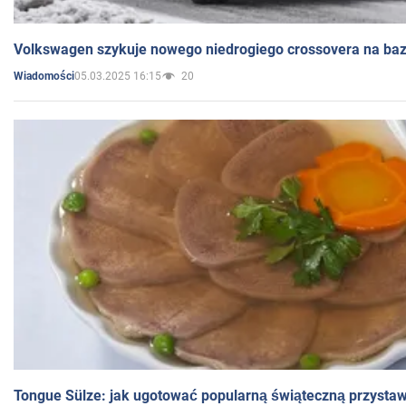
Volkswagen szykuje nowego niedrogiego crossovera na bazi
05.03.2025 16:15
20
Wiadomości
Tongue Sülze: jak ugotować popularną świąteczną przysta