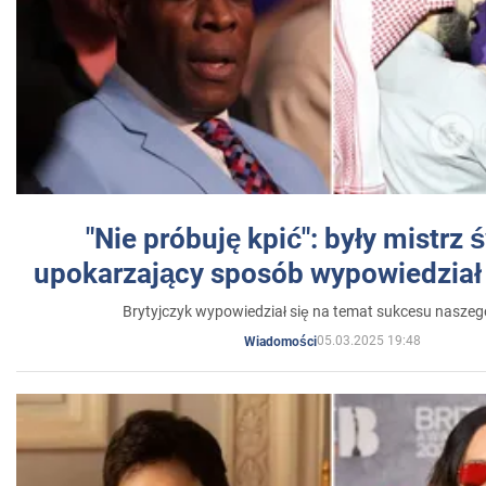
"Nie próbuję kpić": były mistrz 
upokarzający sposób wypowiedział 
Brytyjczyk wypowiedział się na temat sukcesu naszeg
05.03.2025 19:48
Wiadomości