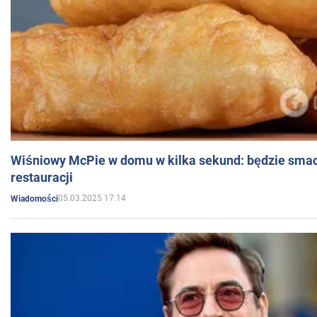
Wiśniowy McPie w domu w kilka sekund: będzie smac
restauracji
05.03.2025 17:14
Wiadomości