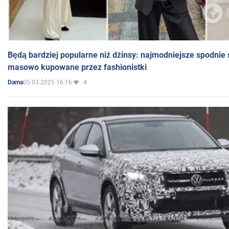
Będą bardziej popularne niż dżinsy: najmodniejsze spodnie 
masowo kupowane przez fashionistki
05.03.2025 16:16
4
Dama