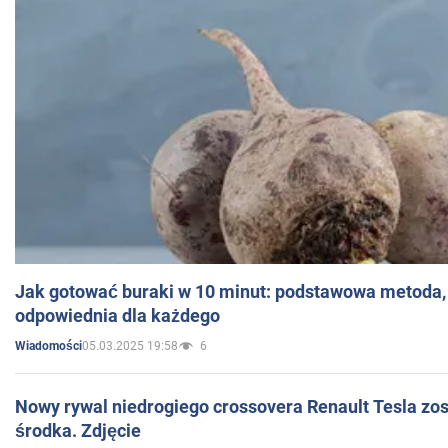
Jak gotować buraki w 10 minut: podstawowa metoda, 
odpowiednia dla każdego
05.03.2025 19:58
6
Wiadomości
Nowy rywal niedrogiego crossovera Renault Tesla zo
środka. Zdjęcie