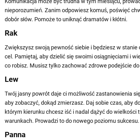
Komunikacja może być trudna w tym miesiącu, prowadz
nieporozumień. Zanim odpowiesz komuś, poświęć chw
dobór słów. Pomoże to uniknąć dramatów i kłótni.
Rak
Zwiększysz swoją pewność siebie i będziesz w stanie
cel. Pamiętaj, aby dzielić się swoimi osiągnięciami i w
co robisz. Musisz tylko zachować zdrowe podejście d
Lew
Twój jasny powrót daje ci możliwość zastanowienia się
aby zobaczyć, dokąd zmierzasz. Daj sobie czas, aby do
którym kierunku chcesz iść i nadal dążyć do wielkości 
warunkach. Prowadzi to do nowego poziomu sukcesu.
Panna