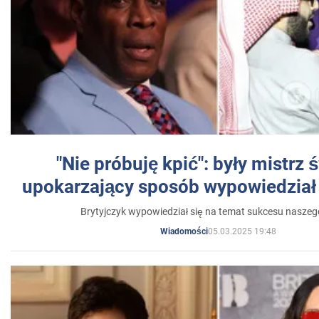
"Nie próbuję kpić": były mistrz 
upokarzający sposób wypowiedział 
Brytyjczyk wypowiedział się na temat sukcesu naszeg
05.03.2025 19:48
Wiadomości