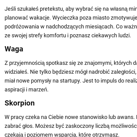
Jeśli szukałeś pretekstu, aby wybrać się na własną min
planować wakacje. Wycieczka poza miasto zmotywuje
podróżowania w nadchodzących miesiącach. Co ważni
ze swojej strefy komfortu i poznasz ciekawych ludzi.
Waga
Z przyjemnością spotkasz się ze znajomymi, których 
widziałeś. Nie tylko będziesz mógł nadrobić zaległości,
miał nowe pomysły na startupy. Jest to impuls do reali
aspiracji i marzeń.
Skorpion
W pracy czeka na Ciebie nowe stanowisko lub awans. 
zabrać głos. Możesz być zaskoczony liczbą możliwości,
czekają i poziomem wsparcia, które otrzymasz.