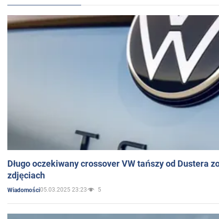
Długo oczekiwany crossover VW tańszy od Dustera zo
zdjęciach
05.03.2025 23:23
5
Wiadomości