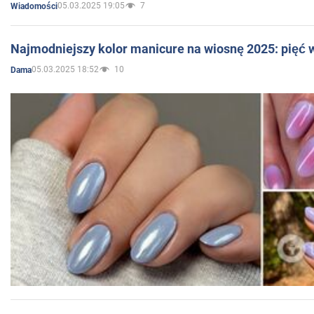
05.03.2025 19:05
7
Wiadomości
Najmodniejszy kolor manicure na wiosnę 2025: pięć
05.03.2025 18:52
10
Dama