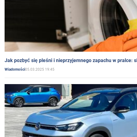
Jak pozbyć się pleśni i nieprzyjemnego zapachu w pralce:
05.03.2025 19:45
Wiadomości