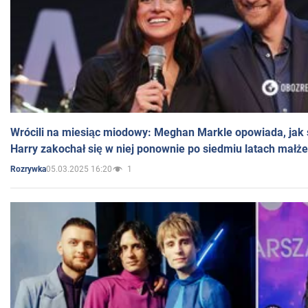
Wrócili na miesiąc miodowy: Meghan Markle opowiada, jak s
Harry zakochał się w niej ponownie po siedmiu latach małż
05.03.2025 16:20
1
Rozrywka