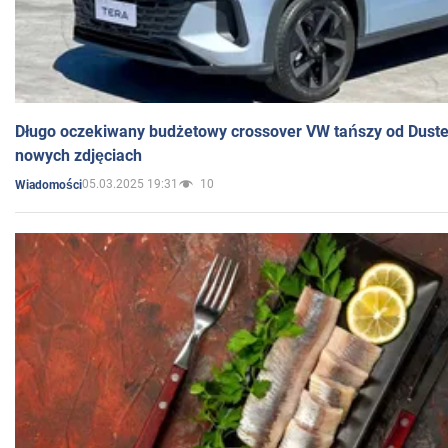
Długo oczekiwany budżetowy crossover VW tańszy od Dust
nowych zdjęciach
05.03.2025 19:31
10
Wiadomości