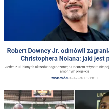
Robert Downey Jr. odmówił zagrani
Christophera Nolana: jaki jest
Jeden z ulubionych aktorów nagrodzonego Oscarem reżysera nie poja
ambitnym projekcie
05.03.2025 17:04
1
Wiadomości