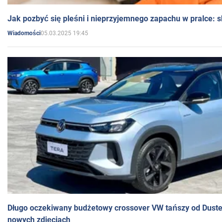
Jak pozbyć się pleśni i nieprzyjemnego zapachu w pralce:
05.03.2025 19:45
Wiadomości
Długo oczekiwany budżetowy crossover VW tańszy od Dust
nowych zdjęciach