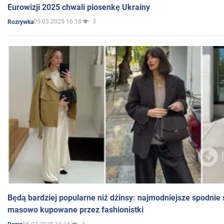
Eurowizji 2025 chwali piosenkę Ukrainy
05.03.2025 16:18
3
Rozrywka
Będą bardziej popularne niż dżinsy: najmodniejsze spodnie 
masowo kupowane przez fashionistki