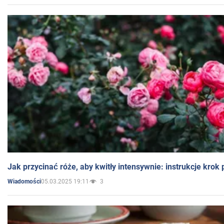
Jak przycinać róże, aby kwitły intensywnie: instrukcje krok
05.03.2025 19:11
3
Wiadomości