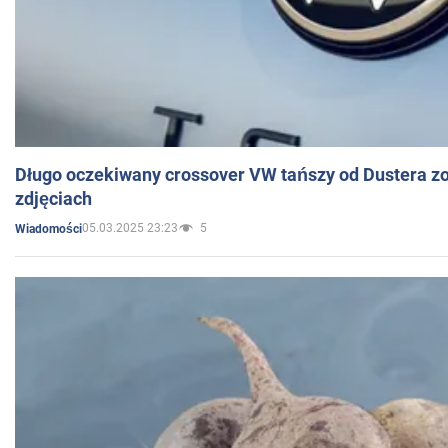
Długo oczekiwany crossover VW tańszy od Dustera zo
zdjęciach
05.03.2025 23:23
5
Wiadomości