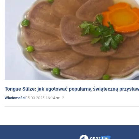
Tongue Sülze: jak ugotować popularną świąteczną przysta
05.03.2025 16:14
2
Wiadomości