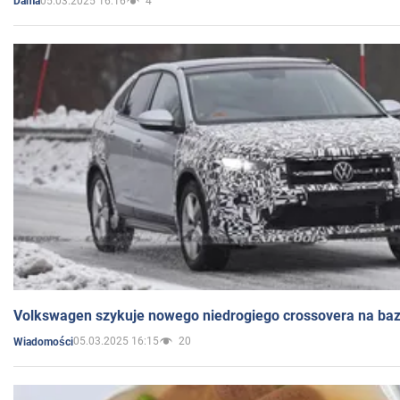
05.03.2025 16:16
4
Dama
Volkswagen szykuje nowego niedrogiego crossovera na bazi
05.03.2025 16:15
20
Wiadomości