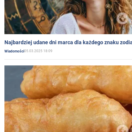
Najbardziej udane dni marca dla każdego znaku zodi
05.03.2025 18:09
Wiadomości