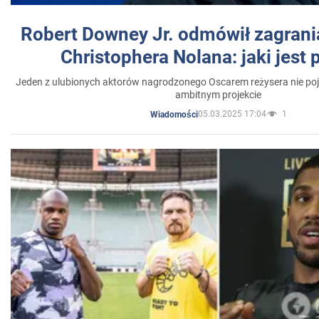
Robert Downey Jr. odmówił zagrani
Christophera Nolana: jaki jest
Jeden z ulubionych aktorów nagrodzonego Oscarem reżysera nie poja
ambitnym projekcie
05.03.2025 17:04
1
Wiadomości