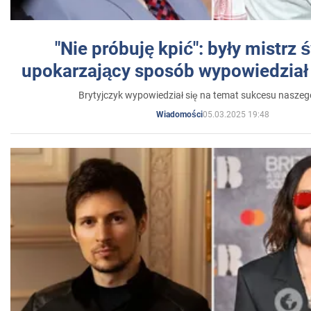
"Nie próbuję kpić": były mistrz 
upokarzający sposób wypowiedział 
Brytyjczyk wypowiedział się na temat sukcesu naszeg
05.03.2025 19:48
Wiadomości