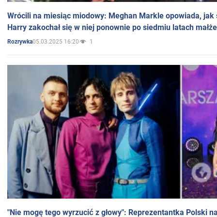
Wrócili na miesiąc miodowy: Meghan Markle opowiada, jak s
Harry zakochał się w niej ponownie po siedmiu latach małż
05.03.2025 16:20
1
Rozrywka
"Nie mogę tego wyrzucić z głowy": Reprezentantka Polski n