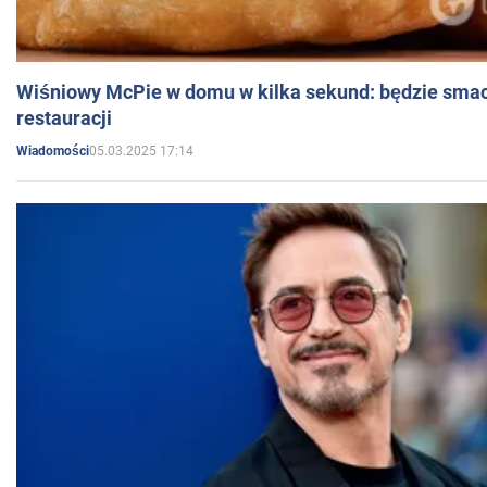
Wiśniowy McPie w domu w kilka sekund: będzie smac
restauracji
05.03.2025 17:14
Wiadomości