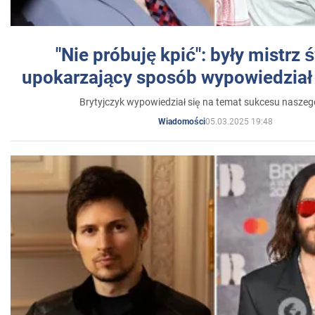
"Nie próbuję kpić": były mistrz 
upokarzający sposób wypowiedział 
Brytyjczyk wypowiedział się na temat sukcesu naszeg
05.03.2025 19:48
Wiadomości