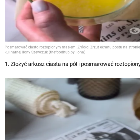
1. Złożyć arkusz ciasta na pół i posmarować roztopi