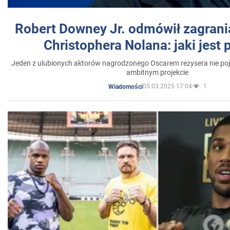
Robert Downey Jr. odmówił zagrani
Christophera Nolana: jaki jest
Jeden z ulubionych aktorów nagrodzonego Oscarem reżysera nie poja
ambitnym projekcie
05.03.2025 17:04
1
Wiadomości