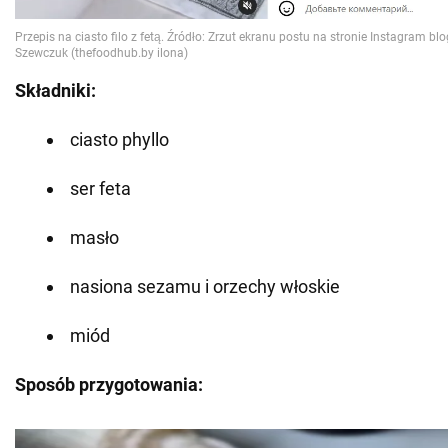
Składniki:
ciasto phyllo
ser feta
masło
nasiona sezamu i orzechy włoskie
miód
Sposób przygotowania: