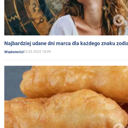
Najbardziej udane dni marca dla każdego znaku zodi
05.03.2025 18:09
Wiadomości