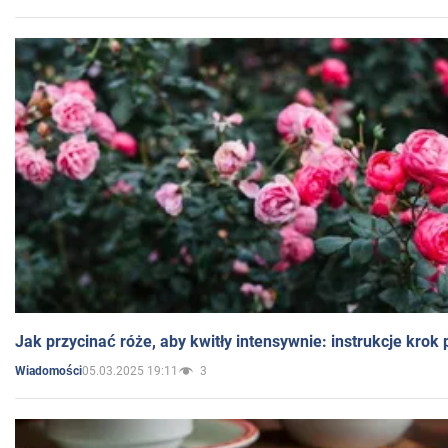
Jak przycinać róże, aby kwitły intensywnie: instrukcje krok
05.03.2025 19:11
3
Wiadomości