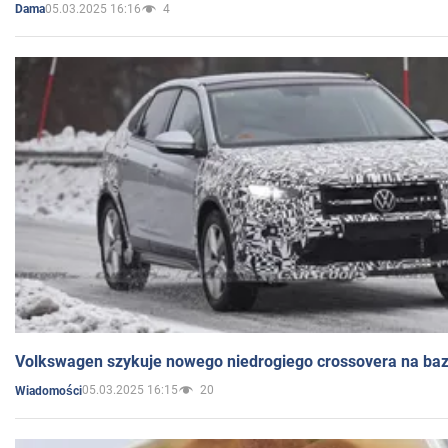
05.03.2025 16:16
4
Dama
Volkswagen szykuje nowego niedrogiego crossovera na bazi
05.03.2025 16:15
20
Wiadomości