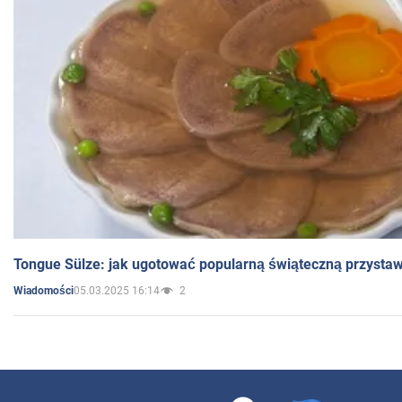
Tongue Sülze: jak ugotować popularną świąteczną przysta
05.03.2025 16:14
2
Wiadomości