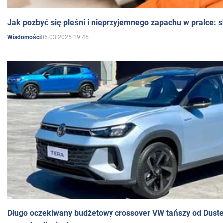
Jak pozbyć się pleśni i nieprzyjemnego zapachu w pralce:
05.03.2025 19:45
Wiadomości
Długo oczekiwany budżetowy crossover VW tańszy od Dust