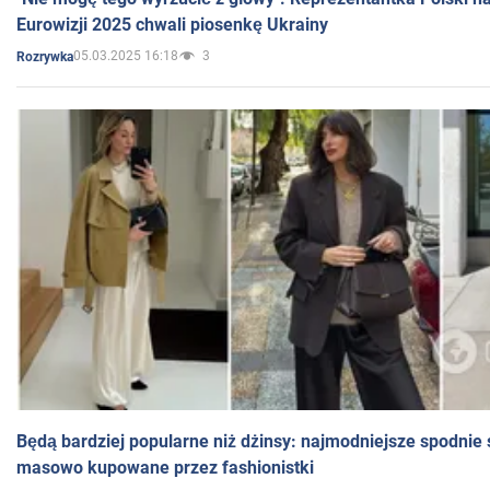
Eurowizji 2025 chwali piosenkę Ukrainy
05.03.2025 16:18
3
Rozrywka
Będą bardziej popularne niż dżinsy: najmodniejsze spodnie 
masowo kupowane przez fashionistki