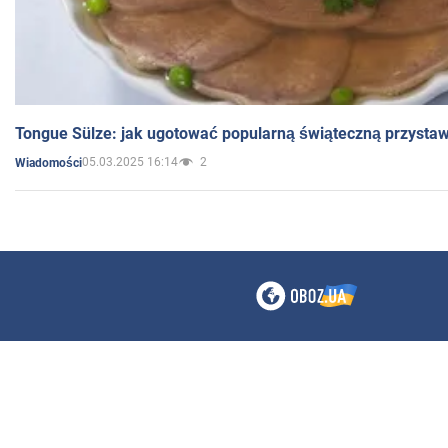
Tongue Sülze: jak ugotować popularną świąteczną przysta
05.03.2025 16:14
2
Wiadomości