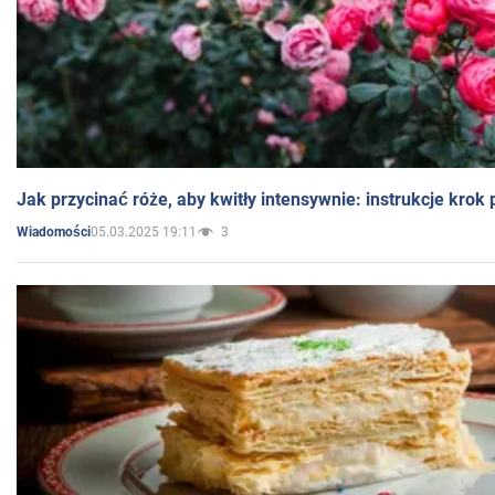
Jak przycinać róże, aby kwitły intensywnie: instrukcje krok
05.03.2025 19:11
3
Wiadomości