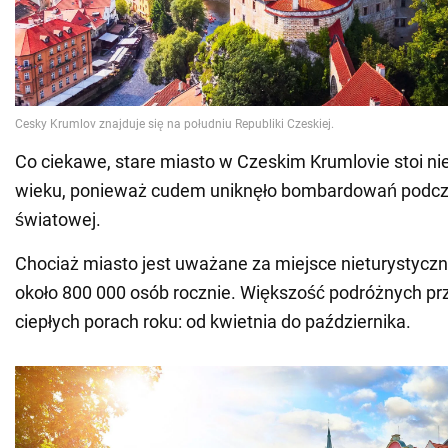
Co ciekawe, stare miasto w Czeskim Krumlovie stoi ni
wieku, ponieważ cudem uniknęło bombardowań podcza
światowej.
Chociaż miasto jest uważane za miejsce nieturystyczn
około 800 000 osób rocznie. Większość podróżnych pr
ciepłych porach roku: od kwietnia do października.