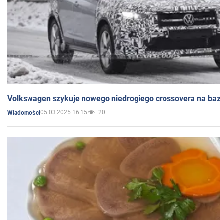
Volkswagen szykuje nowego niedrogiego crossovera na bazi
05.03.2025 16:15
20
Wiadomości