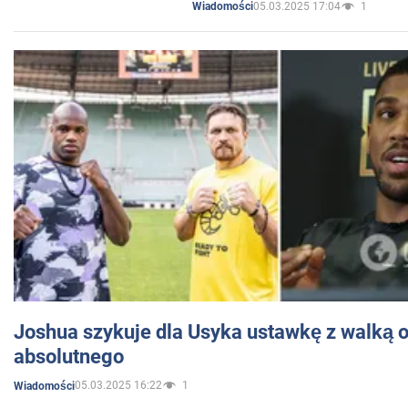
05.03.2025 17:04
1
Wiadomości
Joshua szykuje dla Usyka ustawkę z walką o 
absolutnego
05.03.2025 16:22
1
Wiadomości