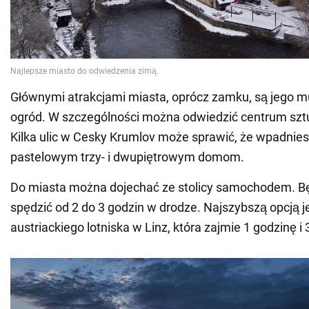
Głównymi atrakcjami miasta, oprócz zamku, są jego m
ogród. W szczególności można odwiedzić centrum sztu
Kilka ulic w Cesky Krumlov może sprawić, że wpadnies
pastelowym trzy- i dwupiętrowym domom.
Do miasta można dojechać ze stolicy samochodem. B
spędzić od 2 do 3 godzin w drodze. Najszybszą opcją j
austriackiego lotniska w Linz, która zajmie 1 godzinę i 