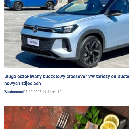
Długo oczekiwany budżetowy crossover VW tańszy od Dust
nowych zdjęciach
05.03.2025 19:31
10
Wiadomości