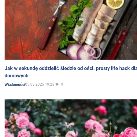
Jak w sekundę oddzielić śledzie od ości: prosty life hack d
domowych
05.03.2025 19:28
9
Wiadomości