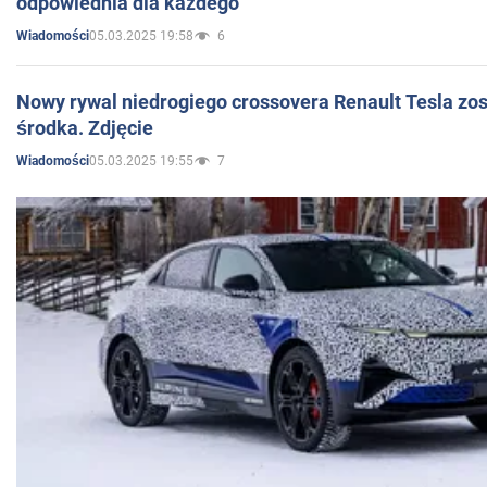
odpowiednia dla każdego
05.03.2025 19:58
6
Wiadomości
Nowy rywal niedrogiego crossovera Renault Tesla zo
środka. Zdjęcie
05.03.2025 19:55
7
Wiadomości