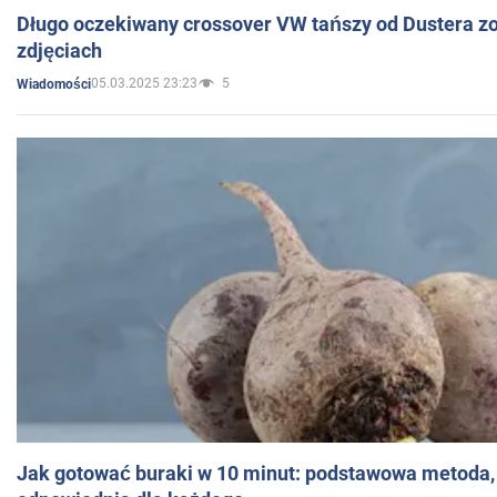
Długo oczekiwany crossover VW tańszy od Dustera zo
zdjęciach
05.03.2025 23:23
5
Wiadomości
Jak gotować buraki w 10 minut: podstawowa metoda, 