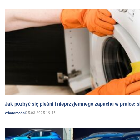
Jak pozbyć się pleśni i nieprzyjemnego zapachu w pralce:
05.03.2025 19:45
Wiadomości