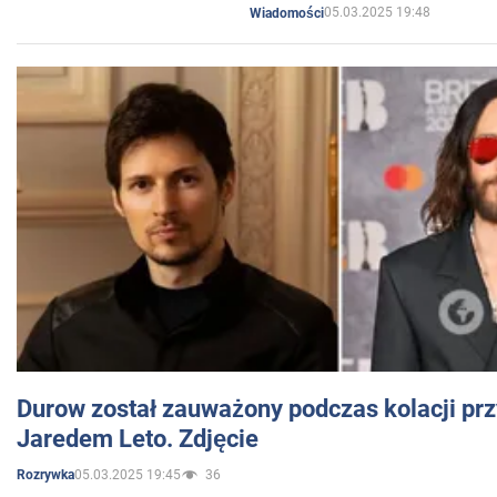
05.03.2025 19:48
Wiadomości
Durow został zauważony podczas kolacji prz
Jaredem Leto. Zdjęcie
05.03.2025 19:45
36
Rozrywka