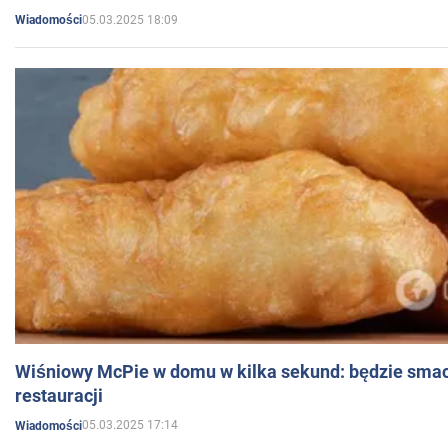
05.03.2025 18:09
Wiadomości
Wiśniowy McPie w domu w kilka sekund: będzie smac
restauracji
05.03.2025 17:14
Wiadomości