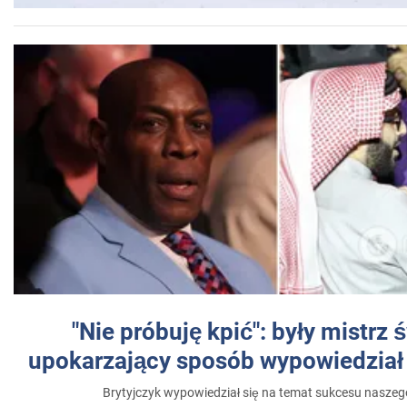
"Nie próbuję kpić": były mistrz 
upokarzający sposób wypowiedział 
Brytyjczyk wypowiedział się na temat sukcesu naszeg