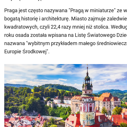
Praga jest często nazywana "Pragą w miniaturze" ze 
bogatą historię i architekturę. Miasto zajmuje zaledwi
kwadratowych, czyli 22,4 razy mniej niż stolica. Wedłu
roku osada została wpisana na Listę Światowego Dzi
nazwana "wybitnym przykładem małego średniowiecz
Europie Środkowej".