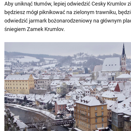
Aby uniknąć tłumów, lepiej odwiedzić Cesky Krumlov z
będziesz mógł piknikować na zielonym trawniku, będzi
odwiedzić jarmark bożonarodzeniowy na głównym plac
śniegiem Zamek Krumlov.