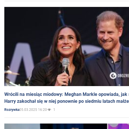
Wrócili na miesiąc miodowy: Meghan Markle opowiada, jak s
Harry zakochał się w niej ponownie po siedmiu latach małż
05.03.2025 16:20
1
Rozrywka