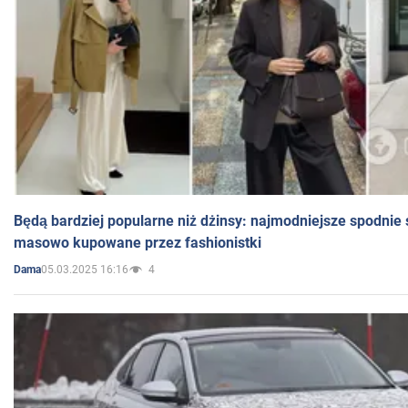
Będą bardziej popularne niż dżinsy: najmodniejsze spodnie 
masowo kupowane przez fashionistki
05.03.2025 16:16
4
Dama