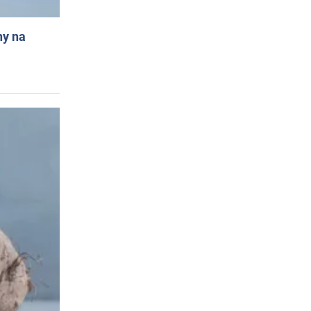
ny na