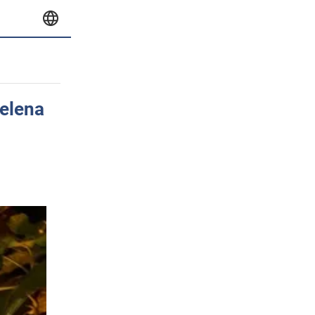
Selena